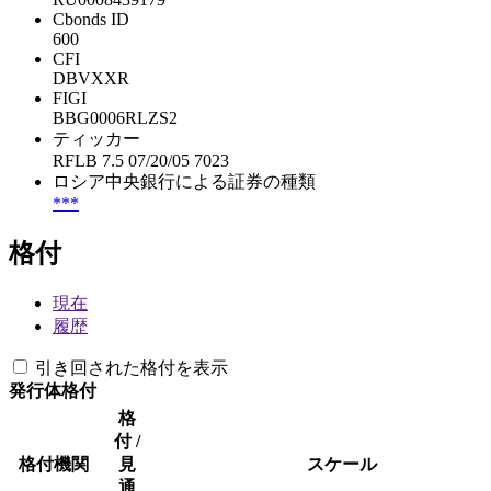
Cbonds ID
600
CFI
DBVXXR
FIGI
BBG0006RLZS2
ティッカー
RFLB 7.5 07/20/05 7023
ロシア中央銀行による証券の種類
***
格付
現在
履歴
引き回された格付を表示
発行体格付
格
付 /
格付機関
見
スケール
通