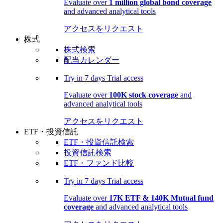
Evaluate over
1 million global bond coverage
and advanced analytical tools
アクセスをリクエスト
株式
株式検索
配当カレンダー
Try in
7 days
Trial access
Evaluate over
100K stock coverage
and
advanced analytical tools
アクセスをリクエスト
ETF・投資信託
ETF・投資信託検索
投資信託検索
ETF・ファンド比較
Try in
7 days
Trial access
Evaluate over
17K ETF & 140K Mutual fund
coverage
and advanced analytical tools