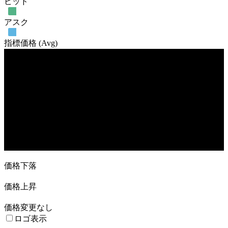
ビッド
アスク
指標価格 (Avg)
売買高
9. May
23. May
6. Jun
27. Jun
価格下落
価格上昇
価格変更なし
ロゴ表示