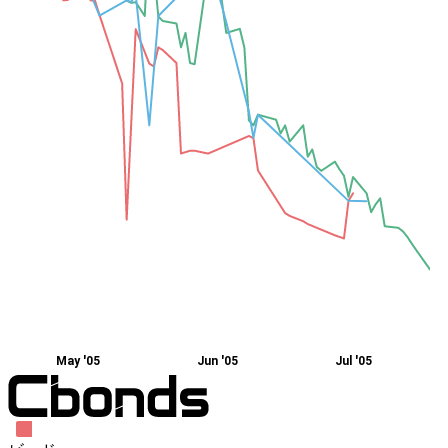
May '05
Jun '05
Jul '05