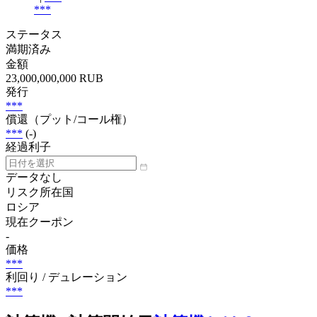
***
ステータス
満期済み
金額
23,000,000,000 RUB
発行
***
償還（プット/コール権）
***
(-)
経過利子
データなし
リスク所在国
ロシア
現在クーポン
-
価格
***
利回り / デュレーション
***