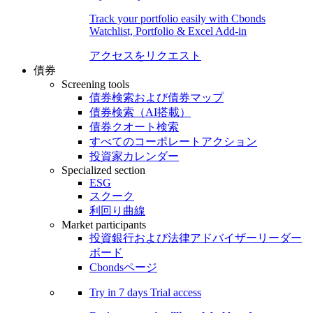
Track your portfolio easily with Cbonds
Watchlist, Portfolio & Excel Add-in
アクセスをリクエスト
債券
Screening tools
債券検索および債券マップ
債券検索（AI搭載）
債券クオート検索
すべてのコーポレートアクション
投資家カレンダー
Specialized section
ESG
スクーク
利回り曲線
Market participants
投資銀行および法律アドバイザーリーダー
ボード
Cbondsページ
Try in
7 days
Trial access