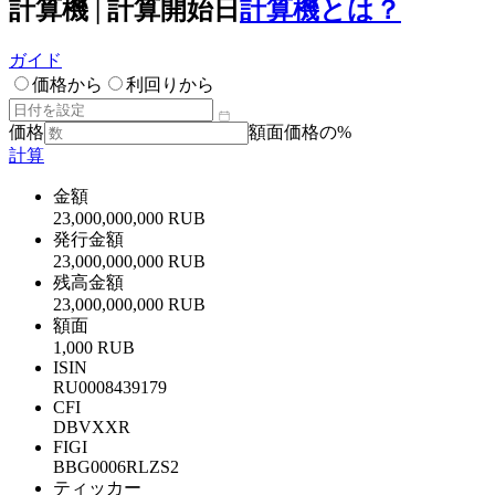
計算機 | 計算開始日
計算機とは？
ガイド
価格から
利回りから
価格
額面価格の%
計算
金額
23,000,000,000 RUB
発行金額
23,000,000,000 RUB
残高金額
23,000,000,000 RUB
額面
1,000 RUB
ISIN
RU0008439179
CFI
DBVXXR
FIGI
BBG0006RLZS2
ティッカー