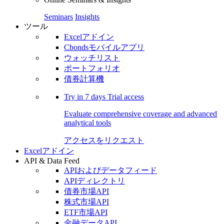
Seminars
Insights
ツール
Excelアドイン
Cbondsモバイルアプリ
ウォッチリスト
ポートフォリオ
債券計算機
Try in
7 days
Trial access
Evaluate comprehensive coverage and advanced
analytical tools
アクセスをリクエスト
Excelアドイン
API & Data Feed
APIおよびデータフィード
APIディレクトリ
債券市場API
株式市場API
ETF市場API
金融データAPI