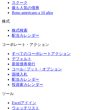
スクーク
最も人気の債券
Bono americano a 10 años
株式
株式検索
配当カレンダー
コーポレート・アクション
すべてのコーポレートアクション
デフォルト
新規債券発行
コール / プット・オプション
国債入札
配当カレンダー
投資家カレンダー
ツール
Excelアドイン
ウォッチリスト