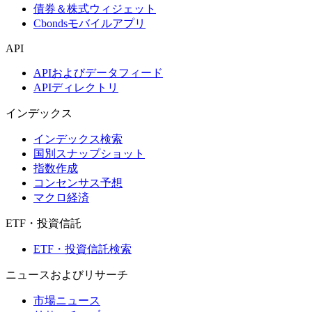
債券＆株式ウィジェット
Cbondsモバイルアプリ
API
APIおよびデータフィード
APIディレクトリ
インデックス
インデックス検索
国別スナップショット
指数作成
コンセンサス予想
マクロ経済
ETF・投資信託
ETF・投資信託検索
ニュースおよびリサーチ
市場ニュース