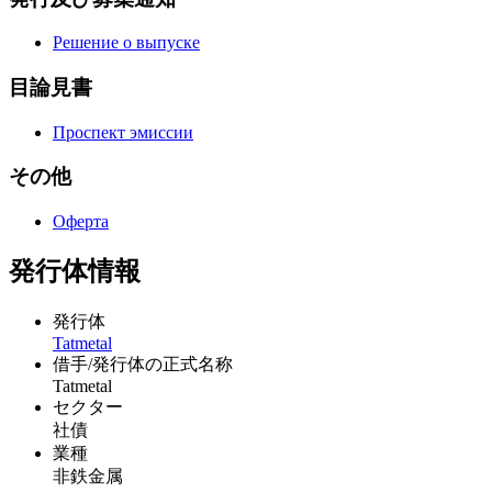
Решение о выпуске
目論見書
Проспект эмиссии
その他
Оферта
発行体情報
発行体
Tatmetal
借手/発行体の正式名称
Tatmetal
セクター
社債
業種
非鉄金属