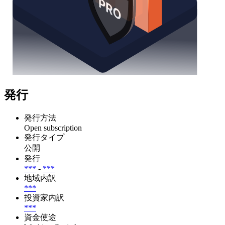
発行
発行方法
Open subscription
発行タイプ
公開
発行
***
-
***
地域内訳
***
投資家内訳
***
資金使途