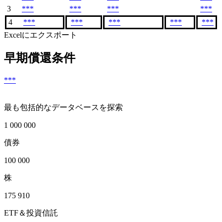
3
***
***
***
***
4
***
***
***
***
***
Excelにエクスポート
早期償還条件
***
最も包括的なデータベースを探索
1 000 000
債券
100 000
株
175 910
ETF＆投資信託