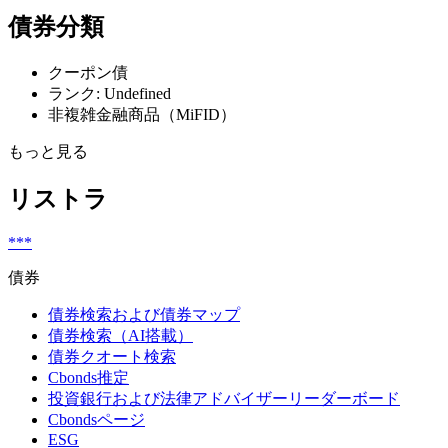
債券分類
クーポン債
ランク: Undefined
非複雑金融商品（MiFID）
もっと見る
リストラ
***
債券
債券検索および債券マップ
債券検索（AI搭載）
債券クオート検索
Cbonds推定
投資銀行および法律アドバイザーリーダーボード
Cbondsページ
ESG