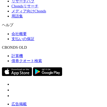
リサーチハブ
Cbondsリサーチ
メディア向けCbonds
用語集
ヘルプ
会社概要
支払いの保証
CBONDS OLD
計算機
債券クオート検索
広告掲載