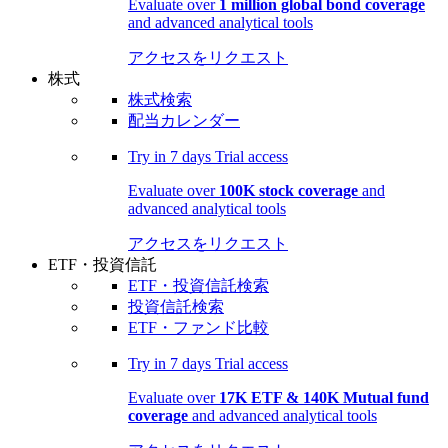
Evaluate over
1 million global bond coverage
and advanced analytical tools
アクセスをリクエスト
株式
株式検索
配当カレンダー
Try in
7 days
Trial access
Evaluate over
100K stock coverage
and
advanced analytical tools
アクセスをリクエスト
ETF・投資信託
ETF・投資信託検索
投資信託検索
ETF・ファンド比較
Try in
7 days
Trial access
Evaluate over
17K ETF & 140K Mutual fund
coverage
and advanced analytical tools