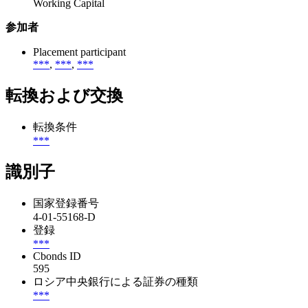
Working Capital
参加者
Placement participant
***
,
***
,
***
転換および交換
転換条件
***
識別子
国家登録番号
4-01-55168-D
登録
***
Cbonds ID
595
ロシア中央銀行による証券の種類
***