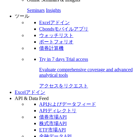
Seminars
Insights
ツール
Excelアドイン
Cbondsモバイルアプリ
ウォッチリスト
ポートフォリオ
債券計算機
Try in
7 days
Trial access
Evaluate comprehensive coverage and advanced
analytical tools
アクセスをリクエスト
Excelアドイン
API & Data Feed
APIおよびデータフィード
APIディレクトリ
債券市場API
株式市場API
ETF市場API
金融データAPI