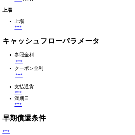
上場
上場
***
キャッシュフローパラメータ
参照金利
***
クーポン金利
***
支払通貨
***
満期日
***
早期償還条件
***