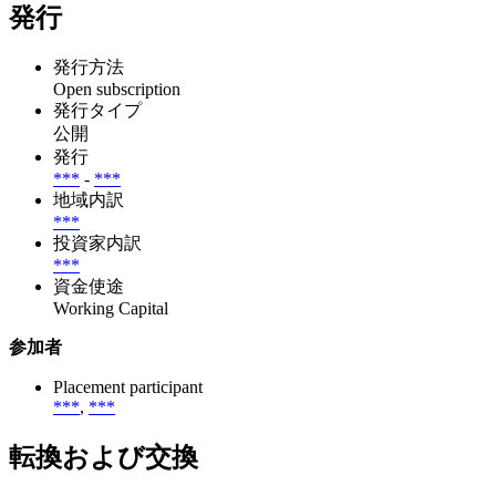
発行
発行方法
Open subscription
発行タイプ
公開
発行
***
-
***
地域内訳
***
投資家内訳
***
資金使途
Working Capital
参加者
Placement participant
***
,
***
転換および交換