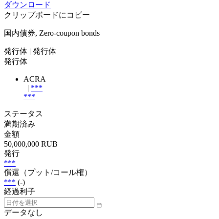
ダウンロード
クリップボードにコピー
国内債券, Zero-coupon bonds
発行体
| 発行体
発行体
ACRA
|
***
***
ステータス
満期済み
金額
50,000,000 RUB
発行
***
償還（プット/コール権）
***
(-)
経過利子
データなし