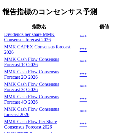
報告指標のコンセンサス予測
指数名
価値
Dividends per share MMK
***
Consensus forecast 2026
MMK CAPEX Consensus forecast
***
2026
MMK Cash Flow Consensus
***
Forecast 1Q 2026
MMK Cash Flow Consensus
***
Forecast 2Q 2026
MMK Cash Flow Consensus
***
Forecast 3Q 2026
MMK Cash Flow Consensus
***
Forecast 4Q 2026
MMK Cash Flow Consensus
***
forecast 2026
MMK Cash Flow Per Share
***
Consensus Forecast 2026