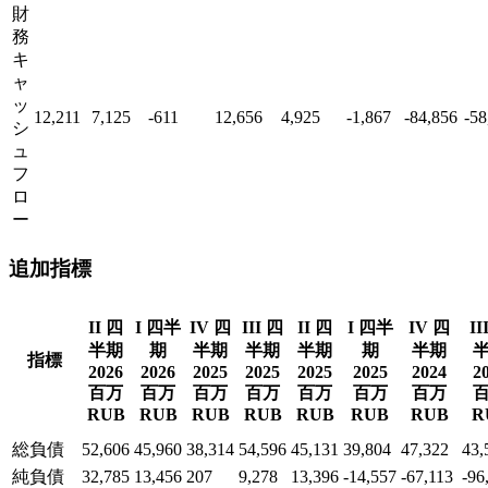
財
務
キ
ャ
ッ
12,211
7,125
-611
12,656
4,925
-1,867
-84,856
-58
シ
ュ
フ
ロ
ー
追加指標
II 四
I 四半
IV 四
III 四
II 四
I 四半
IV 四
II
半期
期
半期
半期
半期
期
半期
指標
2026
2026
2025
2025
2025
2025
2024
2
百万
百万
百万
百万
百万
百万
百万
RUB
RUB
RUB
RUB
RUB
RUB
RUB
R
総負債
52,606
45,960
38,314
54,596
45,131
39,804
47,322
43,
純負債
32,785
13,456
207
9,278
13,396
-14,557
-67,113
-96