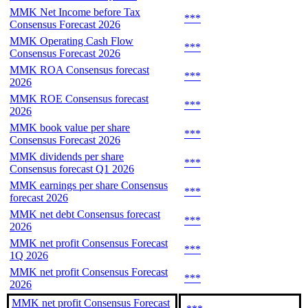
MMK Net Income before Tax
***
Consensus Forecast 2026
MMK Operating Cash Flow
***
Consensus Forecast 2026
MMK ROA Consensus forecast
***
2026
MMK ROE Consensus forecast
***
2026
MMK book value per share
***
Consensus Forecast 2026
MMK dividends per share
***
Consensus forecast Q1 2026
MMK earnings per share Consensus
***
forecast 2026
MMK net debt Consensus forecast
***
2026
MMK net profit Consensus Forecast
***
1Q 2026
MMK net profit Consensus Forecast
***
2026
MMK net profit Consensus Forecast