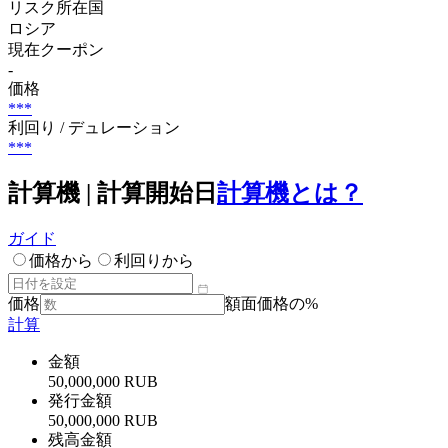
リスク所在国
ロシア
現在クーポン
-
価格
***
利回り / デュレーション
***
計算機 | 計算開始日
計算機とは？
ガイド
価格から
利回りから
価格
額面価格の%
計算
金額
50,000,000 RUB
発行金額
50,000,000 RUB
残高金額