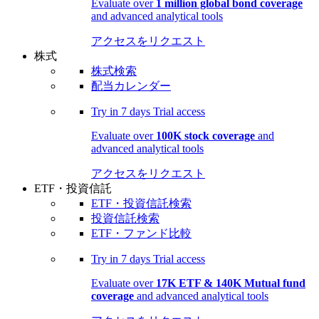
Evaluate over
1 million global bond coverage
and advanced analytical tools
アクセスをリクエスト
株式
株式検索
配当カレンダー
Try in
7 days
Trial access
Evaluate over
100K stock coverage
and
advanced analytical tools
アクセスをリクエスト
ETF・投資信託
ETF・投資信託検索
投資信託検索
ETF・ファンド比較
Try in
7 days
Trial access
Evaluate over
17K ETF & 140K Mutual fund
coverage
and advanced analytical tools