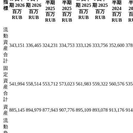
指
半期
半期
半期
期 2026
期 2026
期 2025
期 2025
標
2025
2025
2024
2
百万
百万
百万
百万
百万
百万
百万
RUB
RUB
RUB
RUB
RUB
RUB
RUB
R
流
動
資
343,151
336,465
324,231
334,753
333,126
333,756
352,600
378
産
合
計
固
定
資
541,994
558,514
553,712
573,023
561,983
559,322
560,576
535
産
合
計
資
885,145
894,979
877,943
907,776
895,109
893,078
913,176
914
産
流
動
負