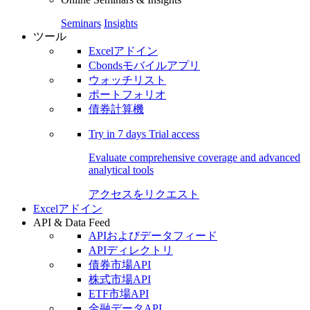
Seminars
Insights
ツール
Excelアドイン
Cbondsモバイルアプリ
ウォッチリスト
ポートフォリオ
債券計算機
Try in
7 days
Trial access
Evaluate comprehensive coverage and advanced
analytical tools
アクセスをリクエスト
Excelアドイン
API & Data Feed
APIおよびデータフィード
APIディレクトリ
債券市場API
株式市場API
ETF市場API
金融データAPI