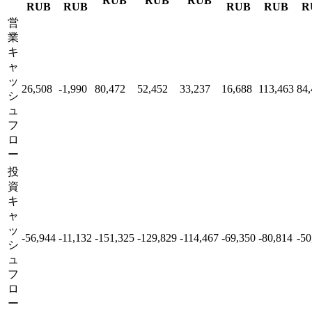
RUB
RUB
RUB
RUB
RUB
RUB
RUB
R
営
業
キ
ャ
ッ
26,508
-1,990
80,472
52,452
33,237
16,688
113,463
84,
シ
ュ
フ
ロ
ー
投
資
キ
ャ
ッ
-56,944
-11,132
-151,325
-129,829
-114,467
-69,350
-80,814
-50
シ
ュ
フ
ロ
ー