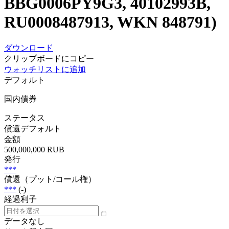
BBG0006PY9G3, 40102993B,
RU0008487913, WKN 848791)
ダウンロード
クリップボードにコピー
ウォッチリストに追加
デフォルト
国内債券
ステータス
償還デフォルト
金額
500,000,000 RUB
発行
***
償還（プット/コール権）
***
(-)
経過利子
データなし