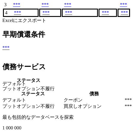
3
***
***
***
***
4
***
***
***
***
***
Excelにエクスポート
早期償還条件
***
債務サービス
ステータス
デフォルト
プットオプション不履行
ステータス
債務
デフォルト
クーポン
***
プットオプション不履行
買戻しオプション
***
最も包括的なデータベースを探索
1 000 000