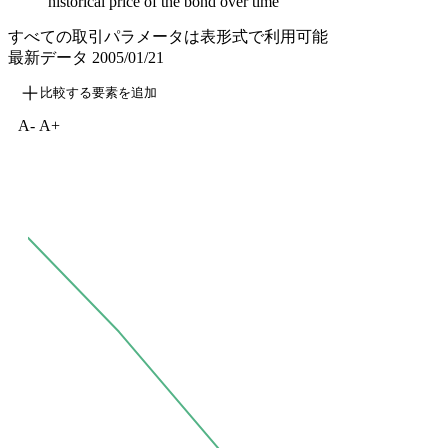
historical price of the bond over time
すべての取引パラメータは表形式で利用可能
最新データ
2005/01/21
比較する要素を追加