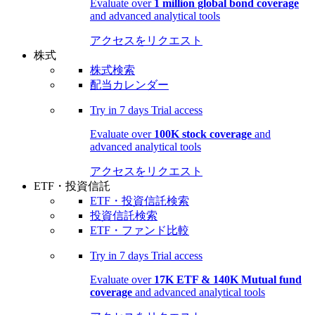
Evaluate over
1 million global bond coverage
and advanced analytical tools
アクセスをリクエスト
株式
株式検索
配当カレンダー
Try in
7 days
Trial access
Evaluate over
100K stock coverage
and
advanced analytical tools
アクセスをリクエスト
ETF・投資信託
ETF・投資信託検索
投資信託検索
ETF・ファンド比較
Try in
7 days
Trial access
Evaluate over
17K ETF & 140K Mutual fund
coverage
and advanced analytical tools