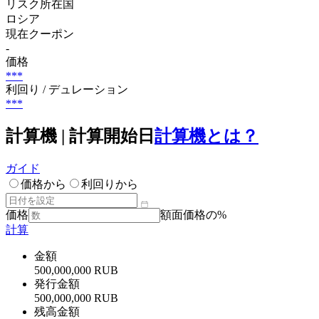
リスク所在国
ロシア
現在クーポン
-
価格
***
利回り / デュレーション
***
計算機 | 計算開始日
計算機とは？
ガイド
価格から
利回りから
価格
額面価格の%
計算
金額
500,000,000 RUB
発行金額
500,000,000 RUB
残高金額