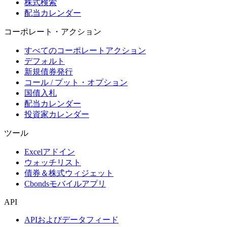
株式検索
配当カレンダー
コーポレート・アクション
すべてのコーポレートアクション
デフォルト
新規債券発行
コール / プット・オプション
国債入札
配当カレンダー
投資家カレンダー
ツール
Excelアドイン
ウォッチリスト
債券＆株式ウィジェット
Cbondsモバイルアプリ
API
APIおよびデータフィード