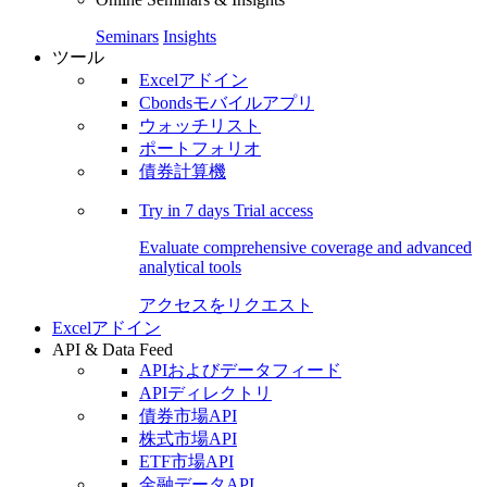
Seminars
Insights
ツール
Excelアドイン
Cbondsモバイルアプリ
ウォッチリスト
ポートフォリオ
債券計算機
Try in
7 days
Trial access
Evaluate comprehensive coverage and advanced
analytical tools
アクセスをリクエスト
Excelアドイン
API & Data Feed
APIおよびデータフィード
APIディレクトリ
債券市場API
株式市場API
ETF市場API
金融データAPI