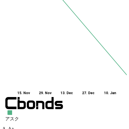
A-
A+