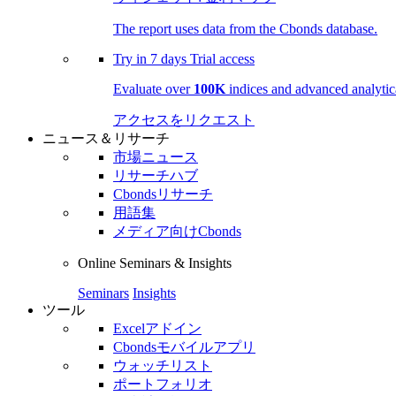
The report uses data from the Cbonds database.
Try in
7 days
Trial access
Evaluate over
100K
indices and advanced analytica
アクセスをリクエスト
ニュース＆リサーチ
市場ニュース
リサーチハブ
Cbondsリサーチ
用語集
メディア向けCbonds
Online Seminars & Insights
Seminars
Insights
ツール
Excelアドイン
Cbondsモバイルアプリ
ウォッチリスト
ポートフォリオ