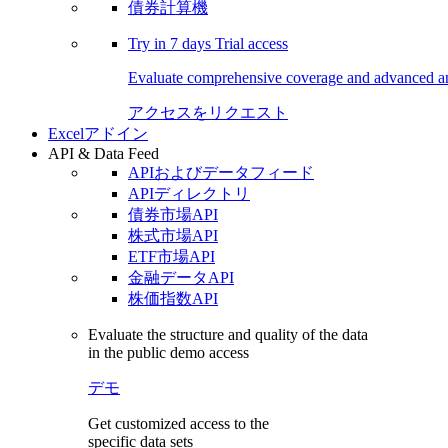
債券計算機
Try in
7 days
Trial access
Evaluate comprehensive coverage and advanced ana
アクセスをリクエスト
Excelアドイン
API & Data Feed
APIおよびデータフィード
APIディレクトリ
債券市場API
株式市場API
ETF市場API
金融データAPI
株価指数API
Evaluate the structure and quality of the data
in the public demo access
デモ
Get customized access to the
specific data sets