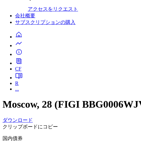
アクセスをリクエスト
会社概要
サブスクリプションの購入
CF
R
...
Moscow, 28 (FIGI BBG0006WJ
ダウンロード
クリップボードにコピー
国内債券