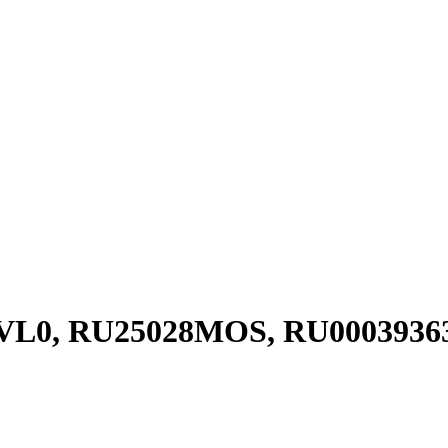
VL0, RU25028MOS, RU0003936