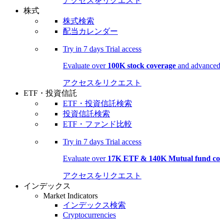
アクセスをリクエスト
株式
株式検索
配当カレンダー
Try in
7 days
Trial access
Evaluate over
100K stock coverage
and advanced 
アクセスをリクエスト
ETF・投資信託
ETF・投資信託検索
投資信託検索
ETF・ファンド比較
Try in
7 days
Trial access
Evaluate over
17K ETF & 140K Mutual fund co
アクセスをリクエスト
インデックス
Market Indicators
インデックス検索
Cryptocurrencies