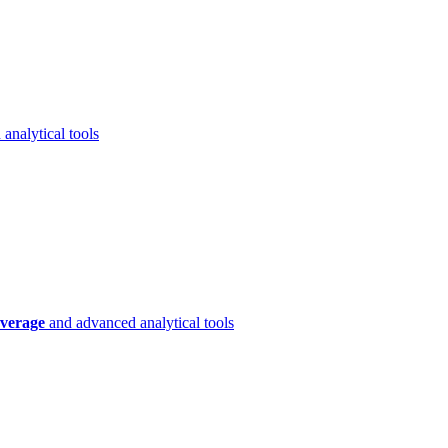
analytical tools
verage
and advanced analytical tools