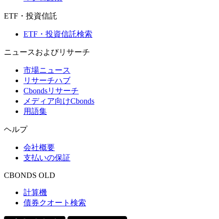
ETF・投資信託
ETF・投資信託検索
ニュースおよびリサーチ
市場ニュース
リサーチハブ
Cbondsリサーチ
メディア向けCbonds
用語集
ヘルプ
会社概要
支払いの保証
CBONDS OLD
計算機
債券クオート検索