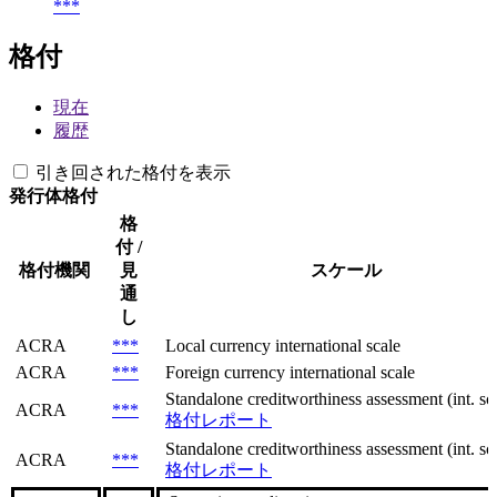
***
格付
現在
履歴
引き回された格付を表示
発行体格付
格
付 /
格付機関
見
スケール
通
し
ACRA
***
Local currency international scale
ACRA
***
Foreign currency international scale
Standalone creditworthiness assessment (int. sca
ACRA
***
格付レポート
Standalone creditworthiness assessment (int. sca
ACRA
***
格付レポート