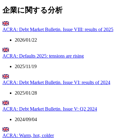
企業に関する分析
ACRA: Debt Market Bulletin. Issue VIII: results of 2025
2026/01/22
ACRA: Defaults 2025: tensions are rising
2025/11/19
ACRA: Debt Market Bulletin. Issue VI: results of 2024
2025/01/28
ACRA: Debt Market Bulletin. Issue V: Q2 2024
2024/09/04
ACRA: Warm, hot, colder