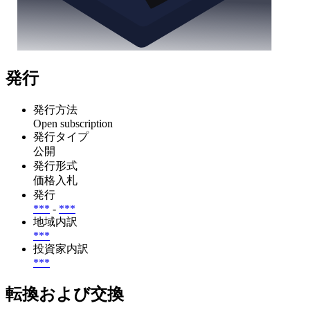
発行
発行方法
Open subscription
発行タイプ
公開
発行形式
価格入札
発行
***
-
***
地域内訳
***
投資家内訳
***
転換および交換