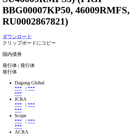
BBG00007KP50, 46009RMFS,
RU0002867821)
ダウンロード
クリップボードにコピー
国内債券
発行体
| 発行体
発行体
Dagong Global
***
|
***
***
JCRA
***
|
***
***
Scope
***
|
***
***
ACRA