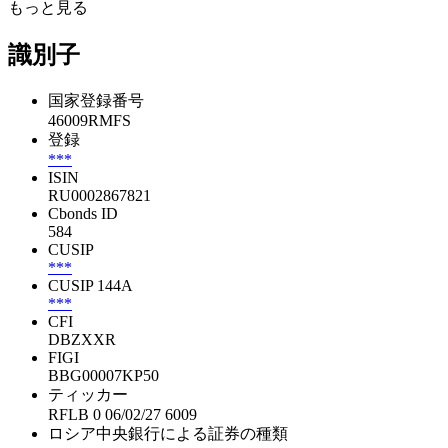
もっと見る
識別子
国家登録番号
46009RMFS
登録
***
ISIN
RU0002867821
Cbonds ID
584
CUSIP
***
CUSIP 144A
***
CFI
DBZXXR
FIGI
BBG00007KP50
ティッカー
RFLB 0 06/02/27 6009
ロシア中央銀行による証券の種類