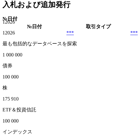
入札および追加発行
№
日付
1
2026
№
日付
取引タイプ
1
2026
***
***
最も包括的なデータベースを探索
1 000 000
債券
100 000
株
175 910
ETF＆投資信託
100 000
インデックス