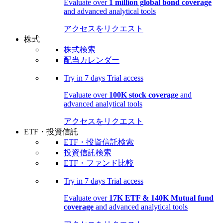
Evaluate over
1 million global bond coverage
and advanced analytical tools
アクセスをリクエスト
株式
株式検索
配当カレンダー
Try in
7 days
Trial access
Evaluate over
100K stock coverage
and
advanced analytical tools
アクセスをリクエスト
ETF・投資信託
ETF・投資信託検索
投資信託検索
ETF・ファンド比較
Try in
7 days
Trial access
Evaluate over
17K ETF & 140K Mutual fund
coverage
and advanced analytical tools