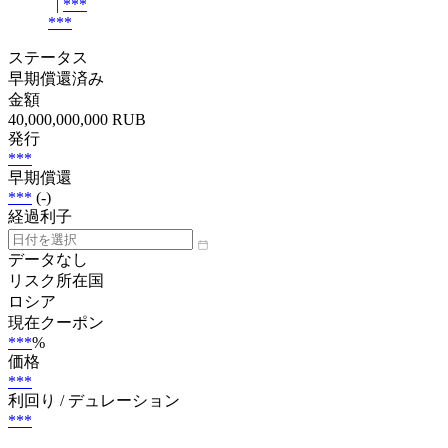
|
***
***
ステータス
早期償還済み
金額
40,000,000,000 RUB
発行
***
早期償還
***
(-)
経過利子
データなし
リスク所在国
ロシア
現在クーポン
***
%
価格
***
利回り / デュレーション
***