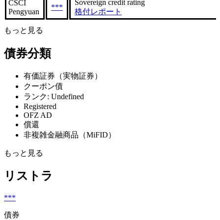
Sovereign сredit rating
CSCI
***
Pengyuan
格付レポート
もっと見る
債券分類
有価証券（実物証券）
クーポン債
ランク: Undefined
Registered
OFZ AD
償還
非複雑金融商品（MiFID）
もっと見る
リストラ
***
債券