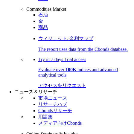
Commodities Market
石油
金
商品
ウィジェット: 金利マップ
The report uses data from the Cbonds database.
Try in
7 days
Trial access
Evaluate over
100K
indices and advanced
analytical tools
アクセスをリクエスト
ニュース＆リサーチ
市場ニュース
リサーチハブ
Cbondsリサーチ
用語集
メディア向けCbonds
Online Seminars & Insights