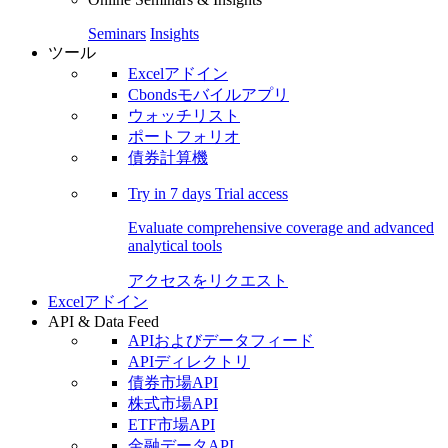
Seminars
Insights
ツール
Excelアドイン
Cbondsモバイルアプリ
ウォッチリスト
ポートフォリオ
債券計算機
Try in
7 days
Trial access
Evaluate comprehensive coverage and advanced
analytical tools
アクセスをリクエスト
Excelアドイン
API & Data Feed
APIおよびデータフィード
APIディレクトリ
債券市場API
株式市場API
ETF市場API
金融データAPI