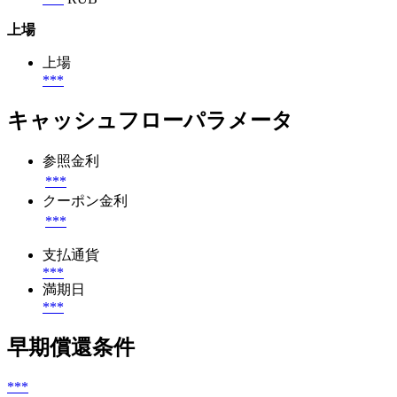
上場
上場
***
キャッシュフローパラメータ
参照金利
***
クーポン金利
***
支払通貨
***
満期日
***
早期償還条件
***