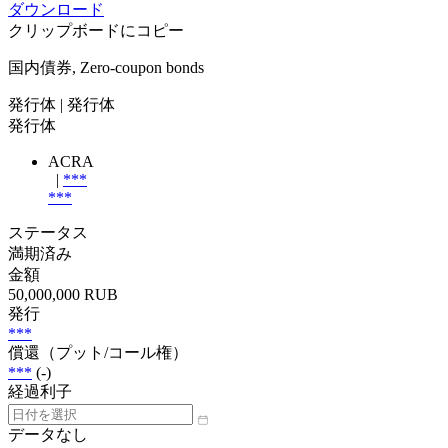
ダウンロード
クリップボードにコピー
国内債券, Zero-coupon bonds
発行体
| 発行体
発行体
ACRA
|
***
***
ステータス
満期済み
金額
50,000,000 RUB
発行
***
償還（プット/コール権）
***
(-)
経過利子
データなし