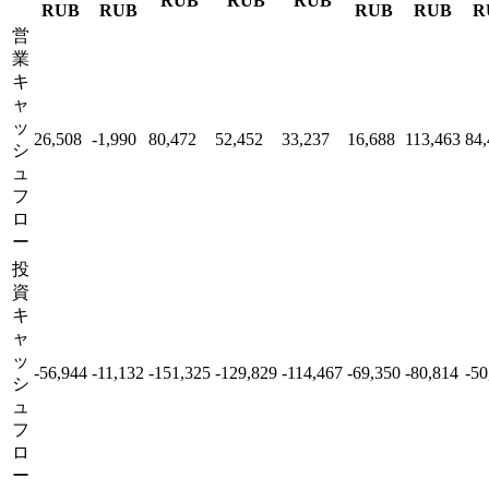
RUB
RUB
RUB
RUB
RUB
RUB
RUB
R
営
業
キ
ャ
ッ
26,508
-1,990
80,472
52,452
33,237
16,688
113,463
84,
シ
ュ
フ
ロ
ー
投
資
キ
ャ
ッ
-56,944
-11,132
-151,325
-129,829
-114,467
-69,350
-80,814
-50
シ
ュ
フ
ロ
ー