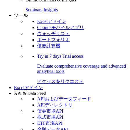
Seminars
Insights
ツール
Excelアドイン
Cbondsモバイルアプリ
ウォッチリスト
ポートフォリオ
債券計算機
Try in
7 days
Trial access
Evaluate comprehensive coverage and advanced
analytical tools
アクセスをリクエスト
Excelアドイン
API & Data Feed
APIおよびデータフィード
APIディレクトリ
債券市場API
株式市場API
ETF市場API
金融データAPI