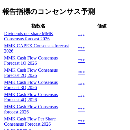
報告指標のコンセンサス予測
指数名
価値
Dividends per share MMK
***
Consensus forecast 2026
MMK CAPEX Consensus forecast
***
2026
MMK Cash Flow Consensus
***
Forecast 1Q 2026
MMK Cash Flow Consensus
***
Forecast 2Q 2026
MMK Cash Flow Consensus
***
Forecast 3Q 2026
MMK Cash Flow Consensus
***
Forecast 4Q 2026
MMK Cash Flow Consensus
***
forecast 2026
MMK Cash Flow Per Share
***
Consensus Forecast 2026