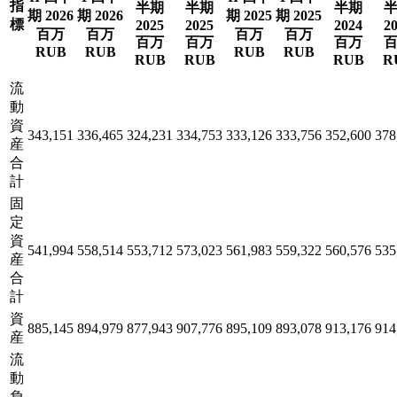
指
半期
半期
半期
期 2026
期 2026
期 2025
期 2025
標
2025
2025
2024
2
百万
百万
百万
百万
百万
百万
百万
RUB
RUB
RUB
RUB
RUB
RUB
RUB
R
流
動
資
343,151
336,465
324,231
334,753
333,126
333,756
352,600
378
産
合
計
固
定
資
541,994
558,514
553,712
573,023
561,983
559,322
560,576
535
産
合
計
資
885,145
894,979
877,943
907,776
895,109
893,078
913,176
914
産
流
動
負