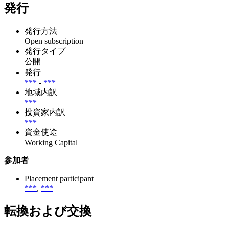
発行
発行方法
Open subscription
発行タイプ
公開
発行
***
-
***
地域内訳
***
投資家内訳
***
資金使途
Working Capital
参加者
Placement participant
***
,
***
転換および交換