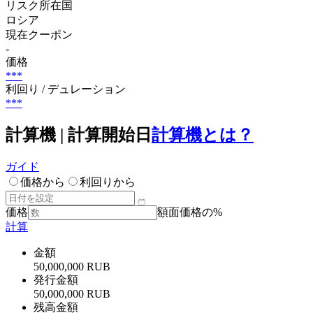
リスク所在国
ロシア
現在クーポン
-
価格
***
利回り / デュレーション
***
計算機 | 計算開始日
計算機とは？
ガイド
価格から
利回りから
価格
額面価格の%
計算
金額
50,000,000 RUB
発行金額
50,000,000 RUB
残高金額