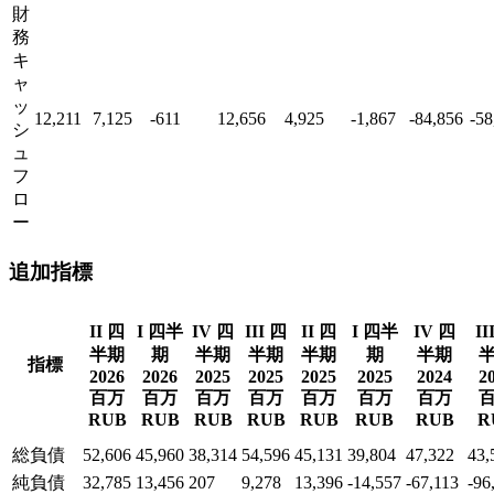
財
務
キ
ャ
ッ
12,211
7,125
-611
12,656
4,925
-1,867
-84,856
-58
シ
ュ
フ
ロ
ー
追加指標
II 四
I 四半
IV 四
III 四
II 四
I 四半
IV 四
II
半期
期
半期
半期
半期
期
半期
指標
2026
2026
2025
2025
2025
2025
2024
2
百万
百万
百万
百万
百万
百万
百万
RUB
RUB
RUB
RUB
RUB
RUB
RUB
R
総負債
52,606
45,960
38,314
54,596
45,131
39,804
47,322
43,
純負債
32,785
13,456
207
9,278
13,396
-14,557
-67,113
-96