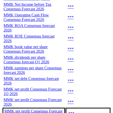
MMK Net Income before Tax
***
Consensus Forecast 2026
MMK Operating Cash Flow
***
Consensus Forecast 2026
MMK ROA Consensus forecast
***
2026
MMK ROE Consensus forecast
***
2026
MMK book value per share
***
Consensus Forecast 2026
MMK dividends per share
***
Consensus forecast Q1 2026
MMK earnings per share Consensus
***
forecast 2026
MMK net debt Consensus forecast
***
2026
MMK net profit Consensus Forecast
***
1Q 2026
MMK net profit Consensus Forecast
***
2026
MMK net profit Consensus Forecast