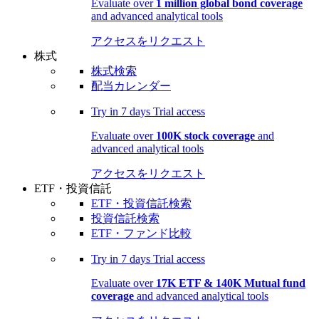
Evaluate over
1 million global bond coverage
and advanced analytical tools
アクセスをリクエスト
株式
株式検索
配当カレンダー
Try in
7 days
Trial access
Evaluate over
100K stock coverage
and
advanced analytical tools
アクセスをリクエスト
ETF・投資信託
ETF・投資信託検索
投資信託検索
ETF・ファンド比較
Try in
7 days
Trial access
Evaluate over
17K ETF & 140K Mutual fund
coverage
and advanced analytical tools