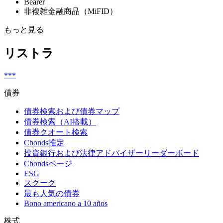
Bearer
非複雑金融商品（MiFID）
もっと見る
リストラ
***
債券
債券検索および債券マップ
債券検索（AI搭載）
債券クオート検索
Cbonds推定
投資銀行および法律アドバイザーリーダーボード
Cbondsページ
ESG
スクーク
最も人気の債券
Bono americano a 10 años
株式