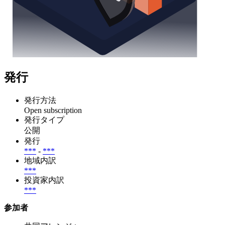
発行
発行方法
Open subscription
発行タイプ
公開
発行
***
-
***
地域内訳
***
投資家内訳
***
参加者