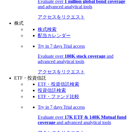
Evaluate over
1 million global bond coverage
and advanced analytical tools
アクセスをリクエスト
株式
株式検索
配当カレンダー
Try in
7 days
Trial access
Evaluate over
100K stock coverage
and
advanced analytical tools
アクセスをリクエスト
ETF・投資信託
ETF・投資信託検索
投資信託検索
ETF・ファンド比較
Try in
7 days
Trial access
Evaluate over
17K ETF & 140K Mutual fund
coverage
and advanced analytical tools