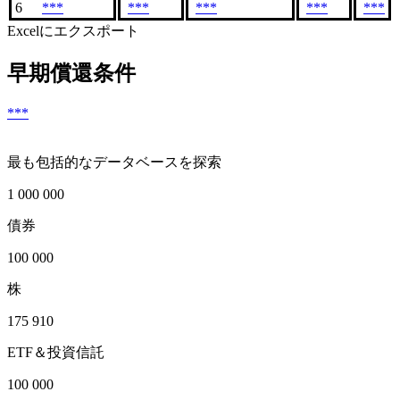
6
***
***
***
***
***
Excelにエクスポート
早期償還条件
***
最も包括的なデータベースを探索
1 000 000
債券
100 000
株
175 910
ETF＆投資信託
100 000