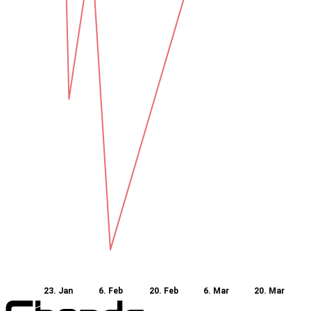
23. Jan
6. Feb
20. Feb
6. Mar
20. Mar