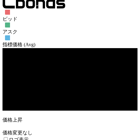
ビッド
アスク
指標価格 (Avg)
売買高
18. Jan
26. Feb
2. Mar
価格上昇
価格変更なし
ロゴ表示