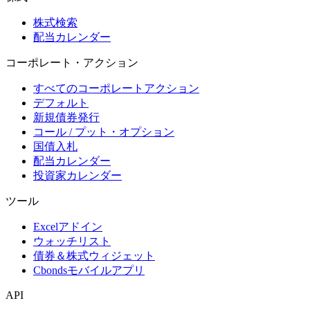
株式検索
配当カレンダー
コーポレート・アクション
すべてのコーポレートアクション
デフォルト
新規債券発行
コール / プット・オプション
国債入札
配当カレンダー
投資家カレンダー
ツール
Excelアドイン
ウォッチリスト
債券＆株式ウィジェット
Cbondsモバイルアプリ
API