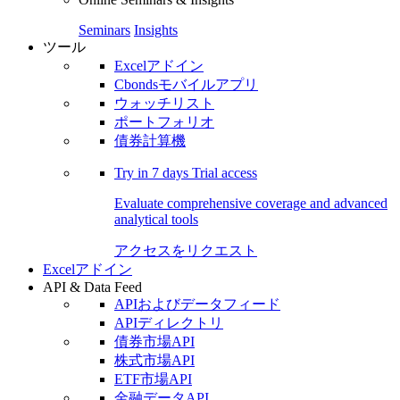
Seminars
Insights
ツール
Excelアドイン
Cbondsモバイルアプリ
ウォッチリスト
ポートフォリオ
債券計算機
Try in
7 days
Trial access
Evaluate comprehensive coverage and advanced
analytical tools
アクセスをリクエスト
Excelアドイン
API & Data Feed
APIおよびデータフィード
APIディレクトリ
債券市場API
株式市場API
ETF市場API
金融データAPI