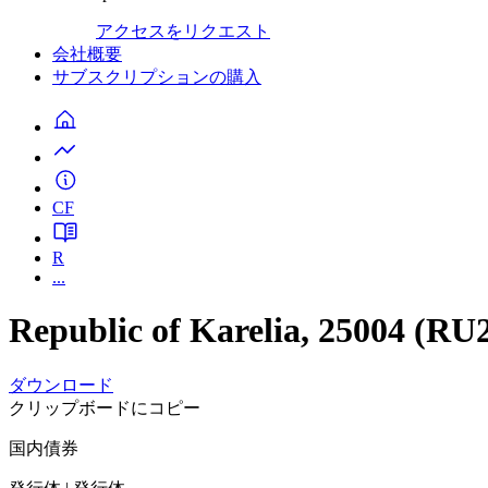
アクセスをリクエスト
会社概要
サブスクリプションの購入
CF
R
...
Republic of Karelia, 25004 (R
ダウンロード
クリップボードにコピー
国内債券