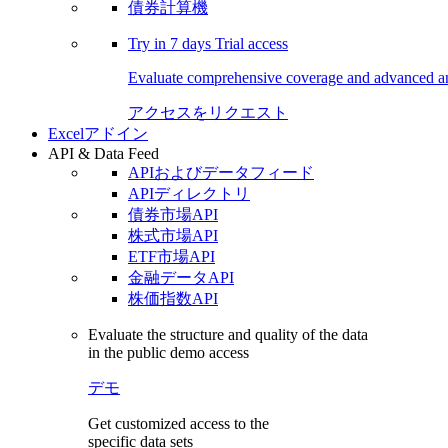
債券計算機
Try in
7 days
Trial access
Evaluate comprehensive coverage and advanced ana
アクセスをリクエスト
Excelアドイン
API & Data Feed
APIおよびデータフィード
APIディレクトリ
債券市場API
株式市場API
ETF市場API
金融データAPI
株価指数API
Evaluate the structure and quality of the data
in the public demo access
デモ
Get customized access to the
specific data sets