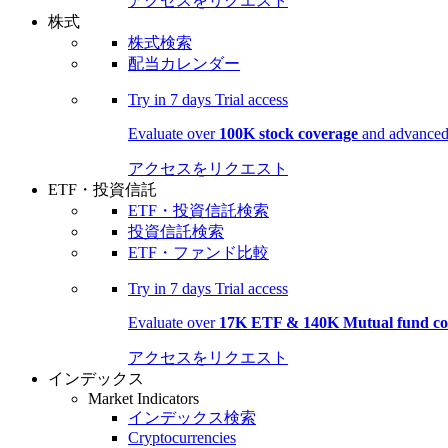
アクセスをリクエスト
株式
株式検索
配当カレンダー
Try in
7 days
Trial access
Evaluate over
100K stock coverage
and advanced 
アクセスをリクエスト
ETF・投資信託
ETF・投資信託検索
投資信託検索
ETF・ファンド比較
Try in
7 days
Trial access
Evaluate over
17K ETF & 140K Mutual fund co
アクセスをリクエスト
インデックス
Market Indicators
インデックス検索
Cryptocurrencies