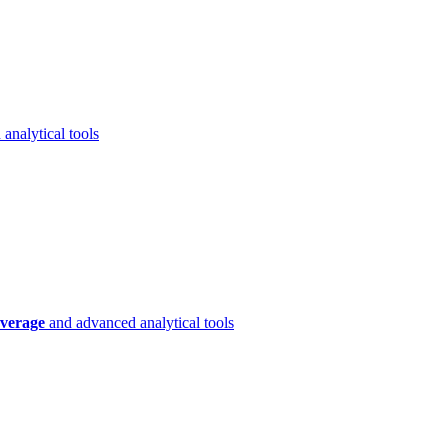
analytical tools
verage
and advanced analytical tools