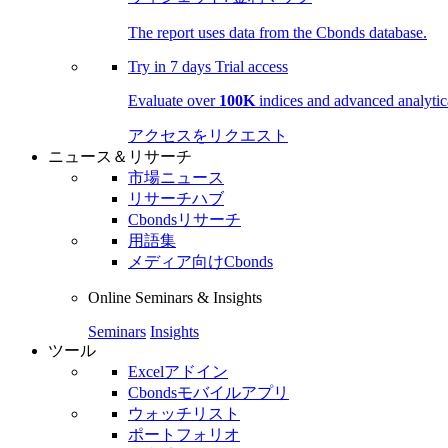
The report uses data from the Cbonds database.
Try in
7 days
Trial access
Evaluate over
100K
indices and advanced analytica
アクセスをリクエスト
ニュース＆リサーチ
市場ニュース
リサーチハブ
Cbondsリサーチ
用語集
メディア向けCbonds
Online Seminars & Insights
Seminars
Insights
ツール
Excelアドイン
Cbondsモバイルアプリ
ウォッチリスト
ポートフォリオ