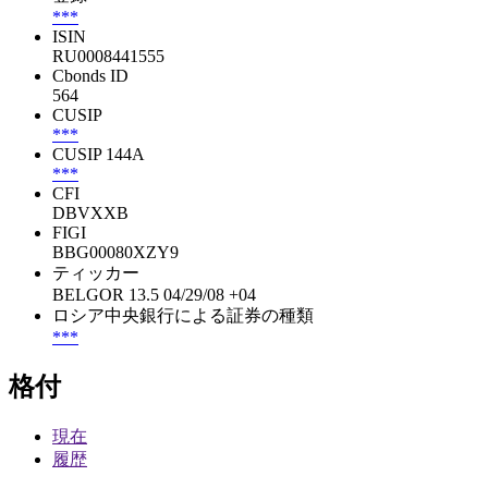
***
ISIN
RU0008441555
Cbonds ID
564
CUSIP
***
CUSIP 144A
***
CFI
DBVXXB
FIGI
BBG00080XZY9
ティッカー
BELGOR 13.5 04/29/08 +04
ロシア中央銀行による証券の種類
***
格付
現在
履歴