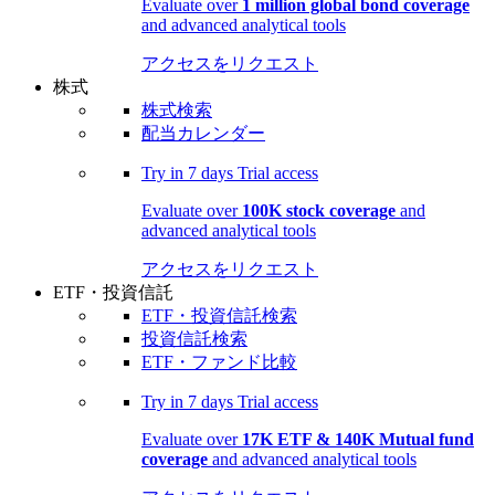
Evaluate over
1 million global bond coverage
and advanced analytical tools
アクセスをリクエスト
株式
株式検索
配当カレンダー
Try in
7 days
Trial access
Evaluate over
100K stock coverage
and
advanced analytical tools
アクセスをリクエスト
ETF・投資信託
ETF・投資信託検索
投資信託検索
ETF・ファンド比較
Try in
7 days
Trial access
Evaluate over
17K ETF & 140K Mutual fund
coverage
and advanced analytical tools