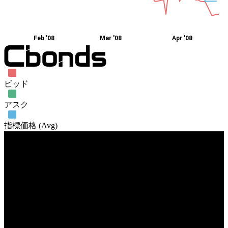
Feb '08
Mar '08
Apr '08
ビッド
アスク
指標価格 (Avg)
売買高
21. Jan
18. Feb
10. Mar
14. Apr