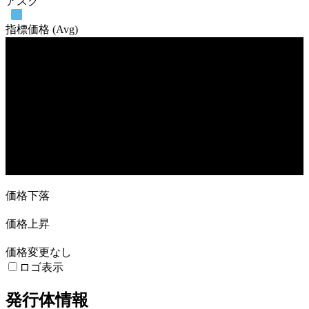
アスク
指標価格 (Avg)
売買高
14. Feb
7. Mar
28. Mar
25. Apr
価格下落
価格上昇
価格変更なし
ロゴ表示
発行体情報