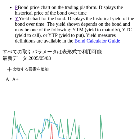
P
Bond price chart on the trading platform. Displays the
historical price of the bond over time
Y
Yield chart for the bond. Displays the historical yield of the
bond over time. The yield shown depends on the bond and
may be one of the following: YTM (yield to maturity), YTC
(yield to call), or YTP (yield to put). Yield measures
definitions are available in the
Bond Calculator Guide
すべての取引パラメータは表形式で利用可能
最新データ
2005/05/03
比較する要素を追加