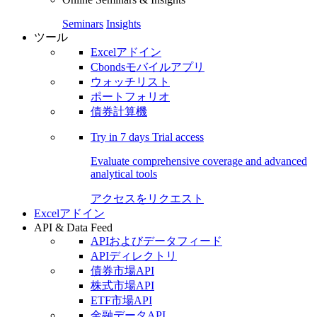
Seminars
Insights
ツール
Excelアドイン
Cbondsモバイルアプリ
ウォッチリスト
ポートフォリオ
債券計算機
Try in
7 days
Trial access
Evaluate comprehensive coverage and advanced
analytical tools
アクセスをリクエスト
Excelアドイン
API & Data Feed
APIおよびデータフィード
APIディレクトリ
債券市場API
株式市場API
ETF市場API
金融データAPI