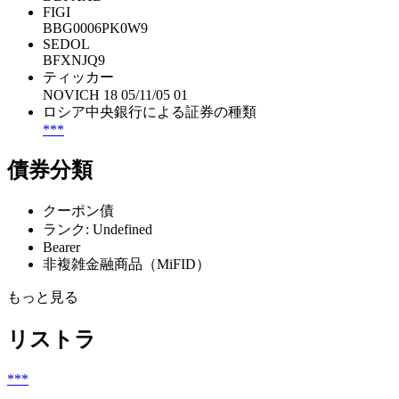
FIGI
BBG0006PK0W9
SEDOL
BFXNJQ9
ティッカー
NOVICH 18 05/11/05 01
ロシア中央銀行による証券の種類
***
債券分類
クーポン債
ランク: Undefined
Bearer
非複雑金融商品（MiFID）
もっと見る
リストラ
***