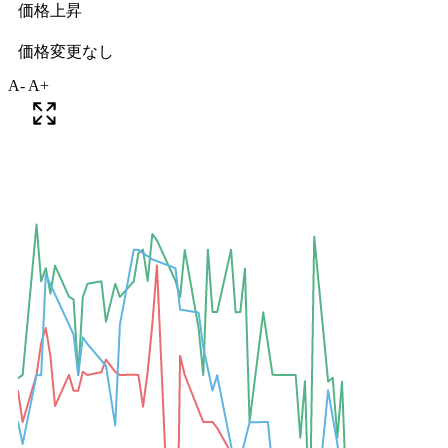
A-
A+