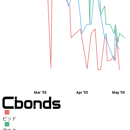
Mar '05
Apr '05
May '05
ビッド