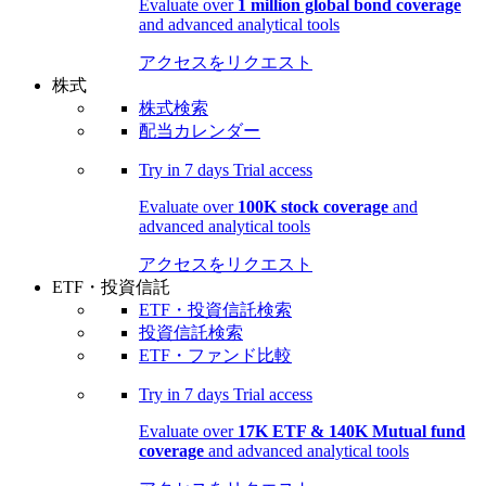
Evaluate over
1 million global bond coverage
and advanced analytical tools
アクセスをリクエスト
株式
株式検索
配当カレンダー
Try in
7 days
Trial access
Evaluate over
100K stock coverage
and
advanced analytical tools
アクセスをリクエスト
ETF・投資信託
ETF・投資信託検索
投資信託検索
ETF・ファンド比較
Try in
7 days
Trial access
Evaluate over
17K ETF & 140K Mutual fund
coverage
and advanced analytical tools