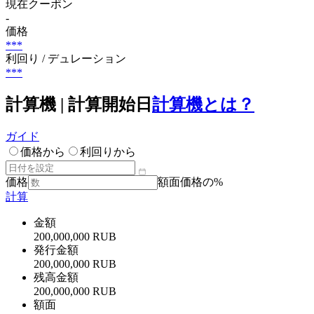
現在クーポン
-
価格
***
利回り / デュレーション
***
計算機 | 計算開始日
計算機とは？
ガイド
価格から
利回りから
価格
額面価格の%
計算
金額
200,000,000 RUB
発行金額
200,000,000 RUB
残高金額
200,000,000 RUB
額面