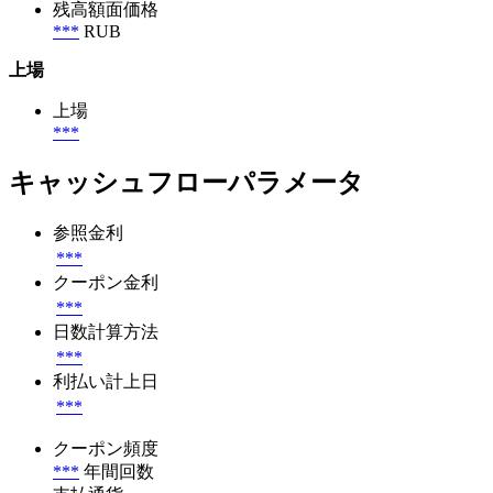
残高額面価格
***
RUB
上場
上場
***
キャッシュフローパラメータ
参照金利
***
クーポン金利
***
日数計算方法
***
利払い計上日
***
クーポン頻度
***
年間回数