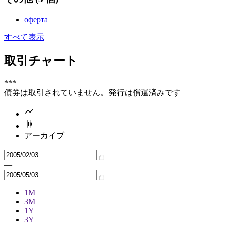
оферта
すべて表示
取引チャート
***
債券は取引されていません。発行は償還済みです
アーカイブ
—
1M
3M
1Y
3Y