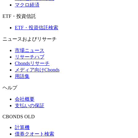
マクロ経済
ETF・投資信託
ETF・投資信託検索
ニュースおよびリサーチ
市場ニュース
リサーチハブ
Cbondsリサーチ
メディア向けCbonds
用語集
ヘルプ
会社概要
支払いの保証
CBONDS OLD
計算機
債券クオート検索