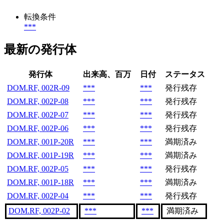
転換条件
***
最新の発行体
発行体
出来高、百万
日付
ステータス
DOM.RF, 002R-09
***
***
発行残存
DOM.RF, 002P-08
***
***
発行残存
DOM.RF, 002P-07
***
***
発行残存
DOM.RF, 002P-06
***
***
発行残存
DOM.RF, 001P-20R
***
***
満期済み
DOM.RF, 001P-19R
***
***
満期済み
DOM.RF, 002P-05
***
***
発行残存
DOM.RF, 001P-18R
***
***
満期済み
DOM.RF, 002P-04
***
***
発行残存
DOM.RF, 002P-02
***
***
満期済み