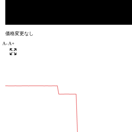
A-
A+