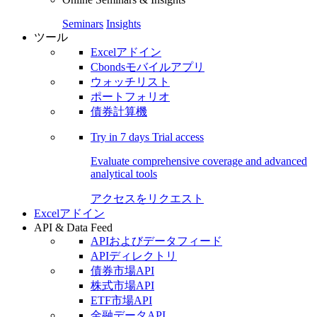
Seminars
Insights
ツール
Excelアドイン
Cbondsモバイルアプリ
ウォッチリスト
ポートフォリオ
債券計算機
Try in
7 days
Trial access
Evaluate comprehensive coverage and advanced
analytical tools
アクセスをリクエスト
Excelアドイン
API & Data Feed
APIおよびデータフィード
APIディレクトリ
債券市場API
株式市場API
ETF市場API
金融データAPI