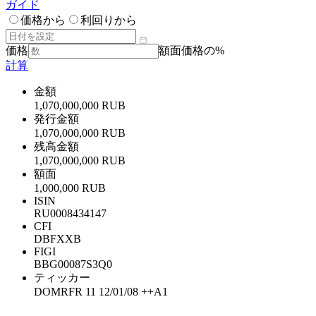
ガイド
価格から
利回りから
価格
額面価格の%
計算
金額
1,070,000,000 RUB
発行金額
1,070,000,000 RUB
残高金額
1,070,000,000 RUB
額面
1,000,000 RUB
ISIN
RU0008434147
CFI
DBFXXB
FIGI
BBG00087S3Q0
ティッカー
DOMRFR 11 12/01/08 ++A1