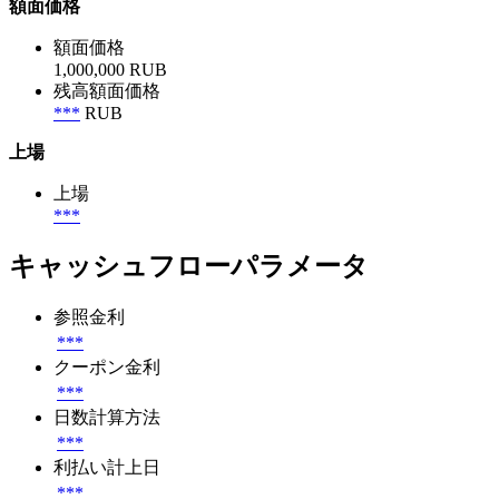
額面価格
額面価格
1,000,000 RUB
残高額面価格
***
RUB
上場
上場
***
キャッシュフローパラメータ
参照金利
***
クーポン金利
***
日数計算方法
***
利払い計上日
***