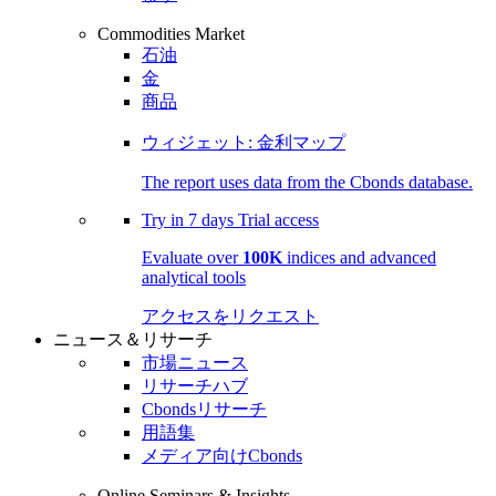
Commodities Market
石油
金
商品
ウィジェット: 金利マップ
The report uses data from the Cbonds database.
Try in
7 days
Trial access
Evaluate over
100K
indices and advanced
analytical tools
アクセスをリクエスト
ニュース＆リサーチ
市場ニュース
リサーチハブ
Cbondsリサーチ
用語集
メディア向けCbonds
Online Seminars & Insights