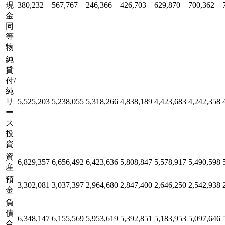
現
380,232
567,767
246,366
426,703
629,870
700,362
金
同
等
物
純
貸
付/
純
リ
5,525,203
5,238,055
5,318,266
4,838,189
4,423,683
4,242,358
ー
ス
投
資
資
6,829,357
6,656,492
6,423,636
5,808,847
5,578,917
5,490,598
産
預
3,302,081
3,037,397
2,964,680
2,847,400
2,646,250
2,542,938
金
負
債
6,348,147
6,155,569
5,953,619
5,392,851
5,183,953
5,097,646
合