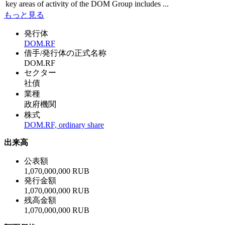
key areas of activity of the DOM Group includes ...
もっと見る
発行体
DOM.RF
借手/発行体の正式名称
DOM.RF
セクター
社債
業種
政府機関
株式
DOM.RF, ordinary share
出来高
公表額
1,070,000,000 RUB
発行金額
1,070,000,000 RUB
残高金額
1,070,000,000 RUB