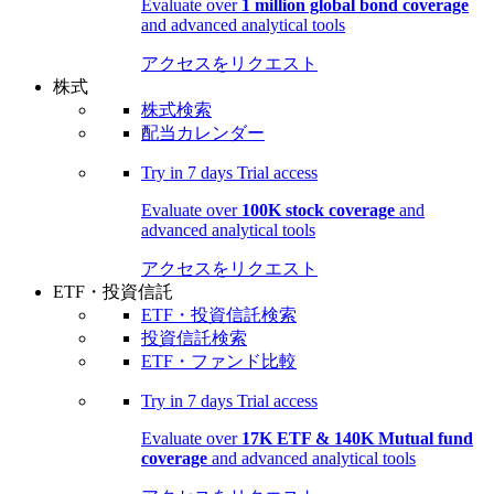
Evaluate over
1 million global bond coverage
and advanced analytical tools
アクセスをリクエスト
株式
株式検索
配当カレンダー
Try in
7 days
Trial access
Evaluate over
100K stock coverage
and
advanced analytical tools
アクセスをリクエスト
ETF・投資信託
ETF・投資信託検索
投資信託検索
ETF・ファンド比較
Try in
7 days
Trial access
Evaluate over
17K ETF & 140K Mutual fund
coverage
and advanced analytical tools