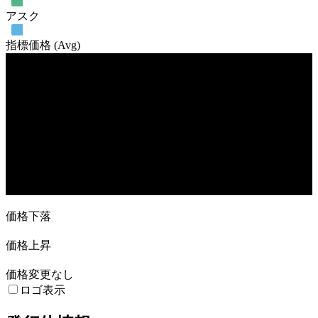
アスク
指標価格 (Avg)
売買高
6. Mar
27. Mar
17. Apr
8. May
価格下落
価格上昇
価格変更なし
ロゴ表示