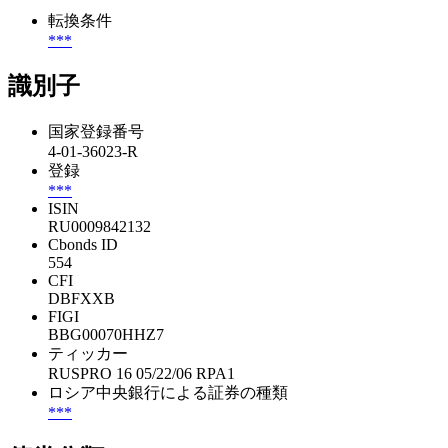
転換条件
***
識別子
国家登録番号
4-01-36023-R
登録
***
ISIN
RU0009842132
Cbonds ID
554
CFI
DBFXXB
FIGI
BBG00070HHZ7
ティッカー
RUSPRO 16 05/22/06 RPA1
ロシア中央銀行による証券の種類
***