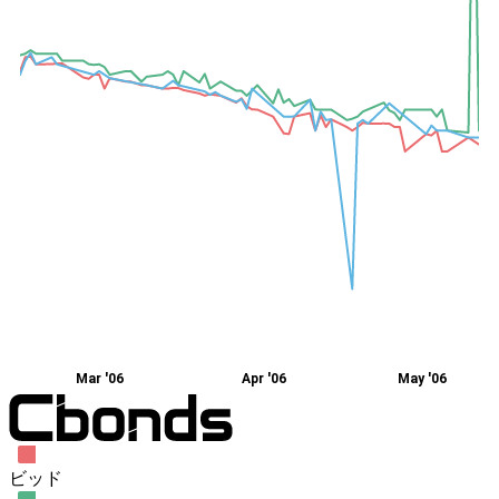
Mar '06
Apr '06
May '06
ビッド