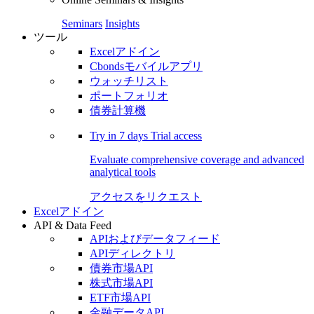
Seminars
Insights
ツール
Excelアドイン
Cbondsモバイルアプリ
ウォッチリスト
ポートフォリオ
債券計算機
Try in
7 days
Trial access
Evaluate comprehensive coverage and advanced
analytical tools
アクセスをリクエスト
Excelアドイン
API & Data Feed
APIおよびデータフィード
APIディレクトリ
債券市場API
株式市場API
ETF市場API
金融データAPI