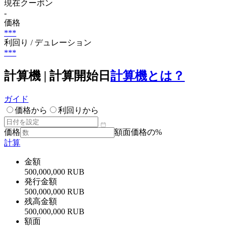
現在クーポン
-
価格
***
利回り / デュレーション
***
計算機 | 計算開始日
計算機とは？
ガイド
価格から
利回りから
価格
額面価格の%
計算
金額
500,000,000 RUB
発行金額
500,000,000 RUB
残高金額
500,000,000 RUB
額面