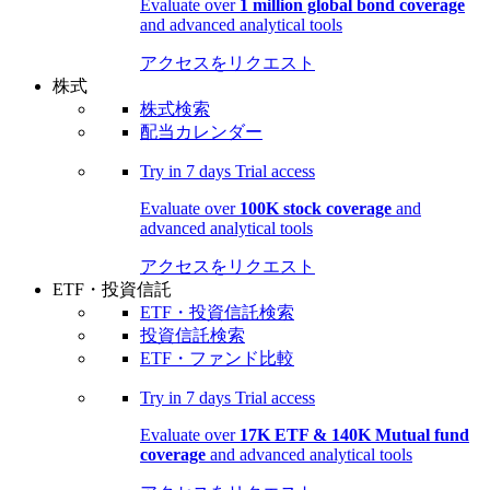
Evaluate over
1 million global bond coverage
and advanced analytical tools
アクセスをリクエスト
株式
株式検索
配当カレンダー
Try in
7 days
Trial access
Evaluate over
100K stock coverage
and
advanced analytical tools
アクセスをリクエスト
ETF・投資信託
ETF・投資信託検索
投資信託検索
ETF・ファンド比較
Try in
7 days
Trial access
Evaluate over
17K ETF & 140K Mutual fund
coverage
and advanced analytical tools