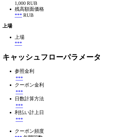
1,000 RUB
残高額面価格
***
RUB
上場
上場
***
キャッシュフローパラメータ
参照金利
***
クーポン金利
***
日数計算方法
***
利払い計上日
***
クーポン頻度