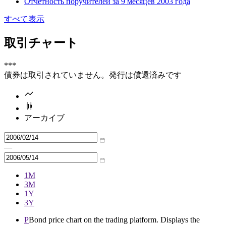
Отчетность поручителей за 9 месяцев 2003 года
すべて表示
取引チャート
***
債券は取引されていません。発行は償還済みです
アーカイブ
—
1M
3M
1Y
3Y
P
Bond price chart on the trading platform. Displays the