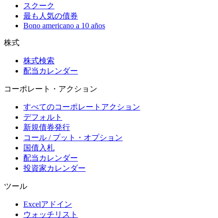
スクーク
最も人気の債券
Bono americano a 10 años
株式
株式検索
配当カレンダー
コーポレート・アクション
すべてのコーポレートアクション
デフォルト
新規債券発行
コール / プット・オプション
国債入札
配当カレンダー
投資家カレンダー
ツール
Excelアドイン
ウォッチリスト