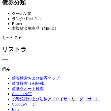
債券分類
クーポン債
ランク: Undefined
Bearer
非複雑金融商品（MiFID）
もっと見る
リストラ
***
債券
債券検索および債券マップ
債券検索（AI搭載）
債券クオート検索
Cbonds推定
投資銀行および法律アドバイザーリーダーボード
Cbondsページ
ESG