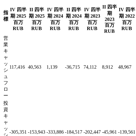
II 四半
IV 四半
II 四半
IV 四半
II 四半
IV 四半
IV 四半
指
期
期 2025
期 2025
期 2024
期 2024
期 2023
期 2022
標
2023
百万
百万
百万
百万
百万
百万
百万
RUB
RUB
RUB
RUB
RUB
RUB
RUB
営
業
キ
ャ
ッ
117,416
40,563
1,139
-36,715
74,112
8,912
48,967
シ
ュ
フ
ロ
ー
投
資
キ
ャ
ッ
-305,351
-153,943
-333,886
-184,517
-202,447
-45,961
-139,561
シ