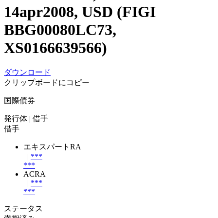
14apr2008, USD (FIGI
BBG00080LC73,
XS0166639566)
ダウンロード
クリップボードにコピー
国際債券
発行体
| 借手
借手
エキスパートRA
|
***
***
ACRA
|
***
***
ステータス