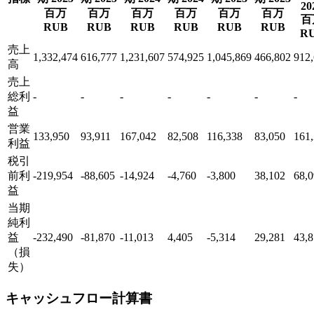
20
百万
百万
百万
百万
百万
百万
百
RUB
RUB
RUB
RUB
RUB
RUB
R
売上
1,332,474
616,777
1,231,607
574,925
1,045,869
466,802
912
高
売上
総利
-
-
-
-
-
-
-
益
営業
133,950
93,911
167,042
82,508
116,338
83,050
161
利益
税引
前利
-219,954
-88,605
-14,924
-4,760
-3,800
38,102
68,
益
当期
純利
益
-232,490
-81,870
-11,013
4,405
-5,314
29,281
43,
（損
失）
キャッシュフロー計算書