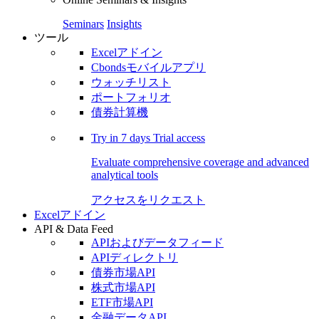
Seminars
Insights
ツール
Excelアドイン
Cbondsモバイルアプリ
ウォッチリスト
ポートフォリオ
債券計算機
Try in
7 days
Trial access
Evaluate comprehensive coverage and advanced
analytical tools
アクセスをリクエスト
Excelアドイン
API & Data Feed
APIおよびデータフィード
APIディレクトリ
債券市場API
株式市場API
ETF市場API
金融データAPI