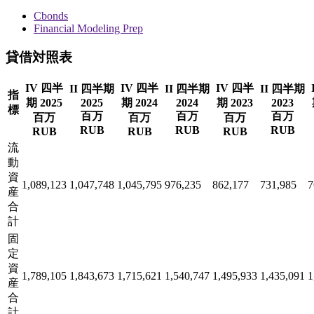
Cbonds
Financial Modeling Prep
貸借対照表
IV 四半
IV 四半
IV 四半
II 四半期
II 四半期
II 四半期
指
期 2025
2025
期 2024
2024
期 2023
2023
標
百万
百万
百万
百万
百万
百万
RUB
RUB
RUB
RUB
RUB
RUB
流
動
資
1,089,123
1,047,748
1,045,795
976,235
862,177
731,985
7
産
合
計
固
定
資
1,789,105
1,843,673
1,715,621
1,540,747
1,495,933
1,435,091
1
産
合
計