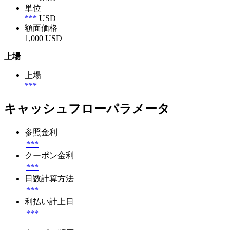
単位
***
USD
額面価格
1,000 USD
上場
上場
***
キャッシュフローパラメータ
参照金利
***
クーポン金利
***
日数計算方法
***
利払い計上日
***