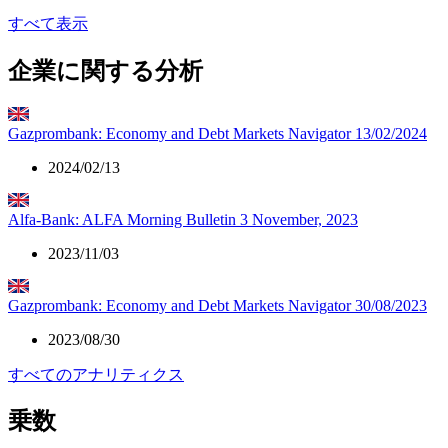
すべて表示
企業に関する分析
Gazprombank: Economy and Debt Markets Navigator 13/02/2024
2024/02/13
Alfa-Bank: ALFA Morning Bulletin 3 November, 2023
2023/11/03
Gazprombank: Economy and Debt Markets Navigator 30/08/2023
2023/08/30
すべてのアナリティクス
乗数