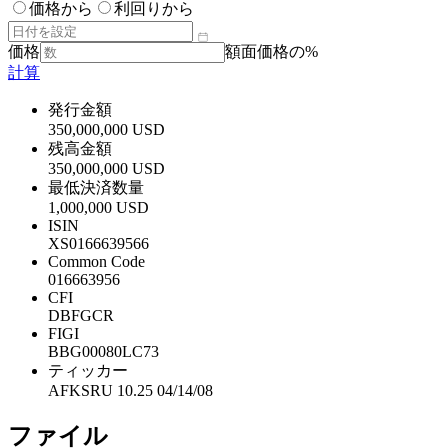
価格から
利回りから
価格
額面価格の%
計算
発行金額
350,000,000 USD
残高金額
350,000,000 USD
最低決済数量
1,000,000 USD
ISIN
XS0166639566
Common Code
016663956
CFI
DBFGCR
FIGI
BBG00080LC73
ティッカー
AFKSRU 10.25 04/14/08
ファイル