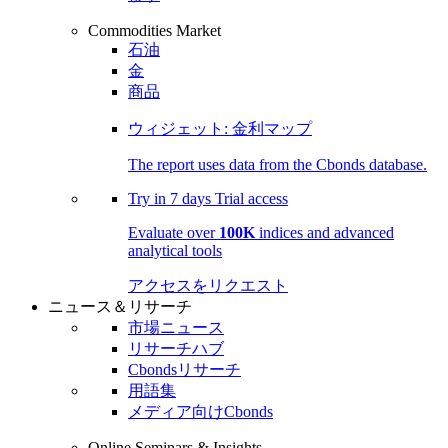
Commodities Market
石油
金
商品
ウィジェット: 金利マップ
The report uses data from the Cbonds database.
Try in
7 days
Trial access
Evaluate over
100K
indices and advanced
analytical tools
アクセスをリクエスト
ニュース＆リサーチ
市場ニュース
リサーチハブ
Cbondsリサーチ
用語集
メディア向けCbonds
Online Seminars & Insights