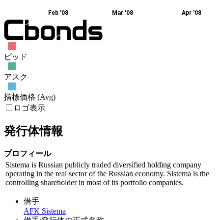
Feb '08
Mar '08
Apr '08
ビッド
アスク
指標価格 (Avg)
ロゴ表示
発行体情報
プロフィール
Sistema is Russian publicly traded diversified holding company
operating in the real sector of the Russian economy. Sistema is the
controlling shareholder in most of its portfolio companies.
借手
AFK Sistema