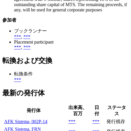
outstanding share capital of MTS. The remaining proceeds, if
any, will be used for general corporate purposes
参加者
ブックランナー
***
,
***
Placement participant
***
,
***
転換および交換
転換条件
***
最新の発行体
出来高、
日
ステータ
発行体
百万
付
ス
AFK Sistema, 002P-14
***
***
発行残存
AFK Sistema, FRN