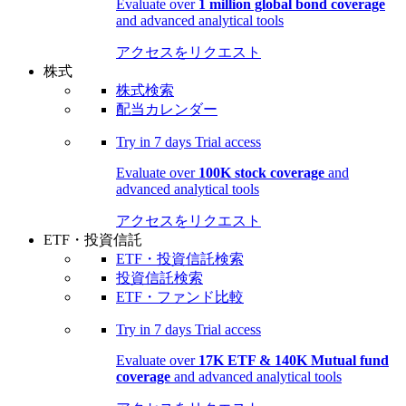
Evaluate over
1 million global bond coverage
and advanced analytical tools
アクセスをリクエスト
株式
株式検索
配当カレンダー
Try in
7 days
Trial access
Evaluate over
100K stock coverage
and
advanced analytical tools
アクセスをリクエスト
ETF・投資信託
ETF・投資信託検索
投資信託検索
ETF・ファンド比較
Try in
7 days
Trial access
Evaluate over
17K ETF & 140K Mutual fund
coverage
and advanced analytical tools