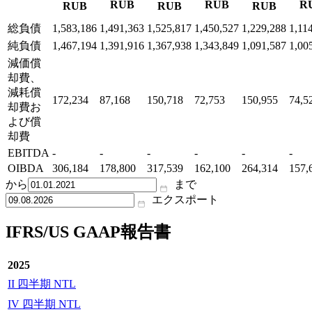
RUB
RUB
R
RUB
RUB
RUB
総負債
1,583,186
1,491,363
1,525,817
1,450,527
1,229,288
1,11
純負債
1,467,194
1,391,916
1,367,938
1,343,849
1,091,587
1,00
減価償
却費、
減耗償
172,234
87,168
150,718
72,753
150,955
74,5
却費お
よび償
却費
EBITDA
-
-
-
-
-
-
OIBDA
306,184
178,800
317,539
162,100
264,314
157,
から
まで
エクスポート
IFRS/US GAAP報告書
2025
II 四半期 NTL
IV 四半期 NTL