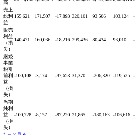
高
売上
総利
155,621
171,507
-17,893
320,101
93,506
103,124
益
販売
利益
140,471
160,036
-18,216
299,436
80,434
93,010
（損
失）
継続
事業
税引
前利
-100,108
-3,174
-97,653
31,370
-206,320
-119,525
益
（損
失）
当期
純利
益
-100,728
-8,157
-87,220
21,865
-180,163
-106,616
（損
失）
もっと見る