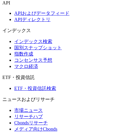
API
APIおよびデータフィード
APIディレクトリ
インデックス
インデックス検索
国別スナップショット
指数作成
コンセンサス予想
マクロ経済
ETF・投資信託
ETF・投資信託検索
ニュースおよびリサーチ
市場ニュース
リサーチハブ
Cbondsリサーチ
メディア向けCbonds