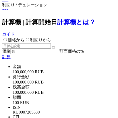
利回り / デュレーション
***
計算機 | 計算開始日
計算機とは？
ガイド
価格から
利回りから
価格
額面価格の%
計算
金額
100,000,000 RUB
発行金額
100,000,000 RUB
残高金額
100,000,000 RUB
額面
100 RUB
ISIN
RU0007205530
CFI