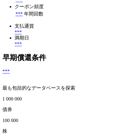
クーポン頻度
***
年間回数
支払通貨
***
満期日
***
早期償還条件
***
最も包括的なデータベースを探索
1 000 000
債券
100 000
株