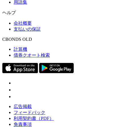
用語集
ヘルプ
会社概要
支払いの保証
CBONDS OLD
計算機
債券クオート検索
広告掲載
フィードバック
利用契約書（PDF）
免責事項