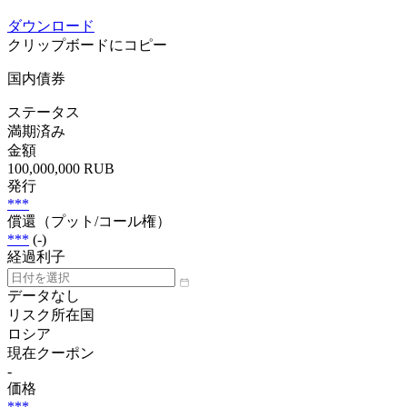
ダウンロード
クリップボードにコピー
国内債券
ステータス
満期済み
金額
100,000,000 RUB
発行
***
償還（プット/コール権）
***
(-)
経過利子
データなし
リスク所在国
ロシア
現在クーポン
-
価格
***