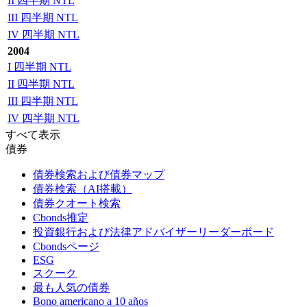
II 四半期 NTL
III 四半期 NTL
IV 四半期 NTL
2004
I 四半期 NTL
II 四半期 NTL
III 四半期 NTL
IV 四半期 NTL
すべて表示
債券
債券検索および債券マップ
債券検索（AI搭載）
債券クオート検索
Cbonds推定
投資銀行および法律アドバイザーリーダーボード
Cbondsページ
ESG
スクーク
最も人気の債券
Bono americano a 10 años