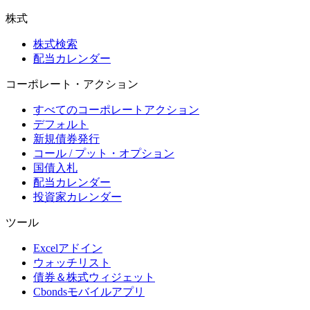
株式
株式検索
配当カレンダー
コーポレート・アクション
すべてのコーポレートアクション
デフォルト
新規債券発行
コール / プット・オプション
国債入札
配当カレンダー
投資家カレンダー
ツール
Excelアドイン
ウォッチリスト
債券＆株式ウィジェット
Cbondsモバイルアプリ