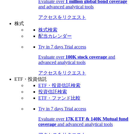
Evaluate over
1 million global bond coverage
and advanced analytical tools
アクセスをリクエスト
株式
株式検索
配当カレンダー
Try in
7 days
Trial access
Evaluate over
100K stock coverage
and
advanced analytical tools
アクセスをリクエスト
ETF・投資信託
ETF・投資信託検索
投資信託検索
ETF・ファンド比較
Try in
7 days
Trial access
Evaluate over
17K ETF & 140K Mutual fund
coverage
and advanced analytical tools