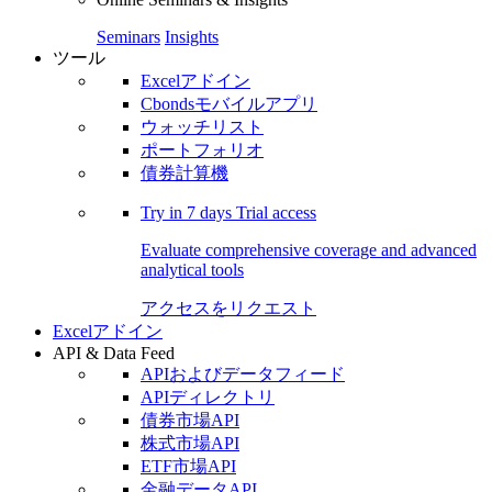
Seminars
Insights
ツール
Excelアドイン
Cbondsモバイルアプリ
ウォッチリスト
ポートフォリオ
債券計算機
Try in
7 days
Trial access
Evaluate comprehensive coverage and advanced
analytical tools
アクセスをリクエスト
Excelアドイン
API & Data Feed
APIおよびデータフィード
APIディレクトリ
債券市場API
株式市場API
ETF市場API
金融データAPI