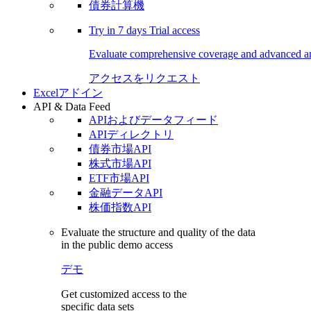
債券計算機
Try in
7 days
Trial access
Evaluate comprehensive coverage and advanced ana
アクセスをリクエスト
Excelアドイン
API & Data Feed
APIおよびデータフィード
APIディレクトリ
債券市場API
株式市場API
ETF市場API
金融データAPI
株価指数API
Evaluate the structure and quality of the data
in the public demo access
デモ
Get customized access to the
specific data sets