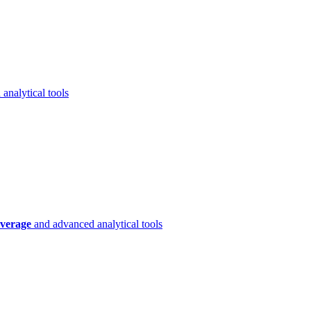
analytical tools
verage
and advanced analytical tools