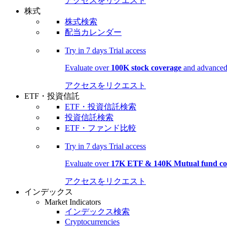
アクセスをリクエスト
株式
株式検索
配当カレンダー
Try in
7 days
Trial access
Evaluate over
100K stock coverage
and advanced 
アクセスをリクエスト
ETF・投資信託
ETF・投資信託検索
投資信託検索
ETF・ファンド比較
Try in
7 days
Trial access
Evaluate over
17K ETF & 140K Mutual fund co
アクセスをリクエスト
インデックス
Market Indicators
インデックス検索
Cryptocurrencies