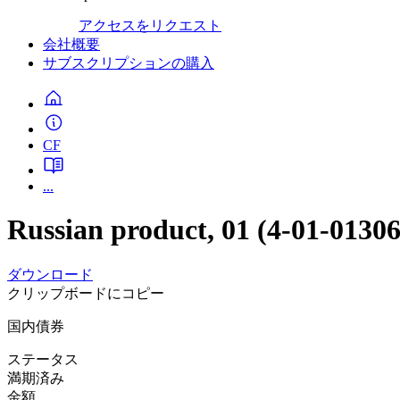
アクセスをリクエスト
会社概要
サブスクリプションの購入
CF
...
Russian product, 01 (4-01-013
ダウンロード
クリップボードにコピー
国内債券
ステータス
満期済み
金額