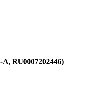
06-A, RU0007202446)