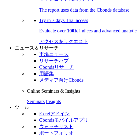
The report uses data from the Cbonds database.
Try in
7 days
Trial access
Evaluate over
100K
indices and advanced analytica
アクセスをリクエスト
ニュース＆リサーチ
市場ニュース
リサーチハブ
Cbondsリサーチ
用語集
メディア向けCbonds
Online Seminars & Insights
Seminars
Insights
ツール
Excelアドイン
Cbondsモバイルアプリ
ウォッチリスト
ポートフォリオ