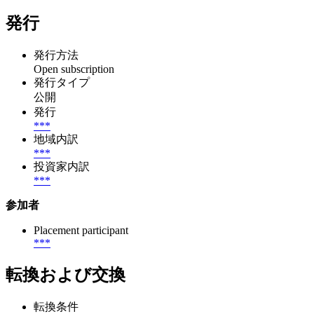
発行
発行方法
Open subscription
発行タイプ
公開
発行
***
地域内訳
***
投資家内訳
***
参加者
Placement participant
***
転換および交換
転換条件