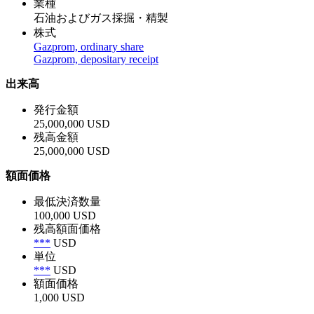
業種
石油およびガス採掘・精製
株式
Gazprom, ordinary share
Gazprom, depositary receipt
出来高
発行金額
25,000,000 USD
残高金額
25,000,000 USD
額面価格
最低決済数量
100,000 USD
残高額面価格
***
USD
単位
***
USD
額面価格
1,000 USD