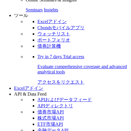
Seminars
Insights
ツール
Excelアドイン
Cbondsモバイルアプリ
ウォッチリスト
ポートフォリオ
債券計算機
Try in
7 days
Trial access
Evaluate comprehensive coverage and advanced
analytical tools
アクセスをリクエスト
Excelアドイン
API & Data Feed
APIおよびデータフィード
APIディレクトリ
債券市場API
株式市場API
ETF市場API
金融データAPI