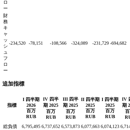
ロ
ー
財
務
キ
ャ
ッ
-234,520
-78,151
-108,566
-324,089
-231,729
-694,682
シ
ュ
フ
ロ
ー
追加指標
IV 四半
III 四半
IV
I 四半期
II 四半期
I 四半期
指標
2026
期 2025
期 2025
2025
2025
期 2
百万
百万
百万
百万
百万
百
RUB
RUB
RUB
RUB
RUB
R
総負債
6,795,495
6,737,652
6,573,873
6,077,663
6,074,123
6,71