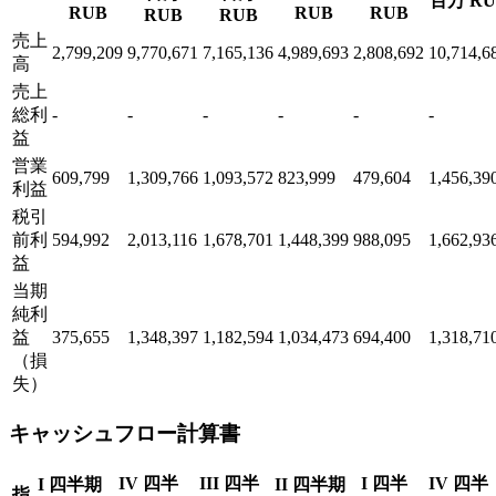
百万 RU
RUB
RUB
RUB
RUB
RUB
売上
2,799,209
9,770,671
7,165,136
4,989,693
2,808,692
10,714,6
高
売上
総利
-
-
-
-
-
-
益
営業
609,799
1,309,766
1,093,572
823,999
479,604
1,456,39
利益
税引
前利
594,992
2,013,116
1,678,701
1,448,399
988,095
1,662,93
益
当期
純利
益
375,655
1,348,397
1,182,594
1,034,473
694,400
1,318,71
（損
失）
キャッシュフロー計算書
IV 四半
III 四半
I 四半
IV 四半
I 四半期
II 四半期
指