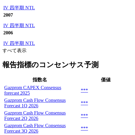
IV 四半期 NTL
2007
IV 四半期 NTL
2006
IV 四半期 NTL
すべて表示
報告指標のコンセンサス予測
指数名
価値
Gazprom CAPEX Consensus
***
forecast 2025
Gazprom Cash Flow Consensus
***
Forecast 1Q 2026
Gazprom Cash Flow Consensus
***
Forecast 2Q 2026
Gazprom Cash Flow Consensus
***
Forecast 3Q 2026