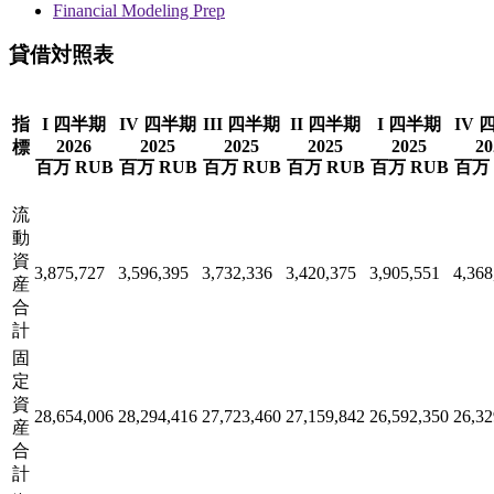
Financial Modeling Prep
貸借対照表
指
I 四半期
IV 四半期
III 四半期
II 四半期
I 四半期
IV 
2026
2025
2025
2025
2025
20
標
百万 RUB
百万 RUB
百万 RUB
百万 RUB
百万 RUB
百万 
流
動
資
3,875,727
3,596,395
3,732,336
3,420,375
3,905,551
4,368
産
合
計
固
定
資
28,654,006
28,294,416
27,723,460
27,159,842
26,592,350
26,32
産
合
計