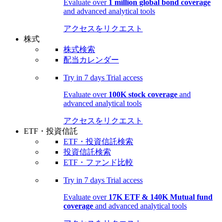
Evaluate over
1 million global bond coverage
and advanced analytical tools
アクセスをリクエスト
株式
株式検索
配当カレンダー
Try in
7 days
Trial access
Evaluate over
100K stock coverage
and
advanced analytical tools
アクセスをリクエスト
ETF・投資信託
ETF・投資信託検索
投資信託検索
ETF・ファンド比較
Try in
7 days
Trial access
Evaluate over
17K ETF & 140K Mutual fund
coverage
and advanced analytical tools