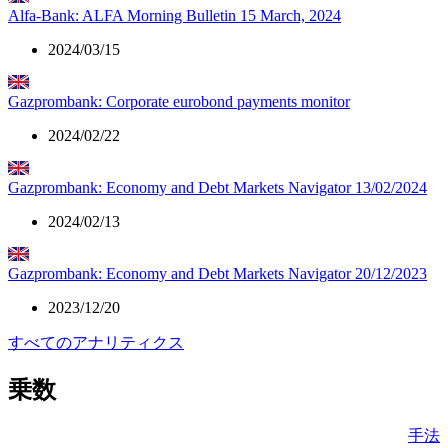
Alfa-Bank: ALFA Morning Bulletin 15 March, 2024
2024/03/15
Gazprombank: Corporate eurobond payments monitor
2024/02/22
Gazprombank: Economy and Debt Markets Navigator 13/02/2024
2024/02/13
Gazprombank: Economy and Debt Markets Navigator 20/12/2023
2023/12/20
すべてのアナリティクス
乗数
手法