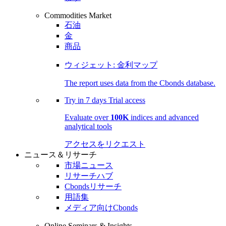
Commodities Market
石油
金
商品
ウィジェット: 金利マップ
The report uses data from the Cbonds database.
Try in
7 days
Trial access
Evaluate over
100K
indices and advanced
analytical tools
アクセスをリクエスト
ニュース＆リサーチ
市場ニュース
リサーチハブ
Cbondsリサーチ
用語集
メディア向けCbonds
Online Seminars & Insights