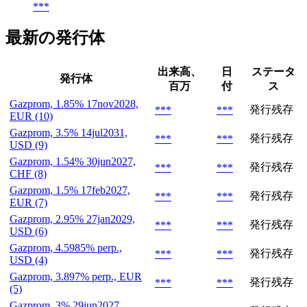
***
最新の発行体
出来高、
日
ステータ
発行体
百万
付
ス
Gazprom, 1.85% 17nov2028,
発行残存
***
***
EUR (10)
Gazprom, 3.5% 14jul2031,
発行残存
***
***
USD (9)
Gazprom, 1.54% 30jun2027,
発行残存
***
***
CHF (8)
Gazprom, 1.5% 17feb2027,
発行残存
***
***
EUR (7)
Gazprom, 2.95% 27jan2029,
発行残存
***
***
USD (6)
Gazprom, 4.5985% perp.,
発行残存
***
***
USD (4)
Gazprom, 3.897% perp., EUR
発行残存
***
***
(5)
Gazprom, 3% 29jun2027,