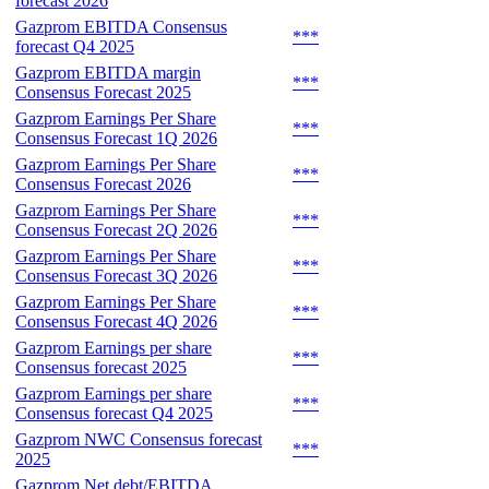
forecast 2026
Gazprom EBITDA Consensus
***
forecast Q4 2025
Gazprom EBITDA margin
***
Consensus Forecast 2025
Gazprom Earnings Per Share
***
Consensus Forecast 1Q 2026
Gazprom Earnings Per Share
***
Consensus Forecast 2026
Gazprom Earnings Per Share
***
Consensus Forecast 2Q 2026
Gazprom Earnings Per Share
***
Consensus Forecast 3Q 2026
Gazprom Earnings Per Share
***
Consensus Forecast 4Q 2026
Gazprom Earnings per share
***
Consensus forecast 2025
Gazprom Earnings per share
***
Consensus forecast Q4 2025
Gazprom NWC Consensus forecast
***
2025
Gazprom Net debt/EBITDA