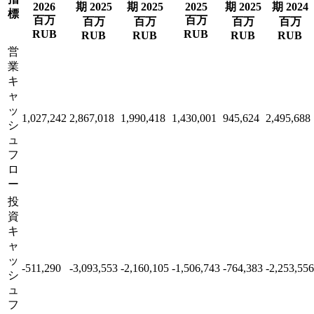
2026
期 2025
期 2025
2025
期 2025
期 2024
標
百万
百万
百万
百万
百万
百万
RUB
RUB
RUB
RUB
RUB
RUB
営
業
キ
ャ
ッ
1,027,242
2,867,018
1,990,418
1,430,001
945,624
2,495,688
シ
ュ
フ
ロ
ー
投
資
キ
ャ
ッ
-511,290
-3,093,553
-2,160,105
-1,506,743
-764,383
-2,253,556
シ
ュ
フ