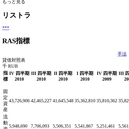
もっと見る
リストラ
***
RAS指標
手法
貸借対照表
千 RUB
指
IV 四半期
III 四半期
II 四半期
I 四半期
IV 四半期
III
標
2010
2010
2010
2010
2009
20
固
定
43,726,906
42,465,227
41,645,548
35,362,810
35,810,362
35,82
資
産
流
動
5,948,690
7,706,093
5,506,351
5,541,867
5,251,461
5,561
資