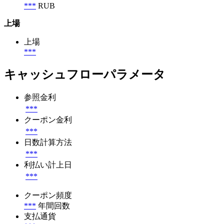
***
RUB
上場
上場
***
キャッシュフローパラメータ
参照金利
***
クーポン金利
***
日数計算方法
***
利払い計上日
***
クーポン頻度
***
年間回数
支払通貨