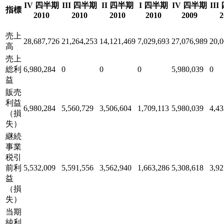
IV 四半期
III 四半期
II 四半期
I 四半期
IV 四半期
II
指標
2010
2010
2010
2010
2009
2
売上
28,687,726
21,264,253
14,121,469
7,029,693
27,076,989
20,0
高
売上
総利
6,980,284
0
0
0
5,980,039
0
益
販売
利益
6,980,284
5,560,729
3,506,604
1,709,113
5,980,039
4,43
（損
失）
継続
事業
税引
前利
5,532,009
5,591,556
3,562,940
1,663,286
5,308,618
3,92
益
（損
失）
当期
純利