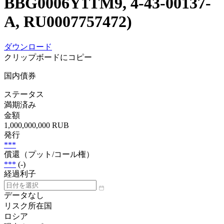
BBG0006Y1TM9, 4-43-00137-
A, RU0007757472)
ダウンロード
クリップボードにコピー
国内債券
ステータス
満期済み
金額
1,000,000,000 RUB
発行
***
償還（プット/コール権）
***
(-)
経過利子
データなし
リスク所在国
ロシア