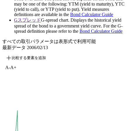
may be one of the following: YTM (yield to maturity), YTC
(yield to call), or YTP (yield to put). Yield measures
definitions are available in the
Bond Calculator Guide
Gスプレッド
G-spread chart. Displays the historical yield
spread of the bond to a government yield curve. For the G-
spread definition please refer to the
Bond Calculator Guide
すべての取引パラメータは表形式で利用可能
最新データ
2006/02/13
比較する要素を追加