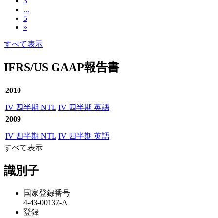
3
...
5
»
すべて表示
IFRS/US GAAP報告書
2010
IV 四半期 NTL
IV 四半期 英語
2009
IV 四半期 NTL
IV 四半期 英語
すべて表示
識別子
国家登録番号
4-43-00137-A
登録