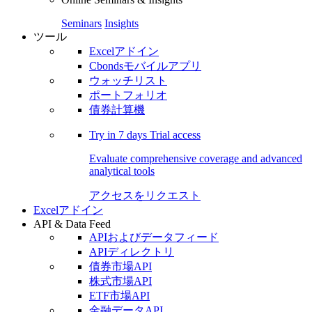
Seminars
Insights
ツール
Excelアドイン
Cbondsモバイルアプリ
ウォッチリスト
ポートフォリオ
債券計算機
Try in
7 days
Trial access
Evaluate comprehensive coverage and advanced
analytical tools
アクセスをリクエスト
Excelアドイン
API & Data Feed
APIおよびデータフィード
APIディレクトリ
債券市場API
株式市場API
ETF市場API
金融データAPI