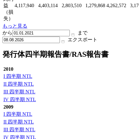
益
4,117,940
4,403,114
2,803,510
1,279,868
4,262,572
3,17
（損
失）
もっと見る
から
まで
エクスポート
発行体四半期報告書/RAS報告書
2010
I 四半期 NTL
II 四半期 NTL
III 四半期 NTL
IV 四半期 NTL
2009
I 四半期 NTL
II 四半期 NTL
III 四半期 NTL
IV 四半期 NTL