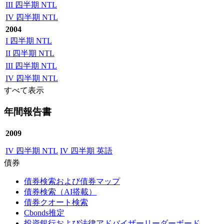
III 四半期 NTL
IV 四半期 NTL
2004
I 四半期 NTL
II 四半期 NTL
III 四半期 NTL
IV 四半期 NTL
すべて表示
年間報告書
2009
IV 四半期 NTL
IV 四半期 英語
債券
債券検索および債券マップ
債券検索（AI搭載）
債券クオート検索
Cbonds推定
投資銀行および法律アドバイザーリーダーボード