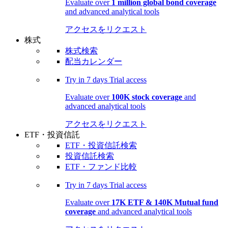
Evaluate over
1 million global bond coverage
and advanced analytical tools
アクセスをリクエスト
株式
株式検索
配当カレンダー
Try in
7 days
Trial access
Evaluate over
100K stock coverage
and
advanced analytical tools
アクセスをリクエスト
ETF・投資信託
ETF・投資信託検索
投資信託検索
ETF・ファンド比較
Try in
7 days
Trial access
Evaluate over
17K ETF & 140K Mutual fund
coverage
and advanced analytical tools