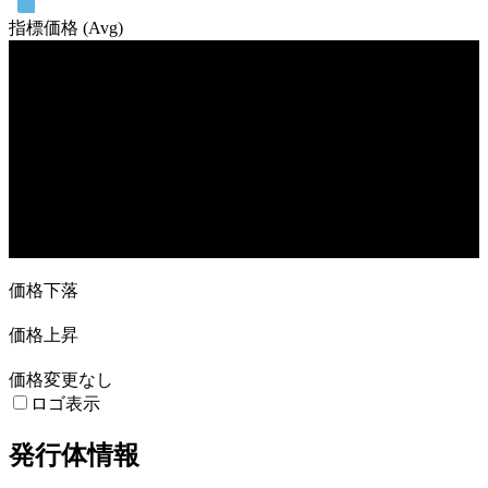
指標価格 (Avg)
売買高
21. Nov
5. Dec
19. Dec
16. Jan
6. Feb
価格下落
価格上昇
価格変更なし
ロゴ表示
発行体情報