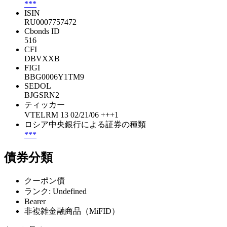
***
ISIN
RU0007757472
Cbonds ID
516
CFI
DBVXXB
FIGI
BBG0006Y1TM9
SEDOL
BJGSRN2
ティッカー
VTELRM 13 02/21/06 +++1
ロシア中央銀行による証券の種類
***
債券分類
クーポン債
ランク: Undefined
Bearer
非複雑金融商品（MiFID）