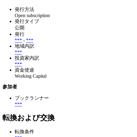
発行方法
Open subscription
発行タイプ
公開
発行
***
-
***
地域内訳
***
投資家内訳
***
資金使途
Working Capital
参加者
ブックランナー
***
転換および交換
転換条件