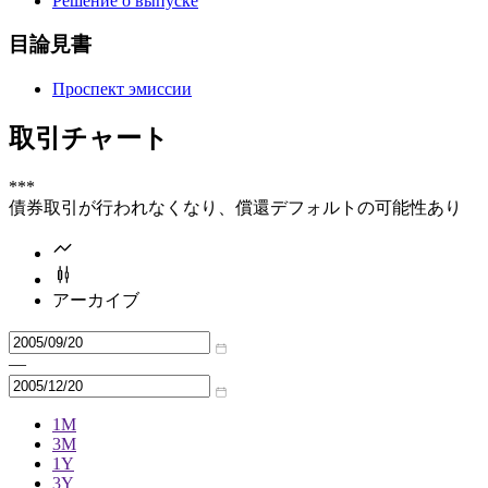
Решение о выпуске
目論見書
Проспект эмиссии
取引チャート
***
債券取引が行われなくなり、償還デフォルトの可能性あり
アーカイブ
—
1M
3M
1Y
3Y