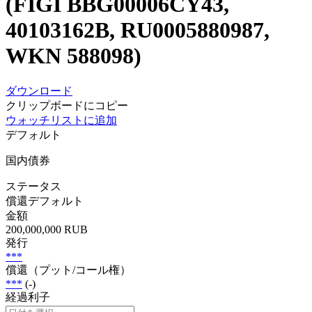
(FIGI BBG00006CY43,
40103162B, RU0005880987,
WKN 588098)
ダウンロード
クリップボードにコピー
ウォッチリストに追加
デフォルト
国内債券
ステータス
償還デフォルト
金額
200,000,000 RUB
発行
***
償還（プット/コール権）
***
(-)
経過利子