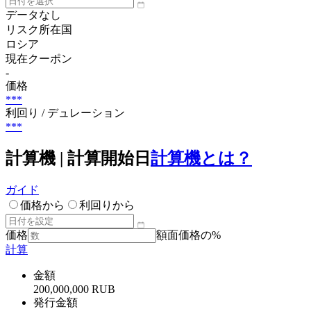
データなし
リスク所在国
ロシア
現在クーポン
-
価格
***
利回り / デュレーション
***
計算機 | 計算開始日
計算機とは？
ガイド
価格から
利回りから
価格
額面価格の%
計算
金額
200,000,000 RUB
発行金額