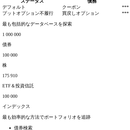
ステータス
債務
デフォルト
クーポン
***
プットオプション不履行
買戻しオプション
***
最も包括的なデータベースを探索
1 000 000
債券
100 000
株
175 910
ETF＆投資信託
100 000
インデックス
最も効率的な方法でポートフォリオを追跡
債券検索