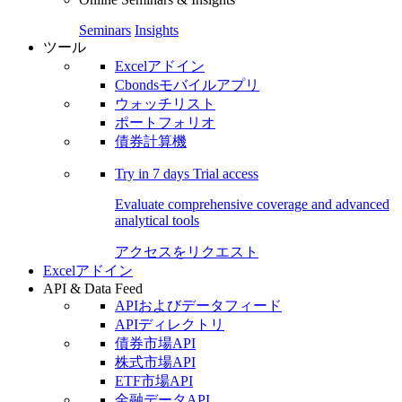
Seminars
Insights
ツール
Excelアドイン
Cbondsモバイルアプリ
ウォッチリスト
ポートフォリオ
債券計算機
Try in
7 days
Trial access
Evaluate comprehensive coverage and advanced
analytical tools
アクセスをリクエスト
Excelアドイン
API & Data Feed
APIおよびデータフィード
APIディレクトリ
債券市場API
株式市場API
ETF市場API
金融データAPI