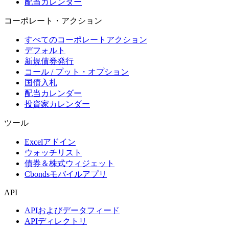
配当カレンダー
コーポレート・アクション
すべてのコーポレートアクション
デフォルト
新規債券発行
コール / プット・オプション
国債入札
配当カレンダー
投資家カレンダー
ツール
Excelアドイン
ウォッチリスト
債券＆株式ウィジェット
Cbondsモバイルアプリ
API
APIおよびデータフィード
APIディレクトリ