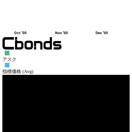
Oct '05
Nov '05
Dec '05
アスク
指標価格 (Avg)
売買高
Oct '05
Jan '06