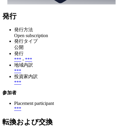
発行
発行方法
Open subscription
発行タイプ
公開
発行
***
-
***
地域内訳
***
投資家内訳
***
参加者
Placement participant
***
転換および交換