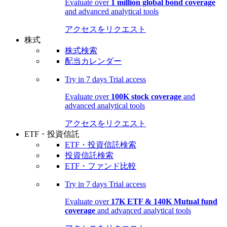
Evaluate over
1 million global bond coverage
and advanced analytical tools
アクセスをリクエスト
株式
株式検索
配当カレンダー
Try in
7 days
Trial access
Evaluate over
100K stock coverage
and
advanced analytical tools
アクセスをリクエスト
ETF・投資信託
ETF・投資信託検索
投資信託検索
ETF・ファンド比較
Try in
7 days
Trial access
Evaluate over
17K ETF & 140K Mutual fund
coverage
and advanced analytical tools