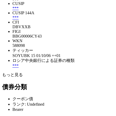
CUSIP
***
CUSIP 144A
***
CFI
DBVXXB
FIGI
BBG00006CY43
WKN
588098
ティッカー
SOYUBK 15 01/10/06 ++01
ロシア中央銀行による証券の種類
***
もっと見る
債券分類
クーポン債
ランク: Undefined
Bearer