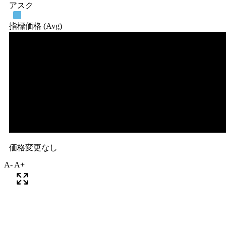
A-
A+