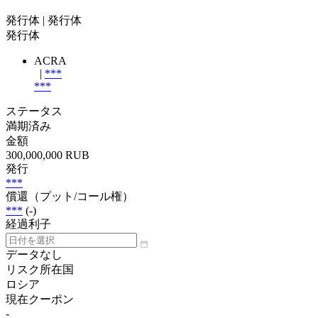
発行体
| 発行体
発行体
ACRA
|
***
***
ステータス
満期済み
金額
300,000,000 RUB
発行
***
償還（プット/コール権）
***
(-)
経過利子
データなし
リスク所在国
ロシア
現在クーポン
-