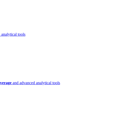
analytical tools
verage
and advanced analytical tools