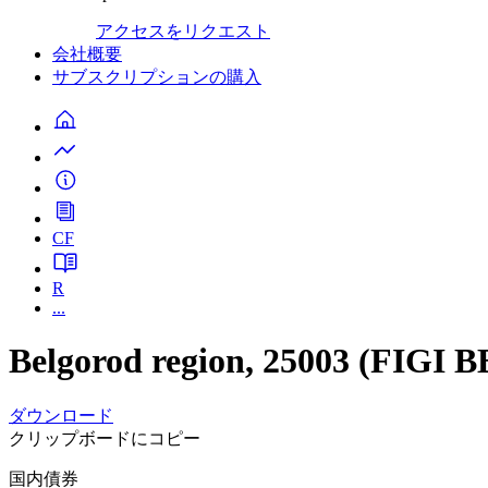
アクセスをリクエスト
会社概要
サブスクリプションの購入
CF
R
...
Belgorod region, 25003 (FIG
ダウンロード
クリップボードにコピー
国内債券