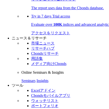
The report uses data from the Cbonds database.
Try in
7 days
Trial access
Evaluate over
100K
indices and advanced analytica
アクセスをリクエスト
ニュース＆リサーチ
市場ニュース
リサーチハブ
Cbondsリサーチ
用語集
メディア向けCbonds
Online Seminars & Insights
Seminars
Insights
ツール
Excelアドイン
Cbondsモバイルアプリ
ウォッチリスト
ポートフォリオ