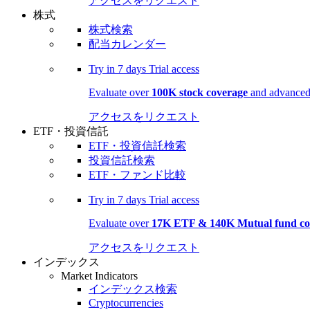
アクセスをリクエスト
株式
株式検索
配当カレンダー
Try in
7 days
Trial access
Evaluate over
100K stock coverage
and advanced 
アクセスをリクエスト
ETF・投資信託
ETF・投資信託検索
投資信託検索
ETF・ファンド比較
Try in
7 days
Trial access
Evaluate over
17K ETF & 140K Mutual fund co
アクセスをリクエスト
インデックス
Market Indicators
インデックス検索
Cryptocurrencies