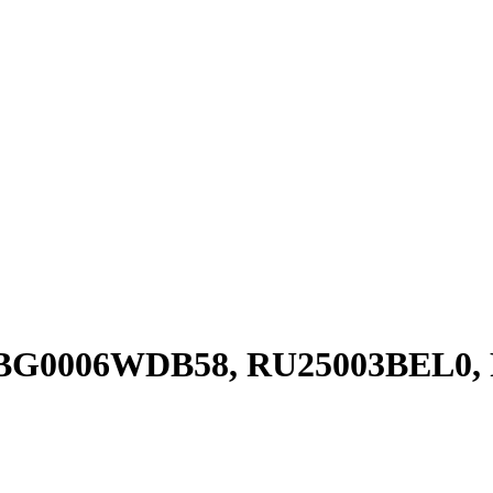
I BBG0006WDB58, RU25003BEL0,