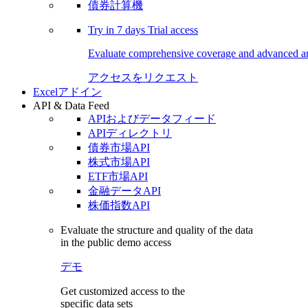
債券計算機
Try in
7 days
Trial access
Evaluate comprehensive coverage and advanced ana
アクセスをリクエスト
Excelアドイン
API & Data Feed
APIおよびデータフィード
APIディレクトリ
債券市場API
株式市場API
ETF市場API
金融データAPI
株価指数API
Evaluate the structure and quality of the data
in the public demo access
デモ
Get customized access to the
specific data sets