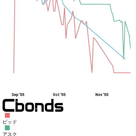
Sep '05
Oct '05
Nov '05
ビッド
アスク