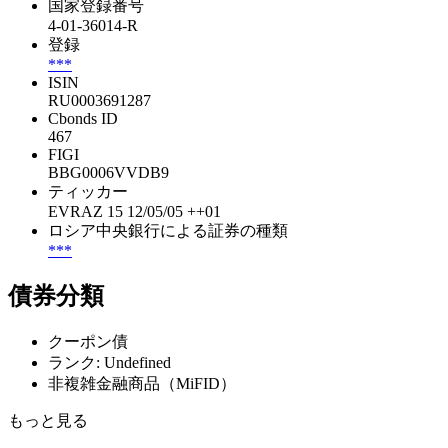
国家登録番号
4-01-36014-R
登録
***
ISIN
RU0003691287
Cbonds ID
467
FIGI
BBG0006VVDB9
ティッカー
EVRAZ 15 12/05/05 ++01
ロシア中央銀行による証券の種類
***
債券分類
クーポン債
ランク: Undefined
非複雑金融商品（MiFID）
もっと見る