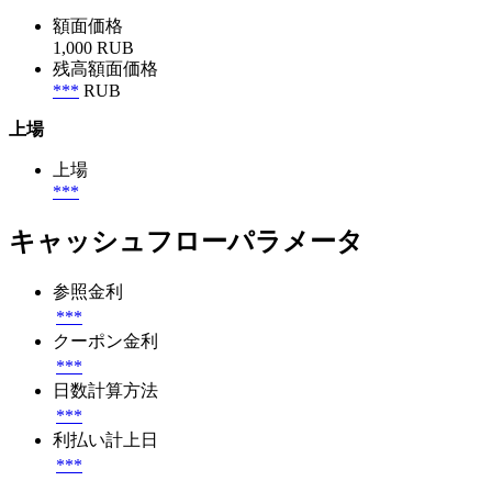
額面価格
1,000 RUB
残高額面価格
***
RUB
上場
上場
***
キャッシュフローパラメータ
参照金利
***
クーポン金利
***
日数計算方法
***
利払い計上日
***