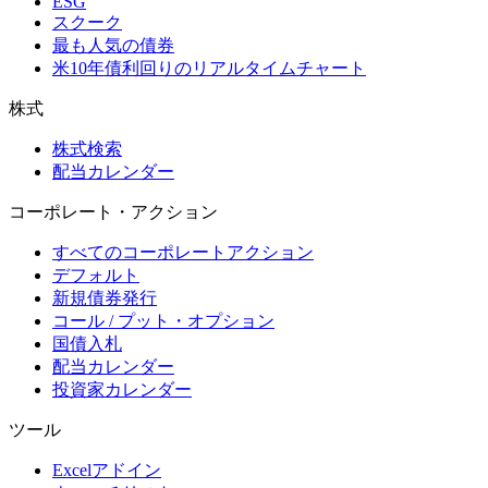
ESG
スクーク
最も人気の債券
米10年債利回りのリアルタイムチャート
株式
株式検索
配当カレンダー
コーポレート・アクション
すべてのコーポレートアクション
デフォルト
新規債券発行
コール / プット・オプション
国債入札
配当カレンダー
投資家カレンダー
ツール
Excelアドイン