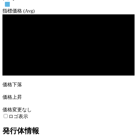
指標価格 (Avg)
売買高
12. Sep
19. Sep
3. Oct
14. Nov
価格下落
価格上昇
価格変更なし
ロゴ表示
発行体情報