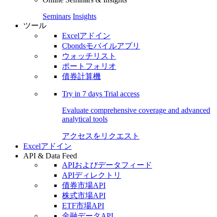
Seminars
Insights
ツール
Excelアドイン
Cbondsモバイルアプリ
ウォッチリスト
ポートフォリオ
債券計算機
Try in
7 days
Trial access
Evaluate comprehensive coverage and advanced
analytical tools
アクセスをリクエスト
Excelアドイン
API & Data Feed
APIおよびデータフィード
APIディレクトリ
債券市場API
株式市場API
ETF市場API
金融データAPI