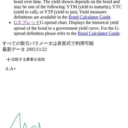
bond over time. The yield shown depends on the bond and
may be one of the following: YTM (yield to maturity), YTC
(yield to call), or YTP (yield to put). Yield measures
definitions are available in the
Bond Calculator Guide
Gスプレッド
G-spread chart. Displays the historical yield
spread of the bond to a government yield curve. For the G-
spread definition please refer to the
Bond Calculator Guide
すべての取引パラメータは表形式で利用可能
最新データ
2005/11/22
比較する要素を追加