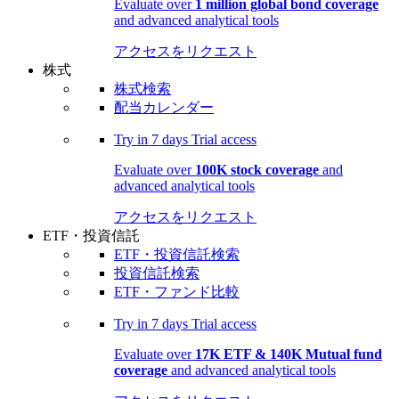
Evaluate over
1 million global bond coverage
and advanced analytical tools
アクセスをリクエスト
株式
株式検索
配当カレンダー
Try in
7 days
Trial access
Evaluate over
100K stock coverage
and
advanced analytical tools
アクセスをリクエスト
ETF・投資信託
ETF・投資信託検索
投資信託検索
ETF・ファンド比較
Try in
7 days
Trial access
Evaluate over
17K ETF & 140K Mutual fund
coverage
and advanced analytical tools