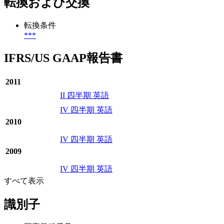
転換および交換
転換条件
***
IFRS/US GAAP報告書
2011
II 四半期 英語
IV 四半期 英語
2010
IV 四半期 英語
2009
IV 四半期 英語
すべて表示
識別子