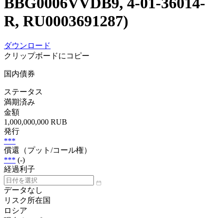
BBG0006VVDB9, 4-01-36014-
R, RU0003691287)
ダウンロード
クリップボードにコピー
国内債券
ステータス
満期済み
金額
1,000,000,000 RUB
発行
***
償還（プット/コール権）
***
(-)
経過利子
データなし
リスク所在国
ロシア