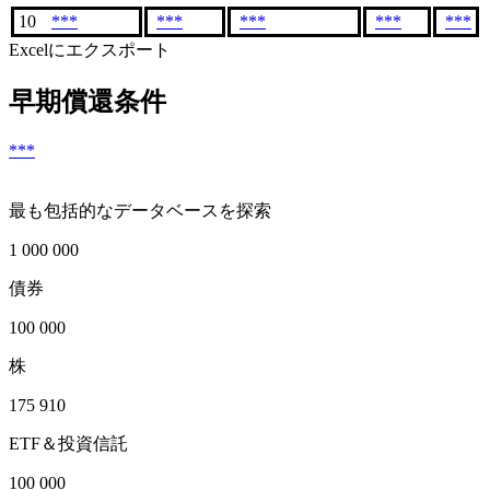
10
***
***
***
***
***
Excelにエクスポート
早期償還条件
***
最も包括的なデータベースを探索
1 000 000
債券
100 000
株
175 910
ETF＆投資信託
100 000