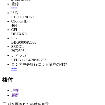
登録
***
ISIN
RU0001707606
Cbonds ID
464
CFI
DBFXXR
FIGI
BBG0006P2503
SEDOL
2972505
ティッカー
RFLB 12 04/20/05 7021
ロシア中央銀行による証券の種類
***
格付
現在
履歴
引き回された格付を表示