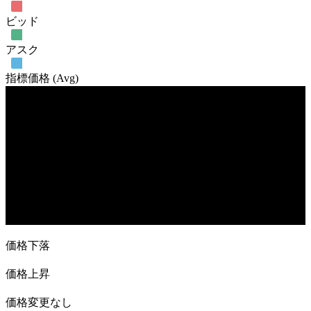
ビッド
アスク
指標価格 (Avg)
売買高
31. Jan
28. Feb
28. Mar
11. Apr
価格下落
価格上昇
価格変更なし