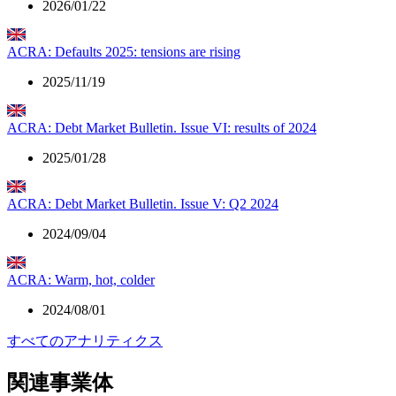
2026/01/22
ACRA: Defaults 2025: tensions are rising
2025/11/19
ACRA: Debt Market Bulletin. Issue VI: results of 2024
2025/01/28
ACRA: Debt Market Bulletin. Issue V: Q2 2024
2024/09/04
ACRA: Warm, hot, colder
2024/08/01
すべてのアナリティクス
関連事業体