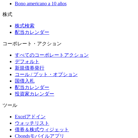
Bono americano a 10 años
株式
株式検索
配当カレンダー
コーポレート・アクション
すべてのコーポレートアクション
デフォルト
新規債券発行
コール / プット・オプション
国債入札
配当カレンダー
投資家カレンダー
ツール
Excelアドイン
ウォッチリスト
債券＆株式ウィジェット
Cbondsモバイルアプリ