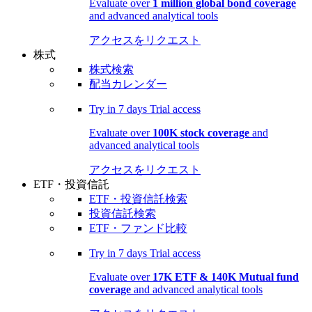
Evaluate over
1 million global bond coverage
and advanced analytical tools
アクセスをリクエスト
株式
株式検索
配当カレンダー
Try in
7 days
Trial access
Evaluate over
100K stock coverage
and
advanced analytical tools
アクセスをリクエスト
ETF・投資信託
ETF・投資信託検索
投資信託検索
ETF・ファンド比較
Try in
7 days
Trial access
Evaluate over
17K ETF & 140K Mutual fund
coverage
and advanced analytical tools