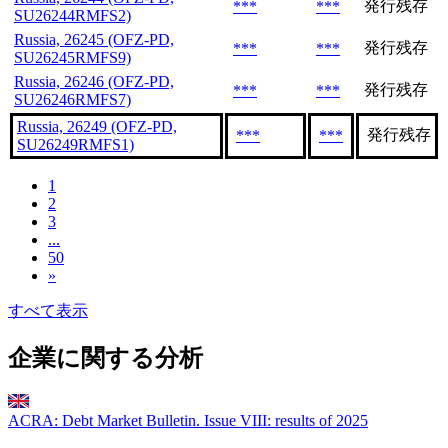
発行残存
***
***
SU26244RMFS2)
Russia, 26245 (OFZ-PD,
発行残存
***
***
SU26245RMFS9)
Russia, 26246 (OFZ-PD,
発行残存
***
***
SU26246RMFS7)
Russia, 26249 (OFZ-PD,
発行残存
***
***
SU26249RMFS1)
1
2
3
...
50
»
すべて表示
企業に関する分析
ACRA: Debt Market Bulletin. Issue VIII: results of 2025