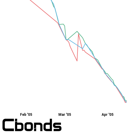
Feb '05
Mar '05
Apr '05