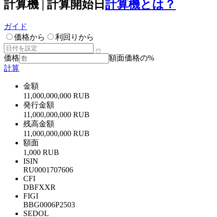
計算機 | 計算開始日
計算機とは？
ガイド
価格から
利回りから
価格
額面価格の%
計算
金額
11,000,000,000 RUB
発行金額
11,000,000,000 RUB
残高金額
11,000,000,000 RUB
額面
1,000 RUB
ISIN
RU0001707606
CFI
DBFXXR
FIGI
BBG0006P2503
SEDOL