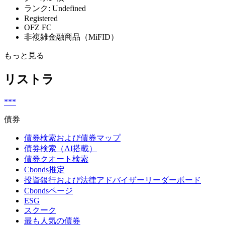
ランク: Undefined
Registered
OFZ FC
非複雑金融商品（MiFID）
もっと見る
リストラ
***
債券
債券検索および債券マップ
債券検索（AI搭載）
債券クオート検索
Cbonds推定
投資銀行および法律アドバイザーリーダーボード
Cbondsページ
ESG
スクーク
最も人気の債券