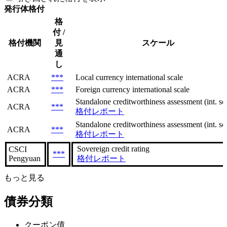
発行体格付
格
付 /
格付機関
見
スケール
通
し
ACRA
***
Local currency international scale
ACRA
***
Foreign currency international scale
Standalone creditworthiness assessment (int. sca
ACRA
***
格付レポート
Standalone creditworthiness assessment (int. sca
ACRA
***
格付レポート
Sovereign сredit rating
CSCI
***
Pengyuan
格付レポート
もっと見る
債券分類
クーポン債