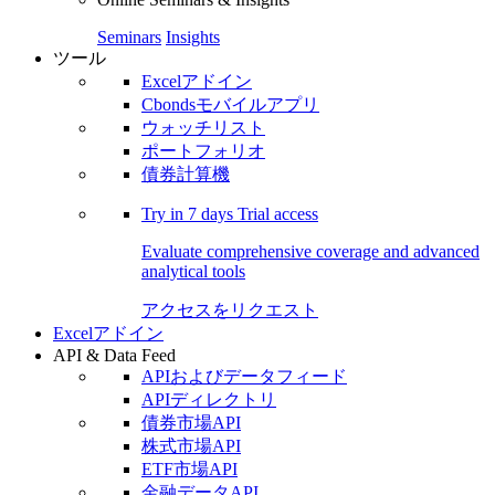
Seminars
Insights
ツール
Excelアドイン
Cbondsモバイルアプリ
ウォッチリスト
ポートフォリオ
債券計算機
Try in
7 days
Trial access
Evaluate comprehensive coverage and advanced
analytical tools
アクセスをリクエスト
Excelアドイン
API & Data Feed
APIおよびデータフィード
APIディレクトリ
債券市場API
株式市場API
ETF市場API
金融データAPI