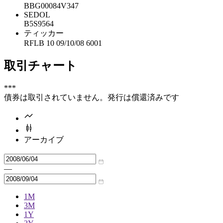
BBG00084V347
SEDOL
B5S9564
ティッカー
RFLB 10 09/10/08 6001
取引チャート
***
債券は取引されていません。発行は償還済みです
アーカイブ
—
1M
3M
1Y