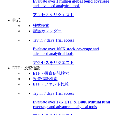
Evaluate over
1 million global bond coverage
and advanced analytical tools
アクセスをリクエスト
株式
株式検索
配当カレンダー
Try in
7 days
Trial access
Evaluate over
100K stock coverage
and
advanced analytical tools
アクセスをリクエスト
ETF・投資信託
ETF・投資信託検索
投資信託検索
ETF・ファンド比較
Try in
7 days
Trial access
Evaluate over
17K ETF & 140K Mutual fund
coverage
and advanced analytical tools