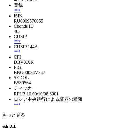
登録
***
ISIN
RU0009570055
Cbonds ID
463
CUSIP
***
CUSIP 144A
***
CFI
DBVXXR
FIGI
BBG00084V347
SEDOL
B5S9564
ティッカー
RFLB 10 09/10/08 6001
ロシア中央銀行による証券の種類
***
もっと見る