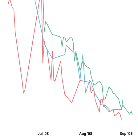
Jul '08
Aug '08
Sep '08