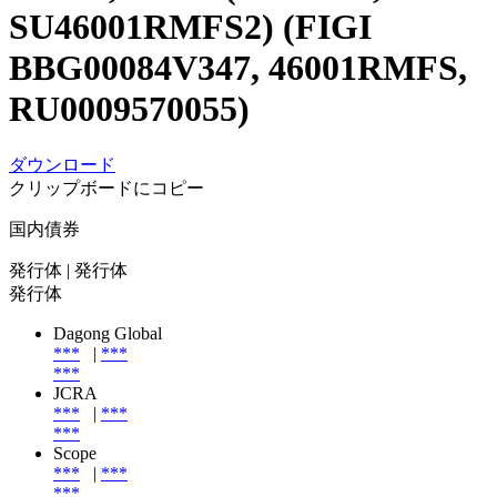
SU46001RMFS2) (FIGI
BBG00084V347, 46001RMFS,
RU0009570055)
ダウンロード
クリップボードにコピー
国内債券
発行体
| 発行体
発行体
Dagong Global
***
|
***
***
JCRA
***
|
***
***
Scope
***
|
***
***