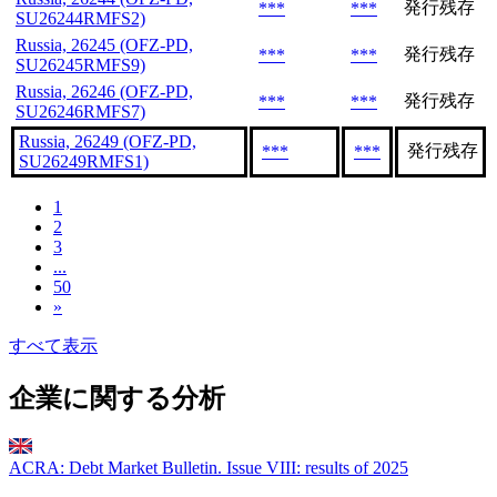
発行残存
***
***
SU26244RMFS2)
Russia, 26245 (OFZ-PD,
発行残存
***
***
SU26245RMFS9)
Russia, 26246 (OFZ-PD,
発行残存
***
***
SU26246RMFS7)
Russia, 26249 (OFZ-PD,
発行残存
***
***
SU26249RMFS1)
1
2
3
...
50
»
すべて表示
企業に関する分析
ACRA: Debt Market Bulletin. Issue VIII: results of 2025