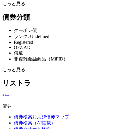
もっと見る
債券分類
クーポン債
ランク: Undefined
Registered
OFZ AD
償還
非複雑金融商品（MiFID）
もっと見る
リストラ
***
債券
債券検索および債券マップ
債券検索（AI搭載）
債券クオート検索