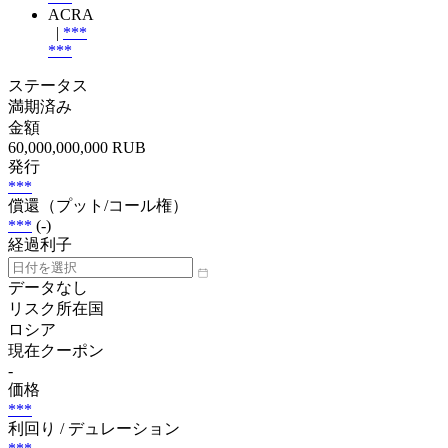
ACRA
|
***
***
ステータス
満期済み
金額
60,000,000,000 RUB
発行
***
償還（プット/コール権）
***
(-)
経過利子
データなし
リスク所在国
ロシア
現在クーポン
-
価格
***
利回り / デュレーション