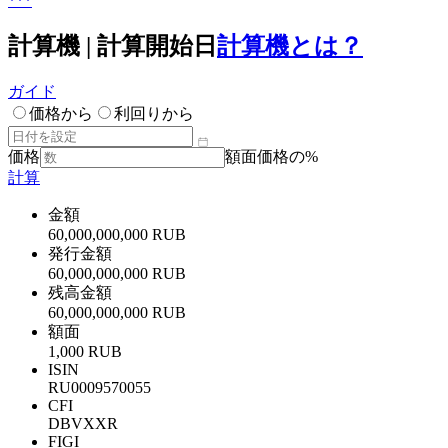
***
計算機 | 計算開始日
計算機とは？
ガイド
価格から
利回りから
価格
額面価格の%
計算
金額
60,000,000,000 RUB
発行金額
60,000,000,000 RUB
残高金額
60,000,000,000 RUB
額面
1,000 RUB
ISIN
RU0009570055
CFI
DBVXXR
FIGI