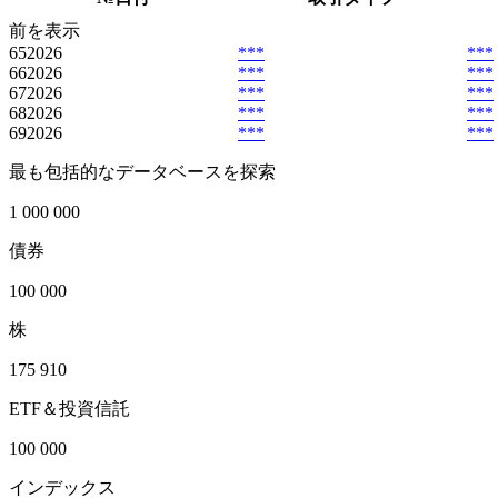
前を表示
65
2026
***
***
66
2026
***
***
67
2026
***
***
68
2026
***
***
69
2026
***
***
最も包括的なデータベースを探索
1 000 000
債券
100 000
株
175 910
ETF＆投資信託
100 000
インデックス