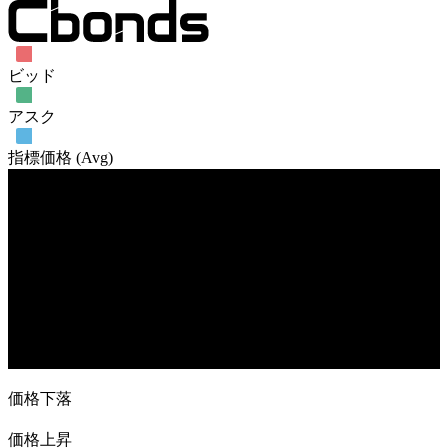
ビッド
アスク
指標価格 (Avg)
売買高
9. Jun
14. Jul
4. Aug
25. Aug
価格下落
価格上昇