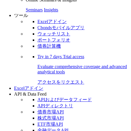
Seminars
Insights
ツール
Excelアドイン
Cbondsモバイルアプリ
ウォッチリスト
ポートフォリオ
債券計算機
Try in
7 days
Trial access
Evaluate comprehensive coverage and advanced
analytical tools
アクセスをリクエスト
Excelアドイン
API & Data Feed
APIおよびデータフィード
APIディレクトリ
債券市場API
株式市場API
ETF市場API
金融データAPI