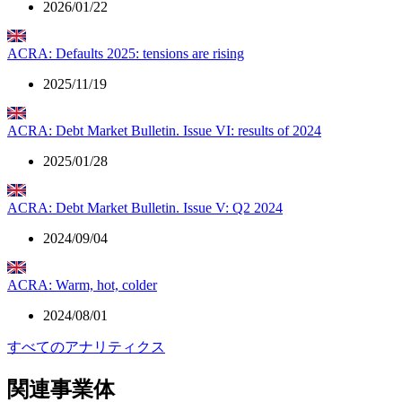
2026/01/22
ACRA: Defaults 2025: tensions are rising
2025/11/19
ACRA: Debt Market Bulletin. Issue VI: results of 2024
2025/01/28
ACRA: Debt Market Bulletin. Issue V: Q2 2024
2024/09/04
ACRA: Warm, hot, colder
2024/08/01
すべてのアナリティクス
関連事業体