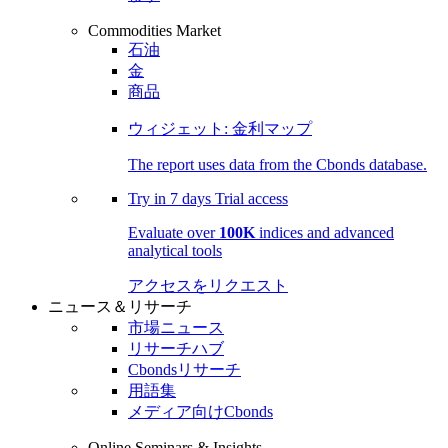
Commodities Market
石油
金
商品
ウィジェット: 金利マップ
The report uses data from the Cbonds database.
Try in
7 days
Trial access
Evaluate over
100K
indices and advanced
analytical tools
アクセスをリクエスト
ニュース＆リサーチ
市場ニュース
リサーチハブ
Cbondsリサーチ
用語集
メディア向けCbonds
Online Seminars & Insights