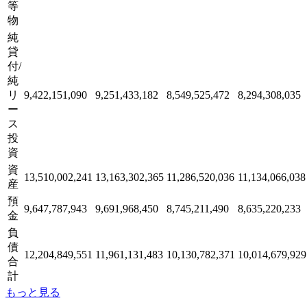
等
物
純
貸
付/
純
リ
9,422,151,090
9,251,433,182
8,549,525,472
8,294,308,035
ー
ス
投
資
資
13,510,002,241
13,163,302,365
11,286,520,036
11,134,066,038
産
預
9,647,787,943
9,691,968,450
8,745,211,490
8,635,220,233
金
負
債
12,204,849,551
11,961,131,483
10,130,782,371
10,014,679,929
合
計
もっと見る