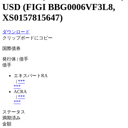
USD (FIGI BBG0006VF3L8,
XS0157815647)
ダウンロード
クリップボードにコピー
国際債券
発行体
| 借手
借手
エキスパートRA
|
***
***
ACRA
|
***
***
ステータス
満期済み
金額