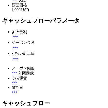
***
USD
額面価格
1,000 USD
キャッシュフローパラメータ
参照金利
***
クーポン金利
***
利払い計上日
***
クーポン頻度
***
年間回数
支払通貨
***
満期日
***
キャッシュフロー