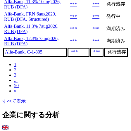
Alfa-Bank, 11.3% 10aug2026,
発行残存
***
***
RUB (DFA)
Alfa-Bank, FRN 6aug2029,
発行中
***
***
RUB (DFA, Structured)
Alfa-Bank, 11.3% 7aug2026,
満期済み
***
***
RUB (DFA)
Alfa-Bank, 12.3% 7aug2026,
満期済み
***
***
RUB (DFA)
Alfa-Bank, C-1-805
***
***
発行残存
1
2
3
...
50
»
すべて表示
企業に関する分析