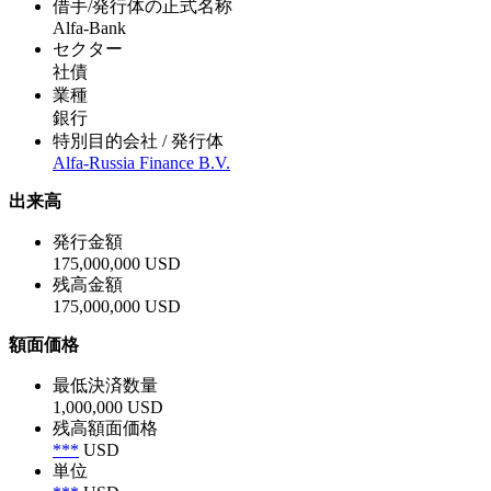
借手/発行体の正式名称
Alfa-Bank
セクター
社債
業種
銀行
特別目的会社 / 発行体
Alfa-Russia Finance B.V.
出来高
発行金額
175,000,000 USD
残高金額
175,000,000 USD
額面価格
最低決済数量
1,000,000 USD
残高額面価格
***
USD
単位