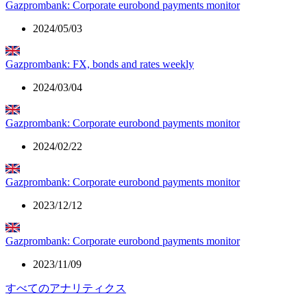
Gazprombank: Corporate eurobond payments monitor
2024/05/03
Gazprombank: FX, bonds and rates weekly
2024/03/04
Gazprombank: Corporate eurobond payments monitor
2024/02/22
Gazprombank: Corporate eurobond payments monitor
2023/12/12
Gazprombank: Corporate eurobond payments monitor
2023/11/09
すべてのアナリティクス