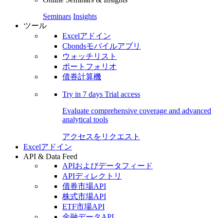
Seminars
Insights
ツール
Excelアドイン
Cbondsモバイルアプリ
ウォッチリスト
ポートフォリオ
債券計算機
Try in
7 days
Trial access
Evaluate comprehensive coverage and advanced
analytical tools
アクセスをリクエスト
Excelアドイン
API & Data Feed
APIおよびデータフィード
APIディレクトリ
債券市場API
株式市場API
ETF市場API
金融データAPI