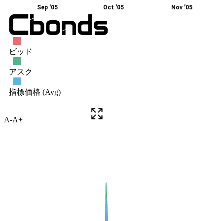
A-
A+