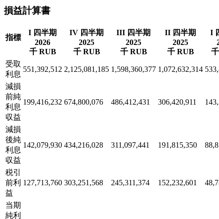
損益計算書
I 四半期
IV 四半期
III 四半期
II 四半期
I
指標
2026
2025
2025
2025
千 RUB
千 RUB
千 RUB
千 RUB
千
受取
551,392,512
2,125,081,185
1,598,360,377
1,072,632,314
533
利息
減損
前純
199,416,232
674,800,076
486,412,431
306,420,911
143
利息
収益
減損
後純
142,079,930
434,216,028
311,097,441
191,815,350
88,8
利息
収益
税引
前利
127,713,760
303,251,568
245,311,374
152,232,601
48,7
益
当期
純利