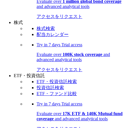
Evaluate over
1 million global bond coverage
and advanced analytical tools
アクセスをリクエスト
株式
株式検索
配当カレンダー
Try in
7 days
Trial access
Evaluate over
100K stock coverage
and
advanced analytical tools
アクセスをリクエスト
ETF・投資信託
ETF・投資信託検索
投資信託検索
ETF・ファンド比較
Try in
7 days
Trial access
Evaluate over
17K ETF & 140K Mutual fund
coverage
and advanced analytical tools