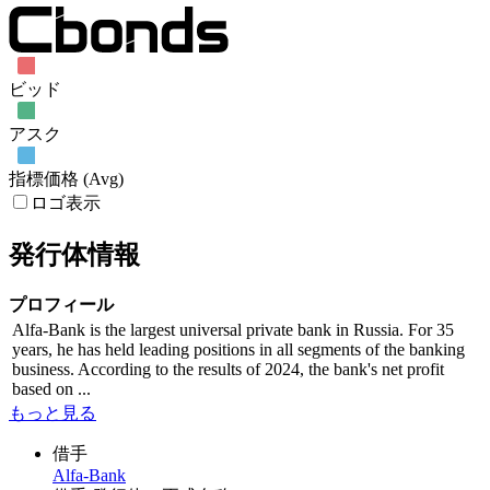
ビッド
アスク
指標価格 (Avg)
ロゴ表示
発行体情報
プロフィール
Alfa-Bank is the largest universal private bank in Russia. For 35
years, he has held leading positions in all segments of the banking
business. According to the results of 2024, the bank's net profit
based on ...
もっと見る
借手
Alfa-Bank