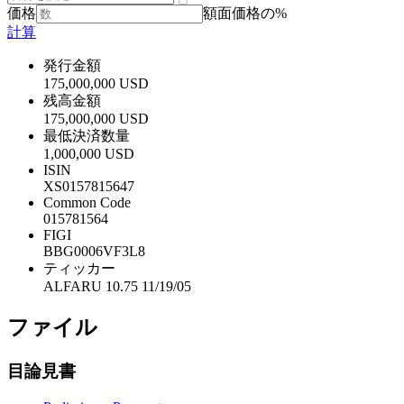
価格
額面価格の%
計算
発行金額
175,000,000 USD
残高金額
175,000,000 USD
最低決済数量
1,000,000 USD
ISIN
XS0157815647
Common Code
015781564
FIGI
BBG0006VF3L8
ティッカー
ALFARU 10.75 11/19/05
ファイル
目論見書