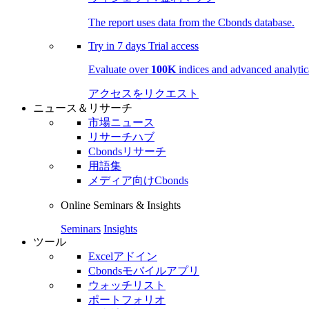
The report uses data from the Cbonds database.
Try in
7 days
Trial access
Evaluate over
100K
indices and advanced analytica
アクセスをリクエスト
ニュース＆リサーチ
市場ニュース
リサーチハブ
Cbondsリサーチ
用語集
メディア向けCbonds
Online Seminars & Insights
Seminars
Insights
ツール
Excelアドイン
Cbondsモバイルアプリ
ウォッチリスト
ポートフォリオ