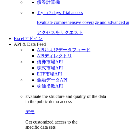
債券計算機
Try in
7 days
Trial access
Evaluate comprehensive coverage and advanced ana
アクセスをリクエスト
Excelアドイン
API & Data Feed
APIおよびデータフィード
APIディレクトリ
債券市場API
株式市場API
ETF市場API
金融データAPI
株価指数API
Evaluate the structure and quality of the data
in the public demo access
デモ
Get customized access to the
specific data sets