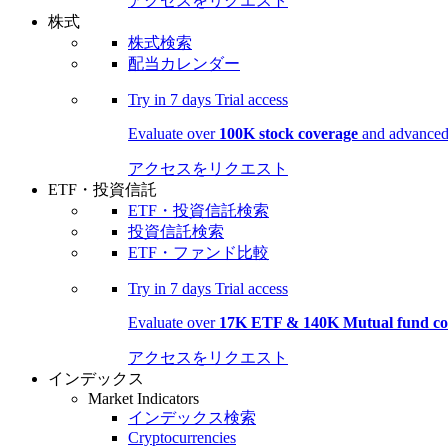
アクセスをリクエスト
株式
株式検索
配当カレンダー
Try in
7 days
Trial access
Evaluate over
100K stock coverage
and advanced 
アクセスをリクエスト
ETF・投資信託
ETF・投資信託検索
投資信託検索
ETF・ファンド比較
Try in
7 days
Trial access
Evaluate over
17K ETF & 140K Mutual fund co
アクセスをリクエスト
インデックス
Market Indicators
インデックス検索
Cryptocurrencies