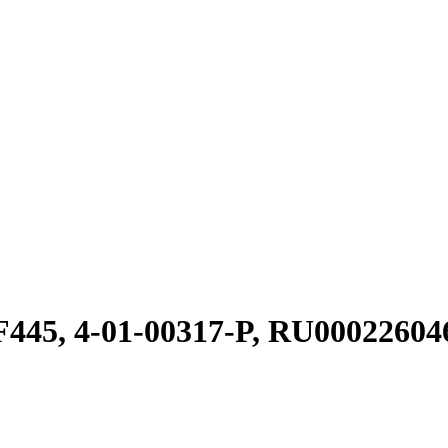
45, 4-01-00317-P, RU00022604