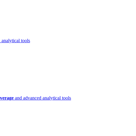
analytical tools
verage
and advanced analytical tools