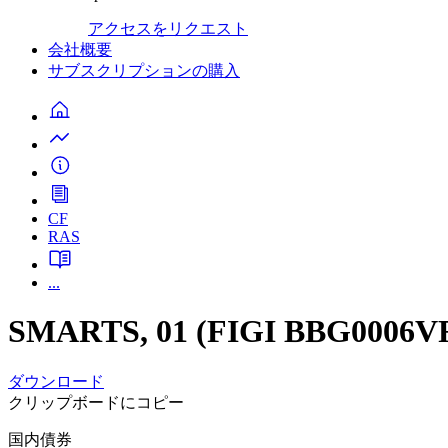
アクセスをリクエスト
会社概要
サブスクリプションの購入
CF
RAS
...
SMARTS, 01 (FIGI BBG0006VF4
ダウンロード
クリップボードにコピー
国内債券