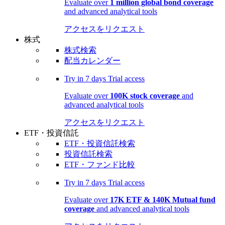
Evaluate over
1 million global bond coverage
and advanced analytical tools
アクセスをリクエスト
株式
株式検索
配当カレンダー
Try in
7 days
Trial access
Evaluate over
100K stock coverage
and
advanced analytical tools
アクセスをリクエスト
ETF・投資信託
ETF・投資信託検索
投資信託検索
ETF・ファンド比較
Try in
7 days
Trial access
Evaluate over
17K ETF & 140K Mutual fund
coverage
and advanced analytical tools