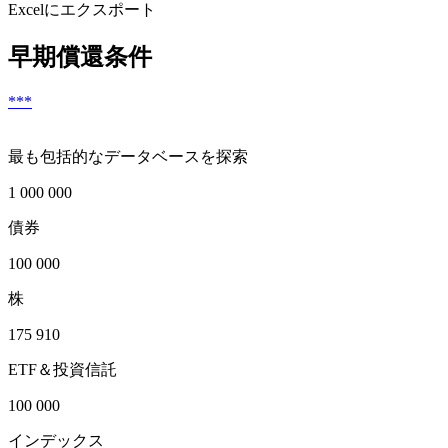
Excelにエクスポート
早期償還条件
***
最も包括的なデータベースを探索
1 000 000
債券
100 000
株
175 910
ETF＆投資信託
100 000
インデックス