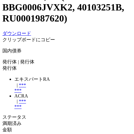
BBG0006JVXK2, 40103251B,
RU0001987620)
ダウンロード
クリップボードにコピー
国内債券
発行体
| 発行体
発行体
エキスパートRA
|
***
***
ACRA
|
***
***
ステータス
満期済み
金額