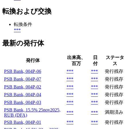
転換および交換
転換条件
***
最新の発行体
出来高、
日
ステータ
発行体
百万
付
ス
PSB Bank, 004P-06
***
***
発行残存
PSB Bank, 004P-07
***
***
発行残存
PSB Bank, 004P-02
***
***
発行残存
PSB Bank, 004P-04
***
***
発行残存
PSB Bank, 004P-03
***
***
発行残存
PSB Bank, 15.5% 25nov2025,
満期済み
***
***
RUB (DFA)
PSB Bank, 004P-01
***
***
発行残存