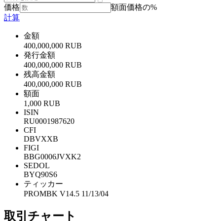
価格
額面価格の%
計算
金額
400,000,000 RUB
発行金額
400,000,000 RUB
残高金額
400,000,000 RUB
額面
1,000 RUB
ISIN
RU0001987620
CFI
DBVXXB
FIGI
BBG0006JVXK2
SEDOL
BYQ90S6
ティッカー
PROMBK V14.5 11/13/04
取引チャート