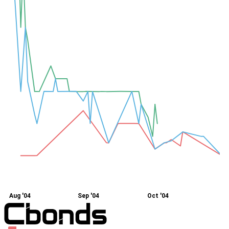
Aug '04
Sep '04
Oct '04