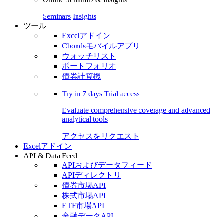
Seminars
Insights
ツール
Excelアドイン
Cbondsモバイルアプリ
ウォッチリスト
ポートフォリオ
債券計算機
Try in
7 days
Trial access
Evaluate comprehensive coverage and advanced
analytical tools
アクセスをリクエスト
Excelアドイン
API & Data Feed
APIおよびデータフィード
APIディレクトリ
債券市場API
株式市場API
ETF市場API
金融データAPI