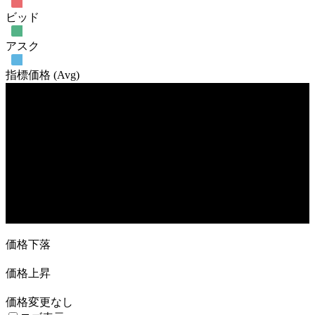
ビッド
アスク
指標価格 (Avg)
売買高
2. Aug
16. Aug
30. Aug
27. Sep
25. Oct
価格下落
価格上昇
価格変更なし