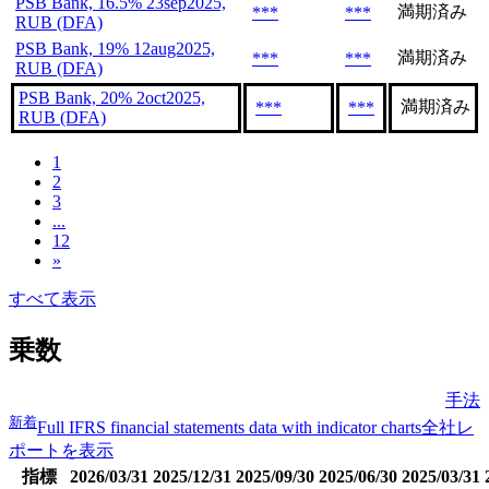
PSB Bank, 16.5% 23sep2025,
満期済み
***
***
RUB (DFA)
PSB Bank, 19% 12aug2025,
満期済み
***
***
RUB (DFA)
PSB Bank, 20% 2oct2025,
満期済み
***
***
RUB (DFA)
1
2
3
...
12
»
すべて表示
乗数
手法
新着
Full IFRS financial statements data with indicator charts
全社レ
ポートを表示
指標
2026/03/31
2025/12/31
2025/09/30
2025/06/30
2025/03/31