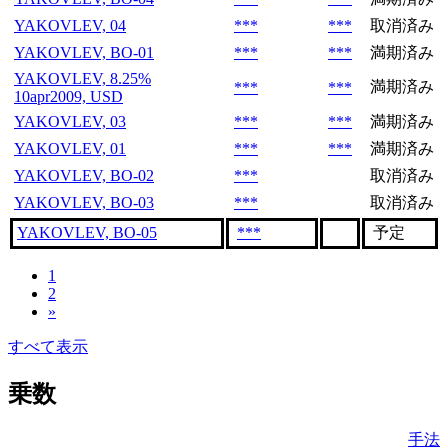
YAKOVLEV, 04
***
***
取消済み
YAKOVLEV, BO-01
***
***
満期済み
YAKOVLEV, 8.25%
満期済み
***
***
10apr2009, USD
YAKOVLEV, 03
***
***
満期済み
YAKOVLEV, 01
***
***
満期済み
YAKOVLEV, BO-02
***
取消済み
YAKOVLEV, BO-03
***
取消済み
YAKOVLEV, BO-05
***
予定
1
2
»
すべて表示
乗数
手法