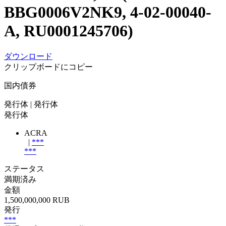
BBG0006V2NK9, 4-02-00040-
A, RU0001245706)
ダウンロード
クリップボードにコピー
国内債券
発行体
| 発行体
発行体
ACRA
|
***
***
ステータス
満期済み
金額
1,500,000,000 RUB
発行
***