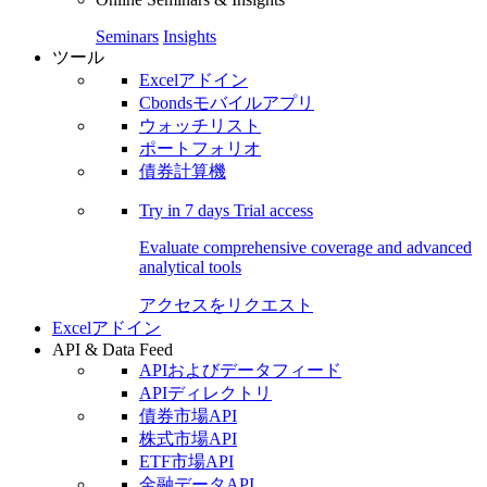
Seminars
Insights
ツール
Excelアドイン
Cbondsモバイルアプリ
ウォッチリスト
ポートフォリオ
債券計算機
Try in
7 days
Trial access
Evaluate comprehensive coverage and advanced
analytical tools
アクセスをリクエスト
Excelアドイン
API & Data Feed
APIおよびデータフィード
APIディレクトリ
債券市場API
株式市場API
ETF市場API
金融データAPI