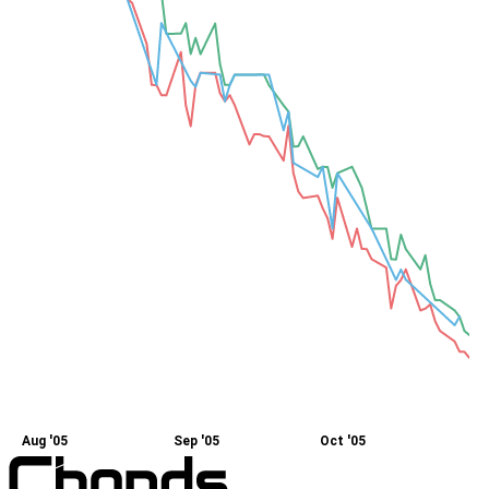
Aug '05
Sep '05
Oct '05