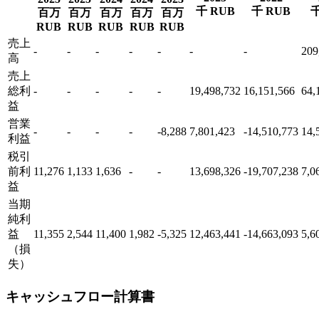
千 RUB
千 RUB
千
百万
百万
百万
百万
百万
RUB
RUB
RUB
RUB
RUB
売上
-
-
-
-
-
-
-
209
高
売上
総利
-
-
-
-
-
19,498,732
16,151,566
64,
益
営業
-
-
-
-
-8,288
7,801,423
-14,510,773
14,
利益
税引
前利
11,276
1,133
1,636
-
-
13,698,326
-19,707,238
7,0
益
当期
純利
益
11,355
2,544
11,400
1,982
-5,325
12,463,441
-14,663,093
5,6
（損
失）
キャッシュフロー計算書