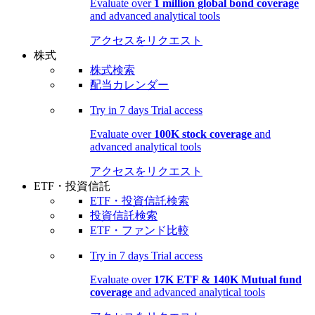
Evaluate over
1 million global bond coverage
and advanced analytical tools
アクセスをリクエスト
株式
株式検索
配当カレンダー
Try in
7 days
Trial access
Evaluate over
100K stock coverage
and
advanced analytical tools
アクセスをリクエスト
ETF・投資信託
ETF・投資信託検索
投資信託検索
ETF・ファンド比較
Try in
7 days
Trial access
Evaluate over
17K ETF & 140K Mutual fund
coverage
and advanced analytical tools