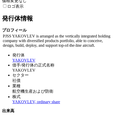
価格変更なし
ロゴ表示
発行体情報
プロフィール
PJSS YAKOVLEV is arranged as the vertically integrated holding
company with diversified products portfolio, able to conceive,
design, build, deploy, and support top-of-the-line aircraft.
発行体
YAKOVLEV
借手/発行体の正式名称
YAKOVLEV
セクター
社債
業種
航空機生産および防衛
株式
YAKOVLEV, ordinary share
出来高