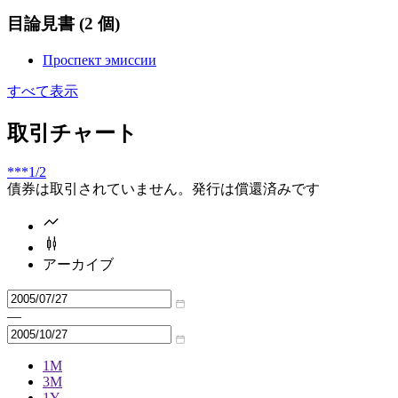
目論見書
(2 個)
Проспект эмиссии
すべて表示
取引チャート
***
1/2
債券は取引されていません。発行は償還済みです
アーカイブ
—
1M
3M
1Y