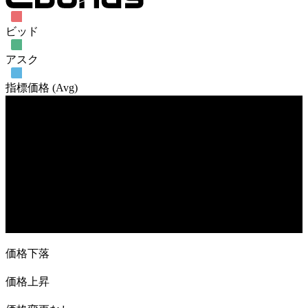
ビッド
アスク
指標価格 (Avg)
売買高
15. Aug
5. Sep
26. Sep
24. Oct
価格下落
価格上昇