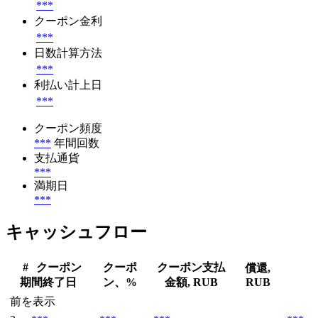
***
クーポン金利
***
日数計算方法
***
利払い計上日
***
クーポン頻度
***
年間回数
支払通貨
***
満期日
***
キャッシュフロー
#
クーポン
クーポ
クーポン支払
償還,
期間終了日
ン、%
金額, RUB
RUB
前を表示