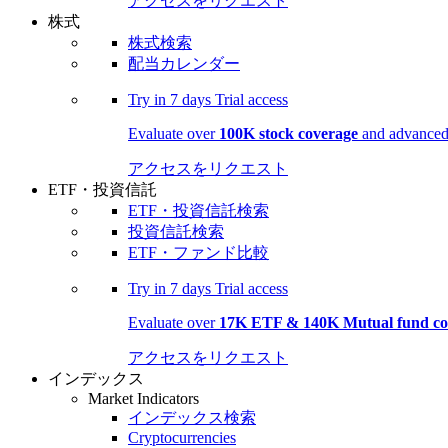
アクセスをリクエスト
株式
株式検索
配当カレンダー
Try in
7 days
Trial access
Evaluate over
100K stock coverage
and advanced 
アクセスをリクエスト
ETF・投資信託
ETF・投資信託検索
投資信託検索
ETF・ファンド比較
Try in
7 days
Trial access
Evaluate over
17K ETF & 140K Mutual fund co
アクセスをリクエスト
インデックス
Market Indicators
インデックス検索
Cryptocurrencies