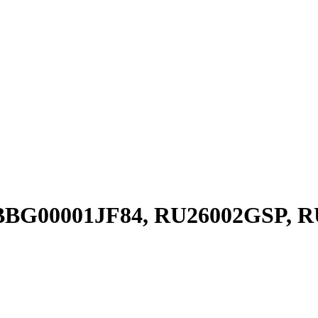
I BBG00001JF84, RU26002GSP, 