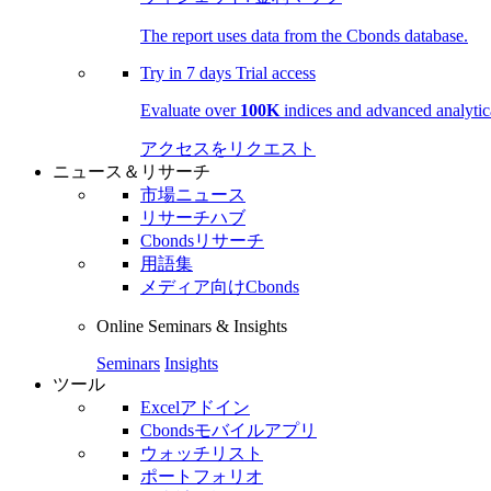
The report uses data from the Cbonds database.
Try in
7 days
Trial access
Evaluate over
100K
indices and advanced analytica
アクセスをリクエスト
ニュース＆リサーチ
市場ニュース
リサーチハブ
Cbondsリサーチ
用語集
メディア向けCbonds
Online Seminars & Insights
Seminars
Insights
ツール
Excelアドイン
Cbondsモバイルアプリ
ウォッチリスト
ポートフォリオ