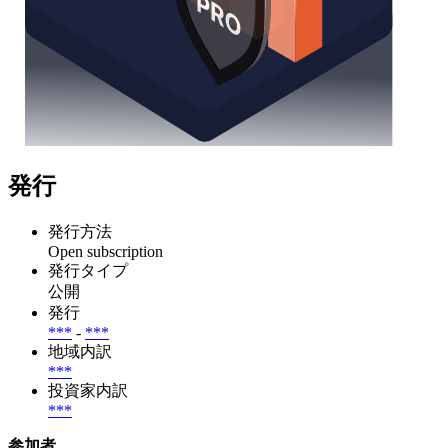
発行
発行方法
Open subscription
発行タイプ
公開
発行
***
-
***
地域内訳
***
投資家内訳
***
参加者