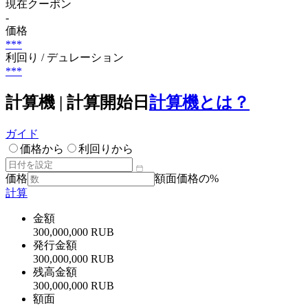
現在クーポン
-
価格
***
利回り / デュレーション
***
計算機 | 計算開始日
計算機とは？
ガイド
価格から
利回りから
価格
額面価格の%
計算
金額
300,000,000 RUB
発行金額
300,000,000 RUB
残高金額
300,000,000 RUB
額面