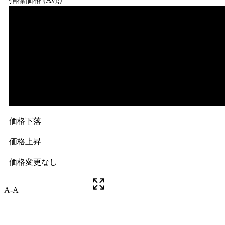
A-
A+