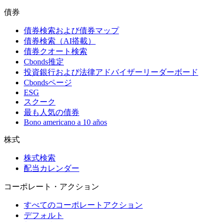
債券
債券検索および債券マップ
債券検索（AI搭載）
債券クオート検索
Cbonds推定
投資銀行および法律アドバイザーリーダーボード
Cbondsページ
ESG
スクーク
最も人気の債券
Bono americano a 10 años
株式
株式検索
配当カレンダー
コーポレート・アクション
すべてのコーポレートアクション
デフォルト