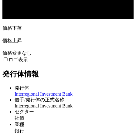
21. Jun
19. Jul
16. Aug
6. Sep
価格下落
価格上昇
価格変更なし
ロゴ表示
発行体情報
発行体
Interregional Investment Bank
借手/発行体の正式名称
Interregional Investment Bank
セクター
社債
業種
銀行