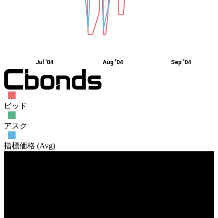
Jul '04
Aug '04
Sep '04
ビッド
アスク
指標価格 (Avg)
売買高