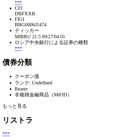
***
CFI
DBFXXB
FIGI
BBG0006J1474
ティッカー
MIBRU 21.5 09/27/04 01
ロシア中央銀行による証券の種類
***
債券分類
クーポン債
ランク: Undefined
Bearer
非複雑金融商品（MiFID）
もっと見る
リストラ
***