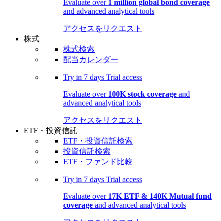
Evaluate over
1 million global bond coverage
and advanced analytical tools
アクセスをリクエスト
株式
株式検索
配当カレンダー
Try in
7 days
Trial access
Evaluate over
100K stock coverage
and
advanced analytical tools
アクセスをリクエスト
ETF・投資信託
ETF・投資信託検索
投資信託検索
ETF・ファンド比較
Try in
7 days
Trial access
Evaluate over
17K ETF & 140K Mutual fund
coverage
and advanced analytical tools