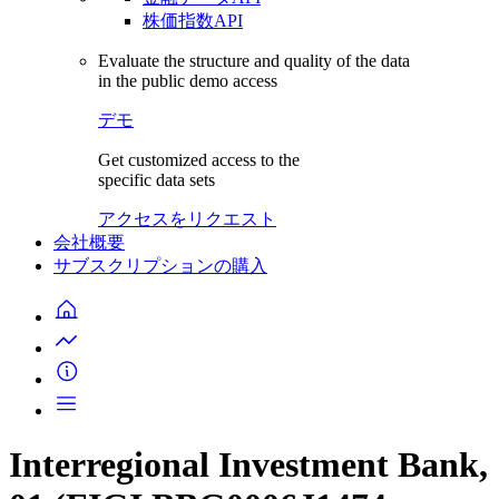
株価指数API
Evaluate the structure and quality of the data
in the public demo access
デモ
Get customized access to the
specific data sets
アクセスをリクエスト
会社概要
サブスクリプションの購入
Interregional Investment Bank,