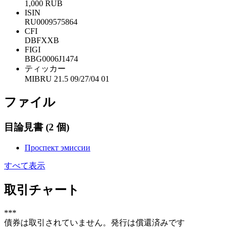
1,000 RUB
ISIN
RU0009575864
CFI
DBFXXB
FIGI
BBG0006J1474
ティッカー
MIBRU 21.5 09/27/04 01
ファイル
目論見書
(2 個)
Проспект эмиссии
すべて表示
取引チャート
***
債券は取引されていません。発行は償還済みです