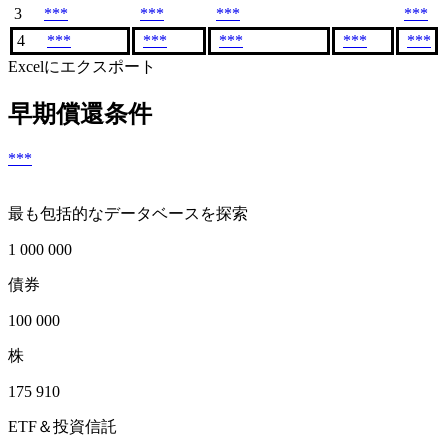
3
***
***
***
***
4
***
***
***
***
***
Excelにエクスポート
早期償還条件
***
最も包括的なデータベースを探索
1 000 000
債券
100 000
株
175 910
ETF＆投資信託