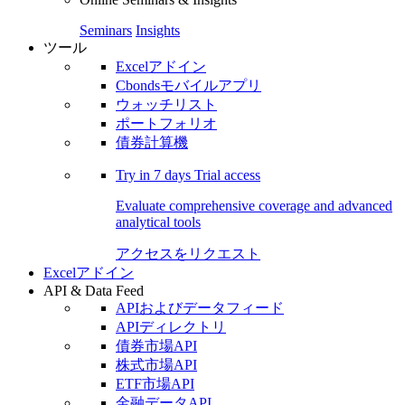
Seminars
Insights
ツール
Excelアドイン
Cbondsモバイルアプリ
ウォッチリスト
ポートフォリオ
債券計算機
Try in
7 days
Trial access
Evaluate comprehensive coverage and advanced
analytical tools
アクセスをリクエスト
Excelアドイン
API & Data Feed
APIおよびデータフィード
APIディレクトリ
債券市場API
株式市場API
ETF市場API
金融データAPI