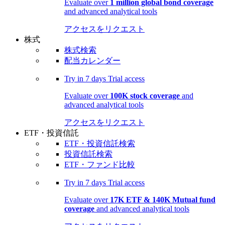
Evaluate over
1 million global bond coverage
and advanced analytical tools
アクセスをリクエスト
株式
株式検索
配当カレンダー
Try in
7 days
Trial access
Evaluate over
100K stock coverage
and
advanced analytical tools
アクセスをリクエスト
ETF・投資信託
ETF・投資信託検索
投資信託検索
ETF・ファンド比較
Try in
7 days
Trial access
Evaluate over
17K ETF & 140K Mutual fund
coverage
and advanced analytical tools