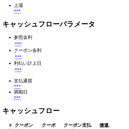
上場
***
キャッシュフローパラメータ
参照金利
***
クーポン金利
***
利払い計上日
***
支払通貨
***
満期日
***
キャッシュフロー
#
クーポン
クーポ
クーポン支払
償還,