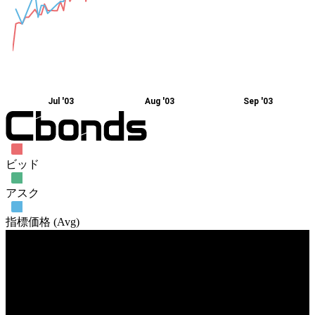
Jul '03
Aug '03
Sep '03
ビッド
アスク
指標価格 (Avg)
売買高