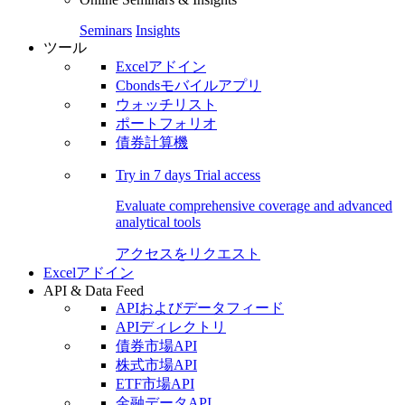
Seminars
Insights
ツール
Excelアドイン
Cbondsモバイルアプリ
ウォッチリスト
ポートフォリオ
債券計算機
Try in
7 days
Trial access
Evaluate comprehensive coverage and advanced
analytical tools
アクセスをリクエスト
Excelアドイン
API & Data Feed
APIおよびデータフィード
APIディレクトリ
債券市場API
株式市場API
ETF市場API
金融データAPI