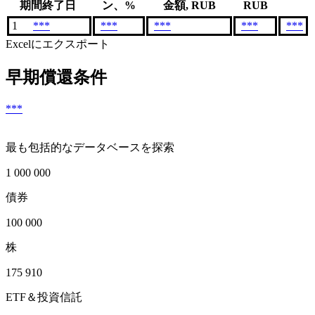
期間終了日
ン、%
金額, RUB
RUB
1
***
***
***
***
***
Excelにエクスポート
早期償還条件
***
最も包括的なデータベースを探索
1 000 000
債券
100 000
株
175 910
ETF＆投資信託