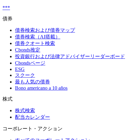
***
債券
債券検索および債券マップ
債券検索（AI搭載）
債券クオート検索
Cbonds推定
投資銀行および法律アドバイザーリーダーボード
Cbondsページ
ESG
スクーク
最も人気の債券
Bono americano a 10 años
株式
株式検索
配当カレンダー
コーポレート・アクション