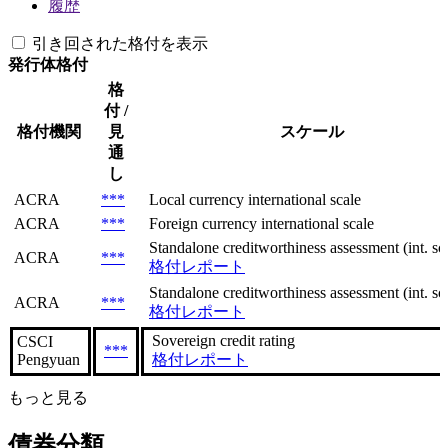
履歴
引き回された格付を表示
発行体格付
格
付 /
格付機関
見
スケール
通
し
ACRA
***
Local currency international scale
ACRA
***
Foreign currency international scale
Standalone creditworthiness assessment (int. sca
ACRA
***
格付レポート
Standalone creditworthiness assessment (int. sca
ACRA
***
格付レポート
Sovereign сredit rating
CSCI
***
Pengyuan
格付レポート
もっと見る
債券分類