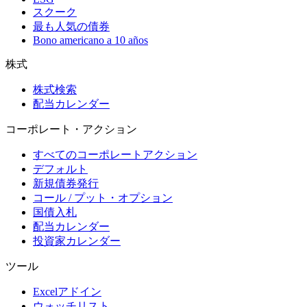
スクーク
最も人気の債券
Bono americano a 10 años
株式
株式検索
配当カレンダー
コーポレート・アクション
すべてのコーポレートアクション
デフォルト
新規債券発行
コール / プット・オプション
国債入札
配当カレンダー
投資家カレンダー
ツール
Excelアドイン
ウォッチリスト