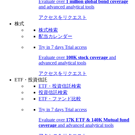
Evaluate over
1 million global bond coverage
and advanced analytical tools
アクセスをリクエスト
株式
株式検索
配当カレンダー
Try in
7 days
Trial access
Evaluate over
100K stock coverage
and
advanced analytical tools
アクセスをリクエスト
ETF・投資信託
ETF・投資信託検索
投資信託検索
ETF・ファンド比較
Try in
7 days
Trial access
Evaluate over
17K ETF & 140K Mutual fund
coverage
and advanced analytical tools