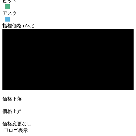
ビッド
アスク
指標価格 (Avg)
売買高
27. Oct
10. Nov
24. Nov
8. Dec
22. Dec
12.…
価格下落
価格上昇
価格変更なし
ロゴ表示