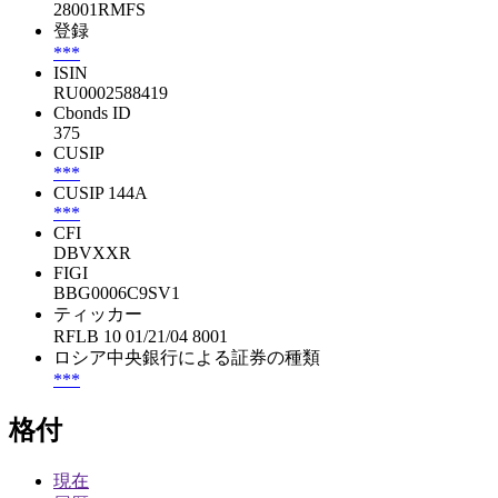
28001RMFS
登録
***
ISIN
RU0002588419
Cbonds ID
375
CUSIP
***
CUSIP 144A
***
CFI
DBVXXR
FIGI
BBG0006C9SV1
ティッカー
RFLB 10 01/21/04 8001
ロシア中央銀行による証券の種類
***
格付
現在