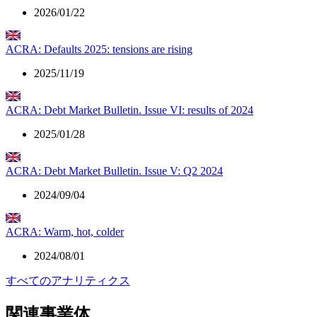
2026/01/22
ACRA: Defaults 2025: tensions are rising
2025/11/19
ACRA: Debt Market Bulletin. Issue VI: results of 2024
2025/01/28
ACRA: Debt Market Bulletin. Issue V: Q2 2024
2024/09/04
ACRA: Warm, hot, colder
2024/08/01
すべてのアナリティクス
関連事業体