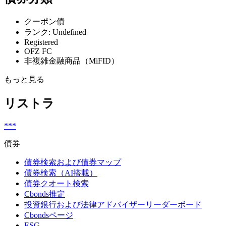
クーポン債
ランク: Undefined
Registered
OFZ FC
非複雑金融商品（MiFID）
もっと見る
リストラ
***
債券
債券検索および債券マップ
債券検索（AI搭載）
債券クオート検索
Cbonds推定
投資銀行および法律アドバイザーリーダーボード
Cbondsページ
ESG