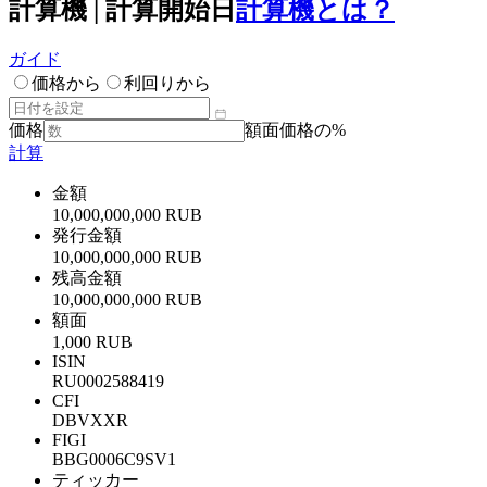
計算機 | 計算開始日
計算機とは？
ガイド
価格から
利回りから
価格
額面価格の%
計算
金額
10,000,000,000 RUB
発行金額
10,000,000,000 RUB
残高金額
10,000,000,000 RUB
額面
1,000 RUB
ISIN
RU0002588419
CFI
DBVXXR
FIGI
BBG0006C9SV1
ティッカー