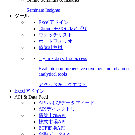
Seminars
Insights
ツール
Excelアドイン
Cbondsモバイルアプリ
ウォッチリスト
ポートフォリオ
債券計算機
Try in
7 days
Trial access
Evaluate comprehensive coverage and advanced
analytical tools
アクセスをリクエスト
Excelアドイン
API & Data Feed
APIおよびデータフィード
APIディレクトリ
債券市場API
株式市場API
ETF市場API
金融データAPI