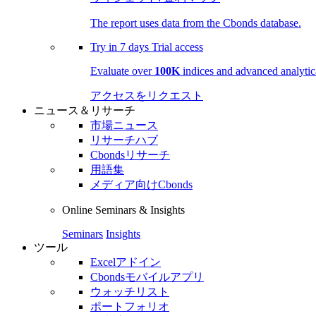
The report uses data from the Cbonds database.
Try in
7 days
Trial access
Evaluate over
100K
indices and advanced analytica
アクセスをリクエスト
ニュース＆リサーチ
市場ニュース
リサーチハブ
Cbondsリサーチ
用語集
メディア向けCbonds
Online Seminars & Insights
Seminars
Insights
ツール
Excelアドイン
Cbondsモバイルアプリ
ウォッチリスト
ポートフォリオ