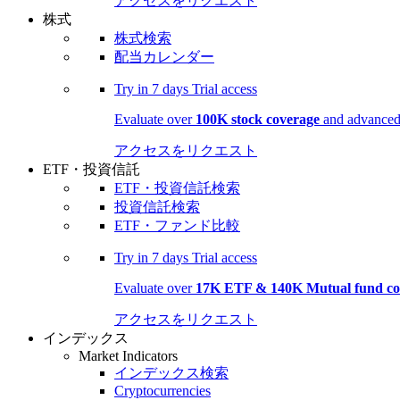
アクセスをリクエスト
株式
株式検索
配当カレンダー
Try in
7 days
Trial access
Evaluate over
100K stock coverage
and advanced 
アクセスをリクエスト
ETF・投資信託
ETF・投資信託検索
投資信託検索
ETF・ファンド比較
Try in
7 days
Trial access
Evaluate over
17K ETF & 140K Mutual fund co
アクセスをリクエスト
インデックス
Market Indicators
インデックス検索
Cryptocurrencies