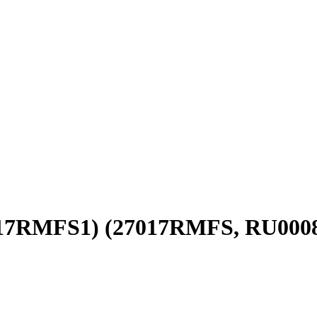
017RMFS1) (27017RMFS, RU000