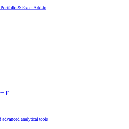
, Portfolio & Excel Add-in
ード
 advanced analytical tools