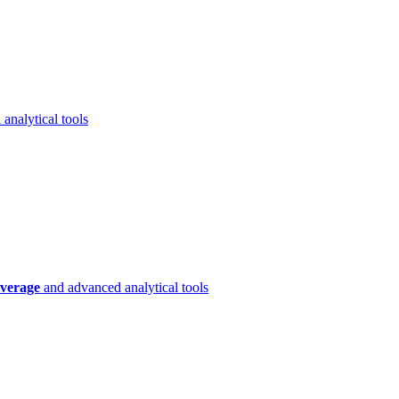
analytical tools
verage
and advanced analytical tools