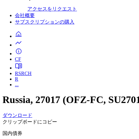
アクセスをリクエスト
会社概要
サブスクリプションの購入
CF
RSRCH
R
...
Russia, 27017 (OFZ-FC, SU27
ダウンロード
クリップボードにコピー
国内債券