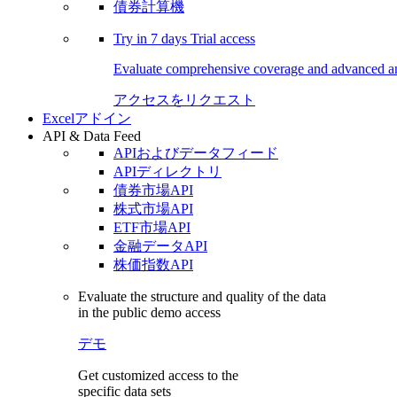
債券計算機
Try in
7 days
Trial access
Evaluate comprehensive coverage and advanced ana
アクセスをリクエスト
Excelアドイン
API & Data Feed
APIおよびデータフィード
APIディレクトリ
債券市場API
株式市場API
ETF市場API
金融データAPI
株価指数API
Evaluate the structure and quality of the data
in the public demo access
デモ
Get customized access to the
specific data sets