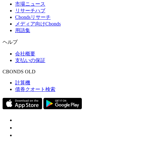
市場ニュース
リサーチハブ
Cbondsリサーチ
メディア向けCbonds
用語集
ヘルプ
会社概要
支払いの保証
CBONDS OLD
計算機
債券クオート検索