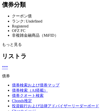
債券分類
クーポン債
ランク: Undefined
Registered
OFZ FC
非複雑金融商品（MiFID）
もっと見る
リストラ
***
債券
債券検索および債券マップ
債券検索（AI搭載）
債券クオート検索
Cbonds推定
投資銀行および法律アドバイザーリーダーボード