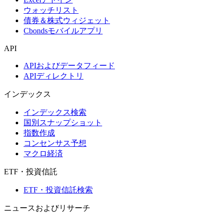
ウォッチリスト
債券＆株式ウィジェット
Cbondsモバイルアプリ
API
APIおよびデータフィード
APIディレクトリ
インデックス
インデックス検索
国別スナップショット
指数作成
コンセンサス予想
マクロ経済
ETF・投資信託
ETF・投資信託検索
ニュースおよびリサーチ