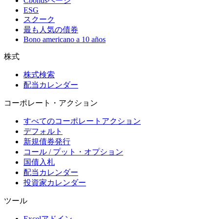
Cbondsページ
ESG
スクーク
最も人気の債券
Bono americano a 10 años
株式
株式検索
配当カレンダー
コーポレート・アクション
すべてのコーポレートアクション
デフォルト
新規債券発行
コール / プット・オプション
国債入札
配当カレンダー
投資家カレンダー
ツール
Excelアドイン