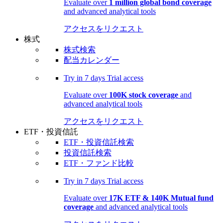
Evaluate over
1 million global bond coverage
and advanced analytical tools
アクセスをリクエスト
株式
株式検索
配当カレンダー
Try in
7 days
Trial access
Evaluate over
100K stock coverage
and
advanced analytical tools
アクセスをリクエスト
ETF・投資信託
ETF・投資信託検索
投資信託検索
ETF・ファンド比較
Try in
7 days
Trial access
Evaluate over
17K ETF & 140K Mutual fund
coverage
and advanced analytical tools