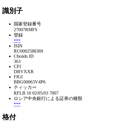
識別子
国家登録番号
27007RMFS
登録
***
ISIN
RU0002588369
Cbonds ID
363
CFI
DBVXXR
FIGI
BBG00063V4P6
ティッカー
RFLB 10 02/05/03 7007
ロシア中央銀行による証券の種類
***
格付