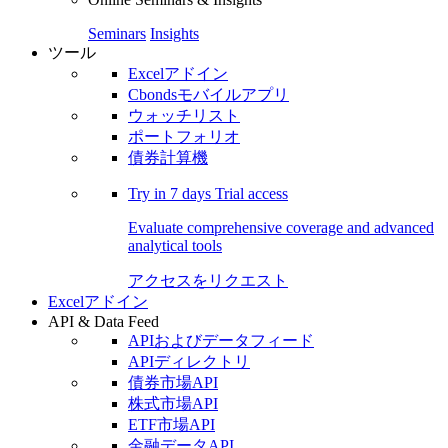
Seminars
Insights
ツール
Excelアドイン
Cbondsモバイルアプリ
ウォッチリスト
ポートフォリオ
債券計算機
Try in
7 days
Trial access
Evaluate comprehensive coverage and advanced
analytical tools
アクセスをリクエスト
Excelアドイン
API & Data Feed
APIおよびデータフィード
APIディレクトリ
債券市場API
株式市場API
ETF市場API
金融データAPI