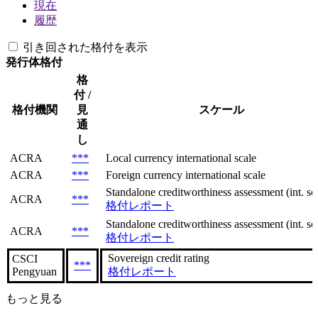
現在
履歴
引き回された格付を表示
発行体格付
格
付 /
格付機関
見
スケール
通
し
ACRA
***
Local currency international scale
ACRA
***
Foreign currency international scale
Standalone creditworthiness assessment (int. sca
ACRA
***
格付レポート
Standalone creditworthiness assessment (int. sca
ACRA
***
格付レポート
Sovereign сredit rating
CSCI
***
Pengyuan
格付レポート
もっと見る