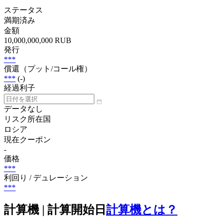
ステータス
満期済み
金額
10,000,000,000 RUB
発行
***
償還（プット/コール権）
***
(-)
経過利子
データなし
リスク所在国
ロシア
現在クーポン
-
価格
***
利回り / デュレーション
***
計算機 | 計算開始日
計算機とは？