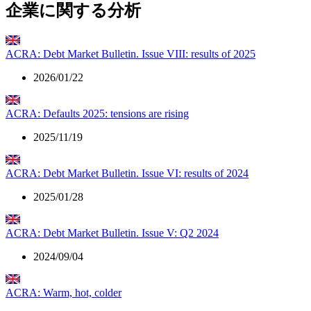
企業に関する分析
ACRA: Debt Market Bulletin. Issue VIII: results of 2025
2026/01/22
ACRA: Defaults 2025: tensions are rising
2025/11/19
ACRA: Debt Market Bulletin. Issue VI: results of 2024
2025/01/28
ACRA: Debt Market Bulletin. Issue V: Q2 2024
2024/09/04
ACRA: Warm, hot, colder