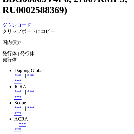
RU0002588369)
ダウンロード
クリップボードにコピー
国内債券
発行体
| 発行体
発行体
Dagong Global
***
|
***
***
JCRA
***
|
***
***
Scope
***
|
***
***
ACRA
|
***
***