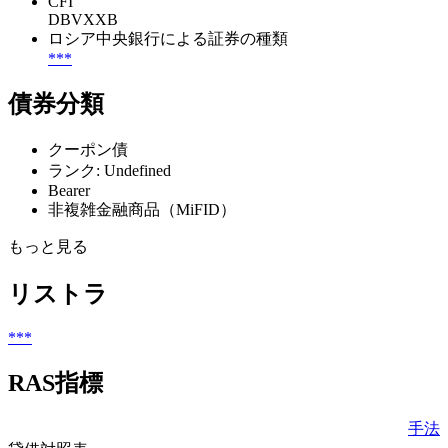
CFI
DBVXXB
ロシア中央銀行による証券の種類
***
債券分類
クーポン債
ランク: Undefined
Bearer
非複雑金融商品（MiFID）
もっと見る
リストラ
***
RAS指標
手法