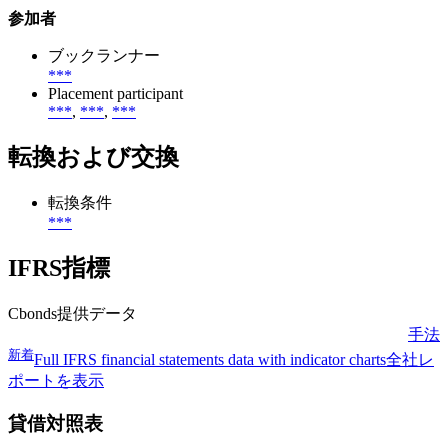
参加者
ブックランナー
***
Placement participant
***
,
***
,
***
転換および交換
転換条件
***
IFRS指標
Cbonds提供データ
手法
新着
Full IFRS financial statements data with indicator charts
全社レ
ポートを表示
貸借対照表