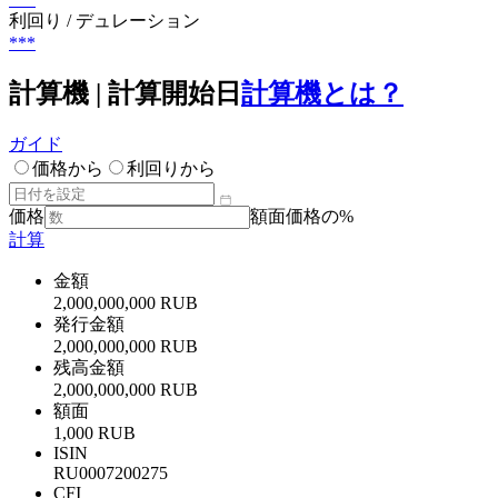
利回り / デュレーション
***
計算機 | 計算開始日
計算機とは？
ガイド
価格から
利回りから
価格
額面価格の%
計算
金額
2,000,000,000 RUB
発行金額
2,000,000,000 RUB
残高金額
2,000,000,000 RUB
額面
1,000 RUB
ISIN
RU0007200275
CFI