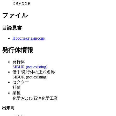
DBVXXB
ファイル
目論見書
Проспект эмиссии
発行体情報
発行体
SIBUR (not existing)
借手/発行体の正式名称
SIBUR (not existing)
セクター
社債
業種
化学および石油化学工業
出来高