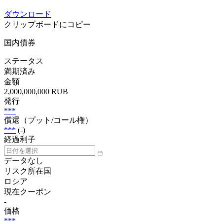
ダウンロード
クリップボードにコピー
国内債券
ステータス
満期済み
金額
2,000,000,000 RUB
発行
***
償還（プット/コール権）
***
(-)
経過利子
データなし
リスク所在国
ロシア
現在クーポン
-
価格
***