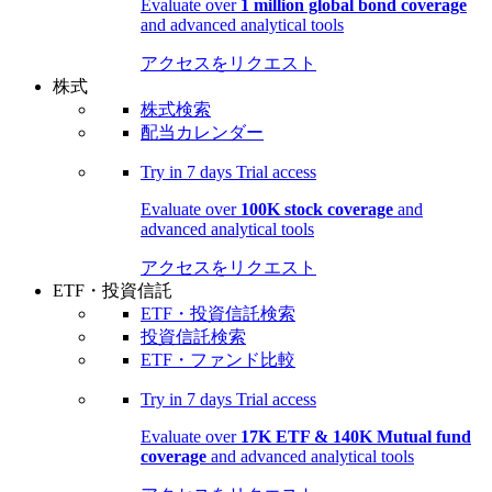
Evaluate over
1 million global bond coverage
and advanced analytical tools
アクセスをリクエスト
株式
株式検索
配当カレンダー
Try in
7 days
Trial access
Evaluate over
100K stock coverage
and
advanced analytical tools
アクセスをリクエスト
ETF・投資信託
ETF・投資信託検索
投資信託検索
ETF・ファンド比較
Try in
7 days
Trial access
Evaluate over
17K ETF & 140K Mutual fund
coverage
and advanced analytical tools