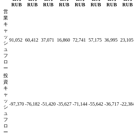
RUB
RUB
RUB
RUB
RUB
RUB
RUB
RUB
営
業
キ
ャ
ッ
91,052
60,412
37,071
16,860
72,741
57,175
36,995
23,105
シ
ュ
フ
ロ
ー
投
資
キ
ャ
ッ
-97,370
-76,182
-51,420
-35,627
-71,144
-55,642
-36,717
-22,38
シ
ュ
フ
ロ
ー