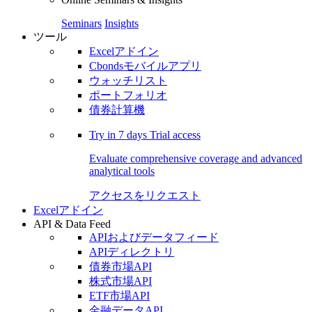
Seminars
Insights
ツール
Excelアドイン
Cbondsモバイルアプリ
ウォッチリスト
ポートフォリオ
債券計算機
Try in
7 days
Trial access
Evaluate comprehensive coverage and advanced
analytical tools
アクセスをリクエスト
Excelアドイン
API & Data Feed
APIおよびデータフィード
APIディレクトリ
債券市場API
株式市場API
ETF市場API
金融データAPI