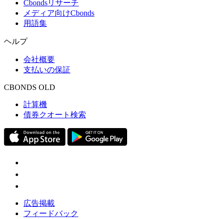
Cbondsリサーチ
メディア向けCbonds
用語集
ヘルプ
会社概要
支払いの保証
CBONDS OLD
計算機
債券クオート検索
広告掲載
フィードバック