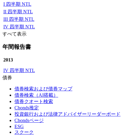
I 四半期 NTL
II 四半期 NTL
III 四半期 NTL
IV 四半期 NTL
すべて表示
年間報告書
2013
IV 四半期 NTL
債券
債券検索および債券マップ
債券検索（AI搭載）
債券クオート検索
Cbonds推定
投資銀行および法律アドバイザーリーダーボード
Cbondsページ
ESG
スクーク