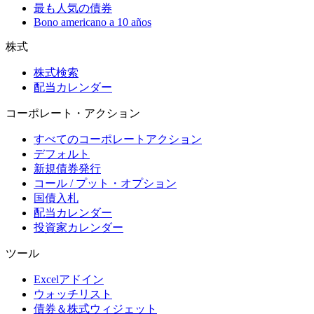
最も人気の債券
Bono americano a 10 años
株式
株式検索
配当カレンダー
コーポレート・アクション
すべてのコーポレートアクション
デフォルト
新規債券発行
コール / プット・オプション
国債入札
配当カレンダー
投資家カレンダー
ツール
Excelアドイン
ウォッチリスト
債券＆株式ウィジェット