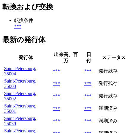
転換および交換
転換条件
***
最新の発行体
出来高、百
日
発行体
ステータス
万
付
Saint-Petersburg,
発行残存
***
***
35004
Saint-Petersburg,
発行残存
***
***
35003
Saint-Petersburg,
発行残存
***
***
35002
Saint-Petersburg,
満期済み
***
***
35001
Saint-Petersburg,
満期済み
***
***
25039
Saint-Petersburg,