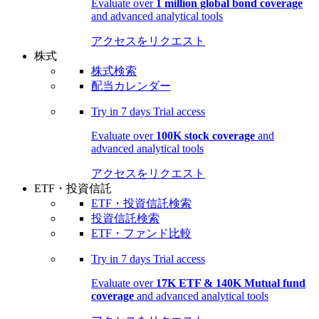
Evaluate over
1 million global bond coverage
and advanced analytical tools
アクセスをリクエスト
株式
株式検索
配当カレンダー
Try in
7 days
Trial access
Evaluate over
100K stock coverage
and
advanced analytical tools
アクセスをリクエスト
ETF・投資信託
ETF・投資信託検索
投資信託検索
ETF・ファンド比較
Try in
7 days
Trial access
Evaluate over
17K ETF & 140K Mutual fund
coverage
and advanced analytical tools