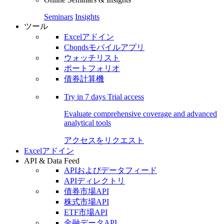
Seminars
Insights
ツール
Excelアドイン
Cbondsモバイルアプリ
ウォッチリスト
ポートフォリオ
債券計算機
Try in
7 days
Trial access
Evaluate comprehensive coverage and advanced
analytical tools
アクセスをリクエスト
Excelアドイン
API & Data Feed
APIおよびデータフィード
APIディレクトリ
債券市場API
株式市場API
ETF市場API
金融データAPI