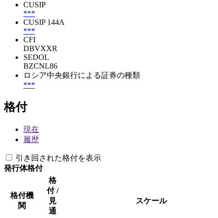
CUSIP
***
CUSIP 144A
***
CFI
DBVXXR
SEDOL
BZCNL86
ロシア中央銀行による証券の種類
***
格付
現在
履歴
引き回された格付を表示
発行体格付
格
付 /
格付機
見
スケール
関
通