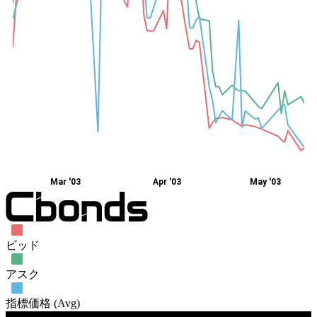
Mar '03
Apr '03
May '03
ビッド
アスク
指標価格 (Avg)