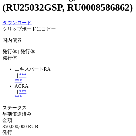
(RU25032GSP, RU0008586862)
ダウンロード
クリップボードにコピー
国内債券
発行体
| 発行体
発行体
エキスパートRA
|
***
***
ACRA
|
***
***
ステータス
早期償還済み
金額
350,000,000 RUB
発行