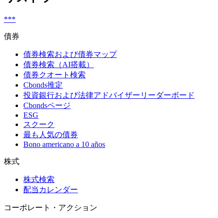
***
債券
債券検索および債券マップ
債券検索（AI搭載）
債券クオート検索
Cbonds推定
投資銀行および法律アドバイザーリーダーボード
Cbondsページ
ESG
スクーク
最も人気の債券
Bono americano a 10 años
株式
株式検索
配当カレンダー
コーポレート・アクション