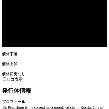
売買高
24. Feb
10. Mar
24. Mar
7. Apr
21. Apr
12…
価格下落
価格上昇
価格変更なし
ロゴ表示
発行体情報
プロフィール
St. Petersburg is the second most populated city in Russia. City of