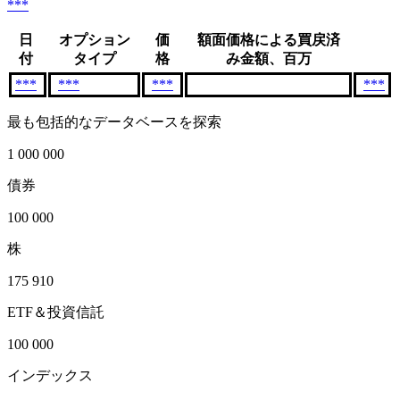
***
日
オプション
価
額面価格による買戻済
付
タイプ
格
み金額、百万
***
***
***
***
最も包括的なデータベースを探索
1 000 000
債券
100 000
株
175 910
ETF＆投資信託
100 000
インデックス