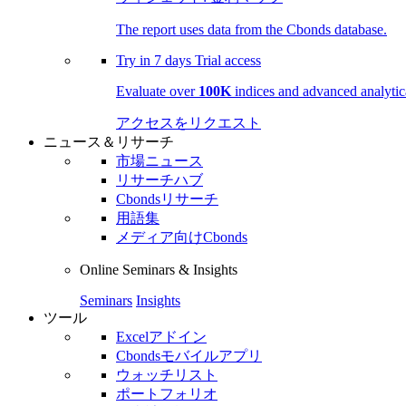
The report uses data from the Cbonds database.
Try in
7 days
Trial access
Evaluate over
100K
indices and advanced analytica
アクセスをリクエスト
ニュース＆リサーチ
市場ニュース
リサーチハブ
Cbondsリサーチ
用語集
メディア向けCbonds
Online Seminars & Insights
Seminars
Insights
ツール
Excelアドイン
Cbondsモバイルアプリ
ウォッチリスト
ポートフォリオ