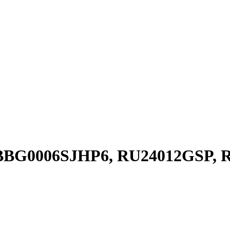
GI BBG0006SJHP6, RU24012GSP, 