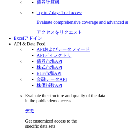
債券計算機
Try in
7 days
Trial access
Evaluate comprehensive coverage and advanced ana
アクセスをリクエスト
Excelアドイン
API & Data Feed
APIおよびデータフィード
APIディレクトリ
債券市場API
株式市場API
ETF市場API
金融データAPI
株価指数API
Evaluate the structure and quality of the data
in the public demo access
デモ
Get customized access to the
specific data sets