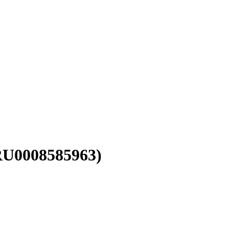
RU0008585963)