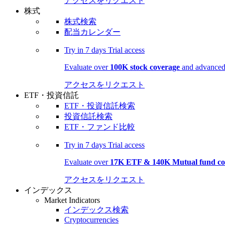
アクセスをリクエスト
株式
株式検索
配当カレンダー
Try in
7 days
Trial access
Evaluate over
100K stock coverage
and advanced 
アクセスをリクエスト
ETF・投資信託
ETF・投資信託検索
投資信託検索
ETF・ファンド比較
Try in
7 days
Trial access
Evaluate over
17K ETF & 140K Mutual fund co
アクセスをリクエスト
インデックス
Market Indicators
インデックス検索
Cryptocurrencies