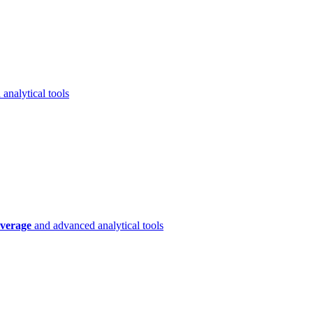
analytical tools
verage
and advanced analytical tools