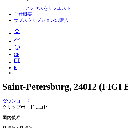
アクセスをリクエスト
会社概要
サブスクリプションの購入
CF
R
...
Saint-Petersburg, 24012 (FI
ダウンロード
クリップボードにコピー
国内債券