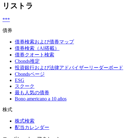
リストラ
***
債券
債券検索および債券マップ
債券検索（AI搭載）
債券クオート検索
Cbonds推定
投資銀行および法律アドバイザーリーダーボード
Cbondsページ
ESG
スクーク
最も人気の債券
Bono americano a 10 años
株式
株式検索
配当カレンダー