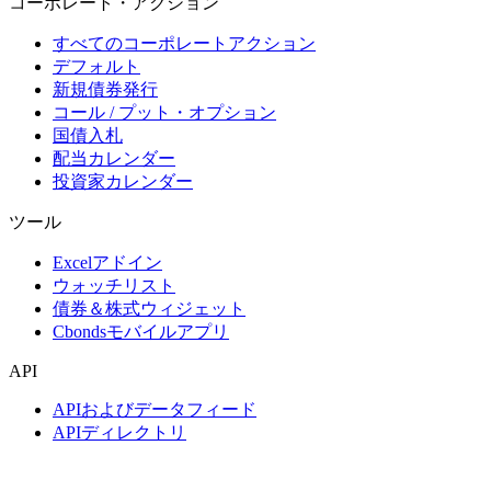
コーポレート・アクション
すべてのコーポレートアクション
デフォルト
新規債券発行
コール / プット・オプション
国債入札
配当カレンダー
投資家カレンダー
ツール
Excelアドイン
ウォッチリスト
債券＆株式ウィジェット
Cbondsモバイルアプリ
API
APIおよびデータフィード
APIディレクトリ
インデックス