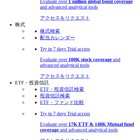
Evaluate over
1 million global bond coverage
and advanced analytical tools
アクセスをリクエスト
株式
株式検索
配当カレンダー
Try in
7 days
Trial access
Evaluate over
100K stock coverage
and
advanced analytical tools
アクセスをリクエスト
ETF・投資信託
ETF・投資信託検索
投資信託検索
ETF・ファンド比較
Try in
7 days
Trial access
Evaluate over
17K ETF & 140K Mutual fund
coverage
and advanced analytical tools