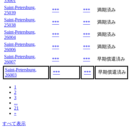
35001
Saint-Petersburg,
満期済み
***
***
25039
Saint-Petersburg,
満期済み
***
***
25038
Saint-Petersburg,
満期済み
***
***
26004
Saint-Petersburg,
満期済み
***
***
26006
Saint-Petersburg,
早期償還済み
***
***
26007
Saint-Petersburg,
早期償還済み
***
***
26003
1
2
3
...
21
»
すべて表示