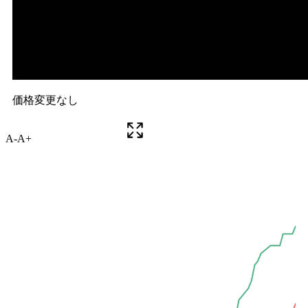
A-
A+