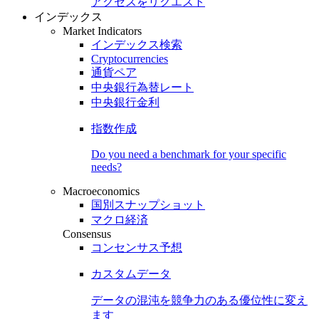
アクセスをリクエスト
インデックス
Market Indicators
インデックス検索
Cryptocurrencies
通貨ペア
中央銀行為替レート
中央銀行金利
指数作成
Do you need a benchmark for your specific
needs?
Macroeconomics
国別スナップショット
マクロ経済
Consensus
コンセンサス予想
カスタムデータ
データの混沌を競争力のある
優位性
に変え
ます