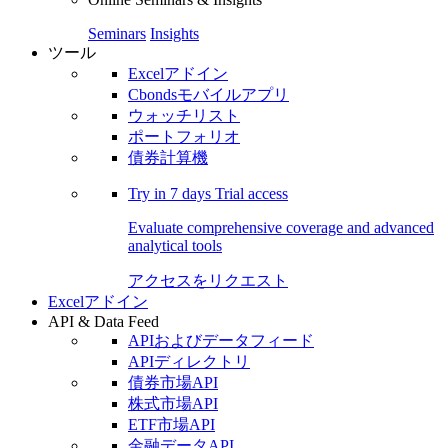
Seminars
Insights
ツール
Excelアドイン
Cbondsモバイルアプリ
ウォッチリスト
ポートフォリオ
債券計算機
Try in
7 days
Trial access
Evaluate comprehensive coverage and advanced
analytical tools
アクセスをリクエスト
Excelアドイン
API & Data Feed
APIおよびデータフィード
APIディレクトリ
債券市場API
株式市場API
ETF市場API
金融データAPI