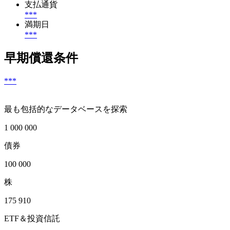
支払通貨
***
満期日
***
早期償還条件
***
最も包括的なデータベースを探索
1 000 000
債券
100 000
株
175 910
ETF＆投資信託