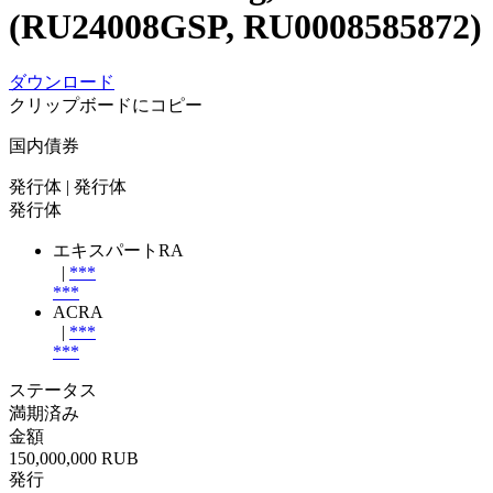
(RU24008GSP, RU0008585872)
ダウンロード
クリップボードにコピー
国内債券
発行体
| 発行体
発行体
エキスパートRA
|
***
***
ACRA
|
***
***
ステータス
満期済み
金額
150,000,000 RUB
発行