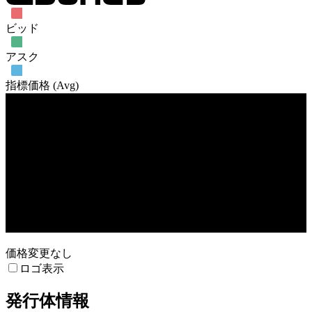
ビッド
アスク
指標価格 (Avg)
売買高
3. Feb
17. Feb
24. Mar
価格変更なし
ロゴ表示
発行体情報