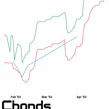
Feb '03
Mar '03
Apr '03