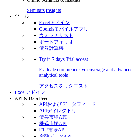
Seminars
Insights
ツール
Excelアドイン
Cbondsモバイルアプリ
ウォッチリスト
ポートフォリオ
債券計算機
Try in
7 days
Trial access
Evaluate comprehensive coverage and advanced
analytical tools
アクセスをリクエスト
Excelアドイン
API & Data Feed
APIおよびデータフィード
APIディレクトリ
債券市場API
株式市場API
ETF市場API
金融データAPI