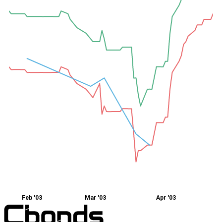
Feb '03
Mar '03
Apr '03