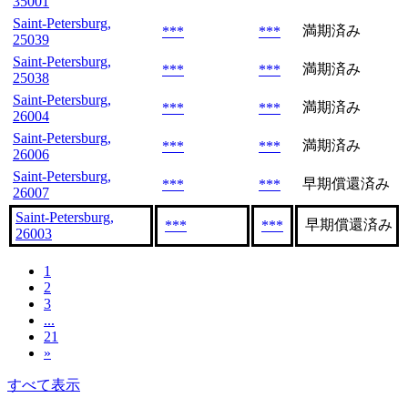
35001
Saint-Petersburg,
満期済み
***
***
25039
Saint-Petersburg,
満期済み
***
***
25038
Saint-Petersburg,
満期済み
***
***
26004
Saint-Petersburg,
満期済み
***
***
26006
Saint-Petersburg,
早期償還済み
***
***
26007
Saint-Petersburg,
早期償還済み
***
***
26003
1
2
3
...
21
»
すべて表示