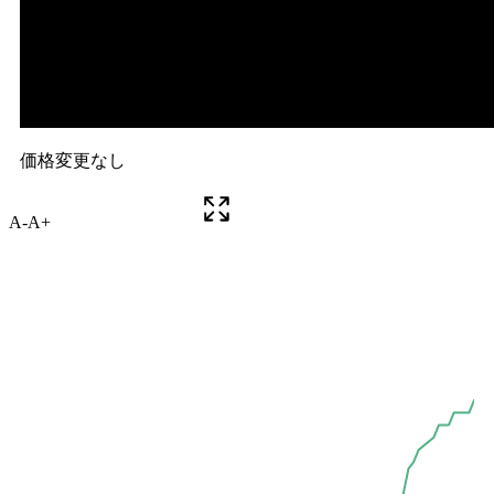
A-
A+