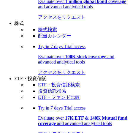
Evaluate over
1 million global bond coverage
and advanced analytical tools
アクセスをリクエスト
株式
株式検索
配当カレンダー
Try in
7 days
Trial access
Evaluate over
100K stock coverage
and
advanced analytical tools
アクセスをリクエスト
ETF・投資信託
ETF・投資信託検索
投資信託検索
ETF・ファンド比較
Try in
7 days
Trial access
Evaluate over
17K ETF & 140K Mutual fund
coverage
and advanced analytical tools