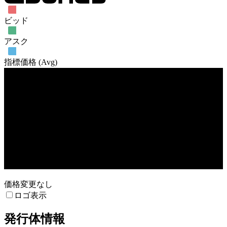
ビッド
アスク
指標価格 (Avg)
売買高
17. Feb
3. Mar
17. Mar
24. Mar
価格変更なし
ロゴ表示
発行体情報