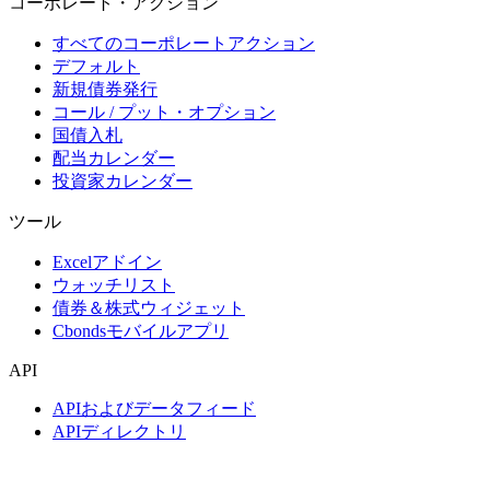
コーポレート・アクション
すべてのコーポレートアクション
デフォルト
新規債券発行
コール / プット・オプション
国債入札
配当カレンダー
投資家カレンダー
ツール
Excelアドイン
ウォッチリスト
債券＆株式ウィジェット
Cbondsモバイルアプリ
API
APIおよびデータフィード
APIディレクトリ
インデックス