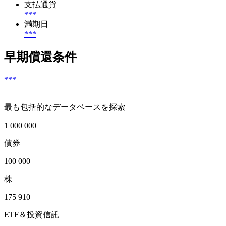
支払通貨
***
満期日
***
早期償還条件
***
最も包括的なデータベースを探索
1 000 000
債券
100 000
株
175 910
ETF＆投資信託