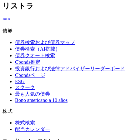
リストラ
***
債券
債券検索および債券マップ
債券検索（AI搭載）
債券クオート検索
Cbonds推定
投資銀行および法律アドバイザーリーダーボード
Cbondsページ
ESG
スクーク
最も人気の債券
Bono americano a 10 años
株式
株式検索
配当カレンダー