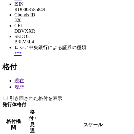
ISIN
RU0008585849
Cbonds ID
328
CFI
DBVXXR
SEDOL
B3LV3L4
ロシア中央銀行による証券の種類
***
格付
現在
履歴
引き回された格付を表示
発行体格付
格
付 /
格付機
見
スケール
関
通