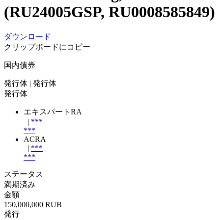
(RU24005GSP, RU0008585849)
ダウンロード
クリップボードにコピー
国内債券
発行体
| 発行体
発行体
エキスパートRA
|
***
***
ACRA
|
***
***
ステータス
満期済み
金額
150,000,000 RUB
発行