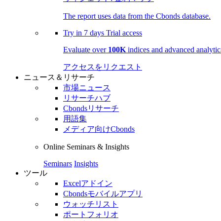
The report uses data from the Cbonds database.
Try in
7 days
Trial access
Evaluate over
100K
indices and advanced analytica
アクセスをリクエスト
ニュース＆リサーチ
市場ニュース
リサーチハブ
Cbondsリサーチ
用語集
メディア向けCbonds
Online Seminars & Insights
Seminars
Insights
ツール
Excelアドイン
Cbondsモバイルアプリ
ウォッチリスト
ポートフォリオ