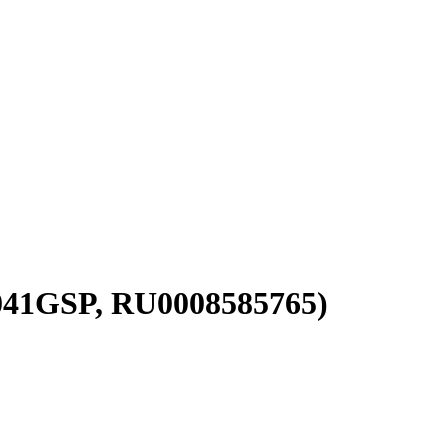
1041GSP, RU0008585765)