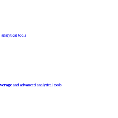
analytical tools
verage
and advanced analytical tools