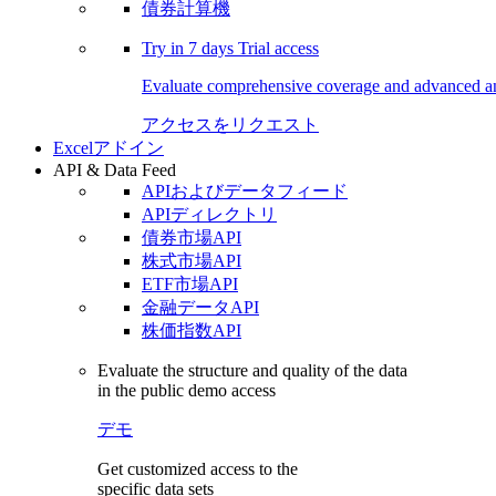
債券計算機
Try in
7 days
Trial access
Evaluate comprehensive coverage and advanced ana
アクセスをリクエスト
Excelアドイン
API & Data Feed
APIおよびデータフィード
APIディレクトリ
債券市場API
株式市場API
ETF市場API
金融データAPI
株価指数API
Evaluate the structure and quality of the data
in the public demo access
デモ
Get customized access to the
specific data sets