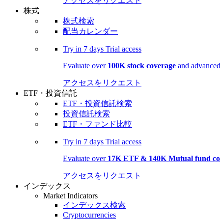
アクセスをリクエスト
株式
株式検索
配当カレンダー
Try in
7 days
Trial access
Evaluate over
100K stock coverage
and advanced 
アクセスをリクエスト
ETF・投資信託
ETF・投資信託検索
投資信託検索
ETF・ファンド比較
Try in
7 days
Trial access
Evaluate over
17K ETF & 140K Mutual fund co
アクセスをリクエスト
インデックス
Market Indicators
インデックス検索
Cryptocurrencies