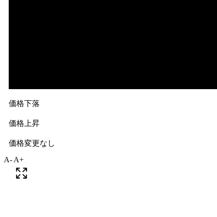
A-
A+