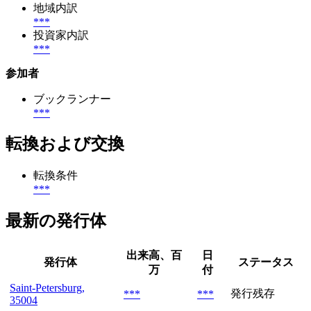
地域内訳
***
投資家内訳
***
参加者
ブックランナー
***
転換および交換
転換条件
***
最新の発行体
出来高、百
日
発行体
ステータス
万
付
Saint-Petersburg,
発行残存
***
***
35004