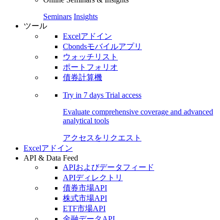
Seminars
Insights
ツール
Excelアドイン
Cbondsモバイルアプリ
ウォッチリスト
ポートフォリオ
債券計算機
Try in
7 days
Trial access
Evaluate comprehensive coverage and advanced
analytical tools
アクセスをリクエスト
Excelアドイン
API & Data Feed
APIおよびデータフィード
APIディレクトリ
債券市場API
株式市場API
ETF市場API
金融データAPI