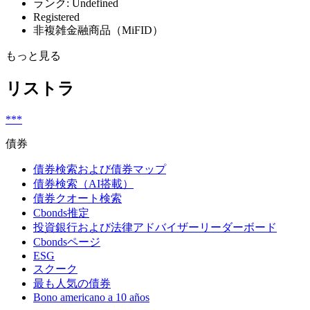
ランク: Undefined
Registered
非複雑金融商品（MiFID）
もっと見る
リストラ
***
債券
債券検索および債券マップ
債券検索（AI搭載）
債券クオート検索
Cbonds推定
投資銀行および法律アドバイザーリーダーボード
Cbondsページ
ESG
スクーク
最も人気の債券
Bono americano a 10 años