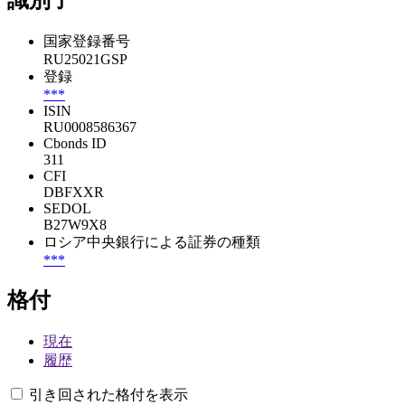
国家登録番号
RU25021GSP
登録
***
ISIN
RU0008586367
Cbonds ID
311
CFI
DBFXXR
SEDOL
B27W9X8
ロシア中央銀行による証券の種類
***
格付
現在
履歴
引き回された格付を表示