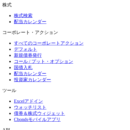
株式
株式検索
配当カレンダー
コーポレート・アクション
すべてのコーポレートアクション
デフォルト
新規債券発行
コール / プット・オプション
国債入札
配当カレンダー
投資家カレンダー
ツール
Excelアドイン
ウォッチリスト
債券＆株式ウィジェット
Cbondsモバイルアプリ
API