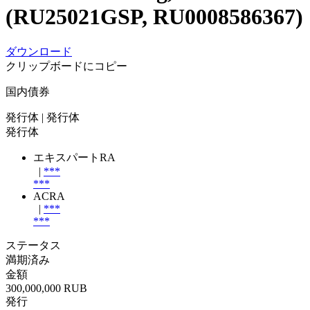
(RU25021GSP, RU0008586367)
ダウンロード
クリップボードにコピー
国内債券
発行体
| 発行体
発行体
エキスパートRA
|
***
***
ACRA
|
***
***
ステータス
満期済み
金額
300,000,000 RUB
発行