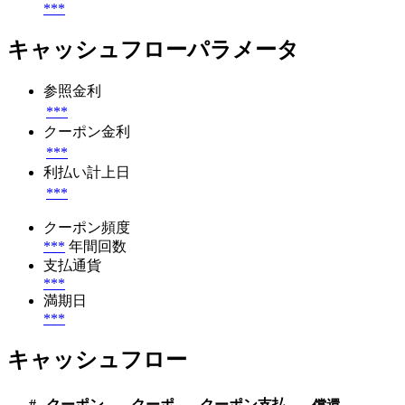
***
キャッシュフローパラメータ
参照金利
***
クーポン金利
***
利払い計上日
***
クーポン頻度
***
年間回数
支払通貨
***
満期日
***
キャッシュフロー
#
クーポン
クーポ
クーポン支払