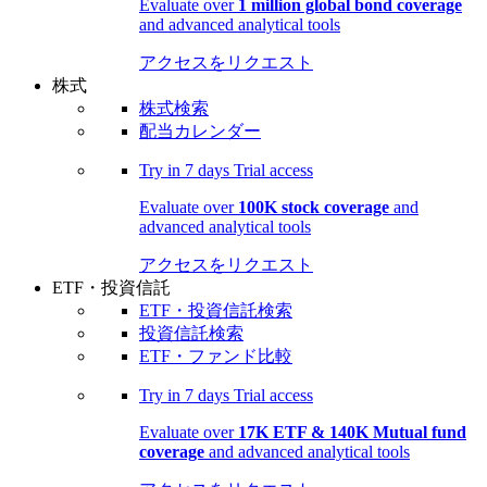
Evaluate over
1 million global bond coverage
and advanced analytical tools
アクセスをリクエスト
株式
株式検索
配当カレンダー
Try in
7 days
Trial access
Evaluate over
100K stock coverage
and
advanced analytical tools
アクセスをリクエスト
ETF・投資信託
ETF・投資信託検索
投資信託検索
ETF・ファンド比較
Try in
7 days
Trial access
Evaluate over
17K ETF & 140K Mutual fund
coverage
and advanced analytical tools