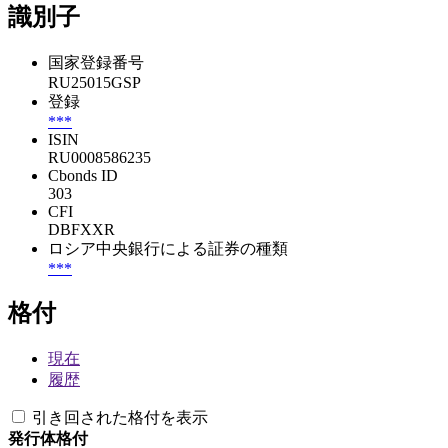
識別子
国家登録番号
RU25015GSP
登録
***
ISIN
RU0008586235
Cbonds ID
303
CFI
DBFXXR
ロシア中央銀行による証券の種類
***
格付
現在
履歴
引き回された格付を表示
発行体格付