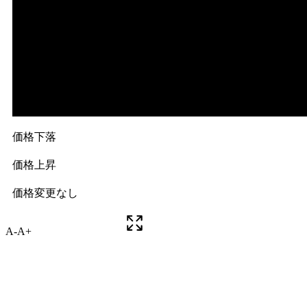
A-
A+