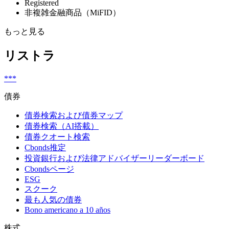
Registered
非複雑金融商品（MiFID）
もっと見る
リストラ
***
債券
債券検索および債券マップ
債券検索（AI搭載）
債券クオート検索
Cbonds推定
投資銀行および法律アドバイザーリーダーボード
Cbondsページ
ESG
スクーク
最も人気の債券
Bono americano a 10 años
株式