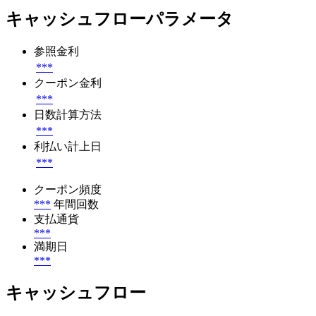
キャッシュフローパラメータ
参照金利
***
クーポン金利
***
日数計算方法
***
利払い計上日
***
クーポン頻度
***
年間回数
支払通貨
***
満期日
***
キャッシュフロー