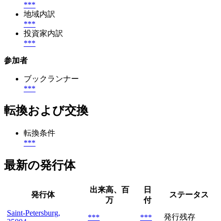
***
地域内訳
***
投資家内訳
***
参加者
ブックランナー
***
転換および交換
転換条件
***
最新の発行体
出来高、百
日
発行体
ステータス
万
付
Saint-Petersburg,
発行残存
***
***