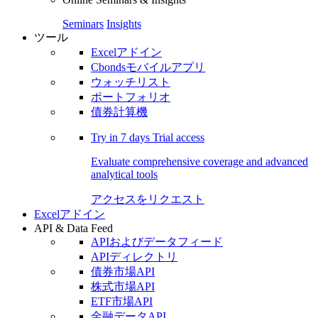
Seminars
Insights
ツール
Excelアドイン
Cbondsモバイルアプリ
ウォッチリスト
ポートフォリオ
債券計算機
Try in
7 days
Trial access
Evaluate comprehensive coverage and advanced
analytical tools
アクセスをリクエスト
Excelアドイン
API & Data Feed
APIおよびデータフィード
APIディレクトリ
債券市場API
株式市場API
ETF市場API
金融データAPI