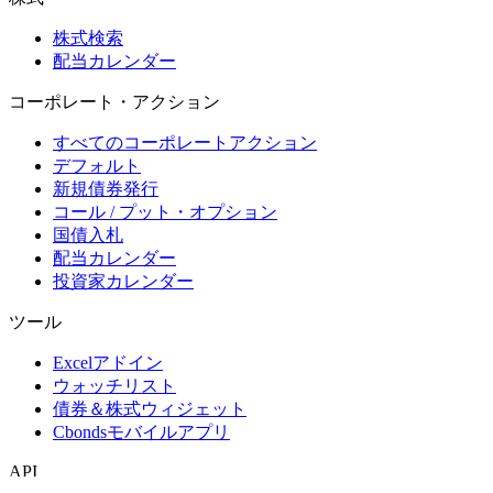
株式検索
配当カレンダー
コーポレート・アクション
すべてのコーポレートアクション
デフォルト
新規債券発行
コール / プット・オプション
国債入札
配当カレンダー
投資家カレンダー
ツール
Excelアドイン
ウォッチリスト
債券＆株式ウィジェット
Cbondsモバイルアプリ
API