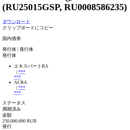
(RU25015GSP, RU0008586235)
ダウンロード
クリップボードにコピー
国内債券
発行体
| 発行体
発行体
エキスパートRA
|
***
***
ACRA
|
***
***
ステータス
満期済み
金額
250,000,000 RUB
発行