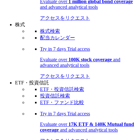
Evaluate over
1 million global bond coverage
and advanced analytical tools
アクセスをリクエスト
株式
株式検索
配当カレンダー
Try in
7 days
Trial access
Evaluate over
100K stock coverage
and
advanced analytical tools
アクセスをリクエスト
ETF・投資信託
ETF・投資信託検索
投資信託検索
ETF・ファンド比較
Try in
7 days
Trial access
Evaluate over
17K ETF & 140K Mutual fund
coverage
and advanced analytical tools