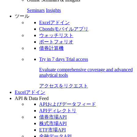
Seminars
Insights
ツール
Excelアドイン
Cbondsモバイルアプリ
ウォッチリスト
ポートフォリオ
債券計算機
Try in
7 days
Trial access
Evaluate comprehensive coverage and advanced
analytical tools
アクセスをリクエスト
Excelアドイン
API & Data Feed
APIおよびデータフィード
APIディレクトリ
債券市場API
株式市場API
ETF市場API
金融データAPI