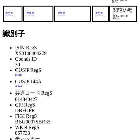
類: ***
関連の種
***
***
***
***
類: ***
識別子
ISIN RegS
XS0148404279
Cbonds ID
30
CUSIP RegS
***
CUSIP 144A
***
共通コード RegS
014840427
CFI RegS
DBFGFR
FIGI RegS
BBG0007SBR35
WKN RegS
857733
ティッカー