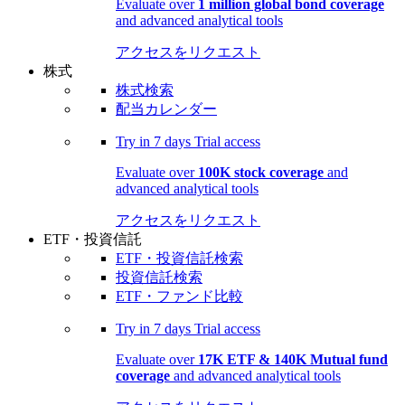
Evaluate over
1 million global bond coverage
and advanced analytical tools
アクセスをリクエスト
株式
株式検索
配当カレンダー
Try in
7 days
Trial access
Evaluate over
100K stock coverage
and
advanced analytical tools
アクセスをリクエスト
ETF・投資信託
ETF・投資信託検索
投資信託検索
ETF・ファンド比較
Try in
7 days
Trial access
Evaluate over
17K ETF & 140K Mutual fund
coverage
and advanced analytical tools