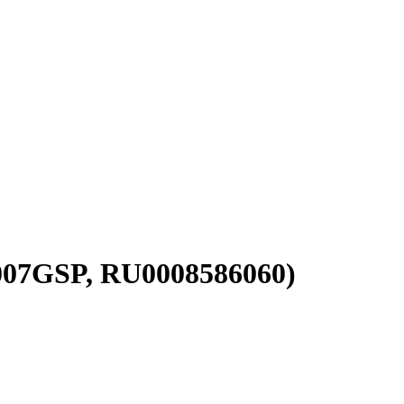
5007GSP, RU0008586060)