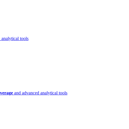
analytical tools
verage
and advanced analytical tools