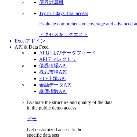
債券計算機
Try in
7 days
Trial access
Evaluate comprehensive coverage and advanced ana
アクセスをリクエスト
Excelアドイン
API & Data Feed
APIおよびデータフィード
APIディレクトリ
債券市場API
株式市場API
ETF市場API
金融データAPI
株価指数API
Evaluate the structure and quality of the data
in the public demo access
デモ
Get customized access to the
specific data sets