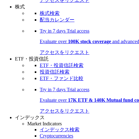
アクセスをリクエスト
株式
株式検索
配当カレンダー
Try in
7 days
Trial access
Evaluate over
100K stock coverage
and advanced 
アクセスをリクエスト
ETF・投資信託
ETF・投資信託検索
投資信託検索
ETF・ファンド比較
Try in
7 days
Trial access
Evaluate over
17K ETF & 140K Mutual fund co
アクセスをリクエスト
インデックス
Market Indicators
インデックス検索
Cryptocurrencies