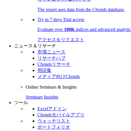
The report uses data from the Cbonds database.
Try in
7 days
Trial access
Evaluate over
100K
indices and advanced analytica
アクセスをリクエスト
ニュース＆リサーチ
市場ニュース
リサーチハブ
Cbondsリサーチ
用語集
メディア向けCbonds
Online Seminars & Insights
Seminars
Insights
ツール
Excelアドイン
Cbondsモバイルアプリ
ウォッチリスト
ポートフォリオ