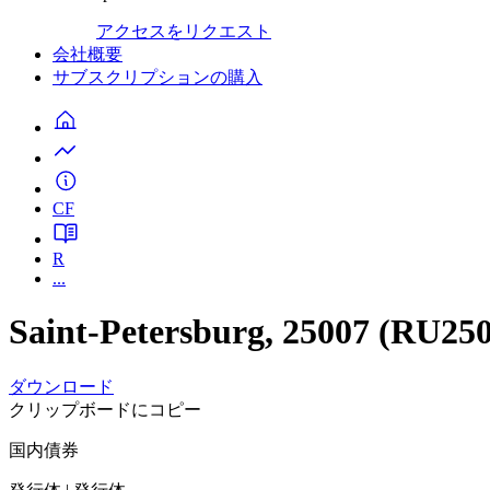
アクセスをリクエスト
会社概要
サブスクリプションの購入
CF
R
...
Saint-Petersburg, 25007 (RU2
ダウンロード
クリップボードにコピー
国内債券