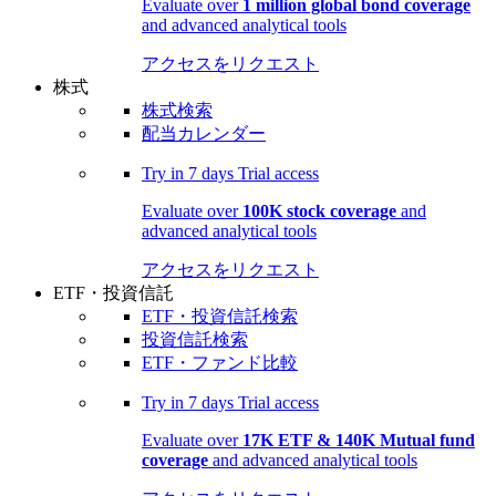
Evaluate over
1 million global bond coverage
and advanced analytical tools
アクセスをリクエスト
株式
株式検索
配当カレンダー
Try in
7 days
Trial access
Evaluate over
100K stock coverage
and
advanced analytical tools
アクセスをリクエスト
ETF・投資信託
ETF・投資信託検索
投資信託検索
ETF・ファンド比較
Try in
7 days
Trial access
Evaluate over
17K ETF & 140K Mutual fund
coverage
and advanced analytical tools