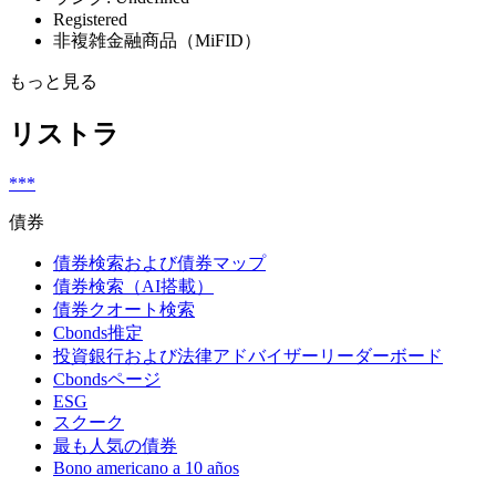
Registered
非複雑金融商品（MiFID）
もっと見る
リストラ
***
債券
債券検索および債券マップ
債券検索（AI搭載）
債券クオート検索
Cbonds推定
投資銀行および法律アドバイザーリーダーボード
Cbondsページ
ESG
スクーク
最も人気の債券
Bono americano a 10 años