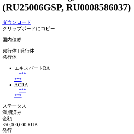
(RU25006GSP, RU0008586037)
ダウンロード
クリップボードにコピー
国内債券
発行体
| 発行体
発行体
エキスパートRA
|
***
***
ACRA
|
***
***
ステータス
満期済み
金額
350,000,000 RUB
発行