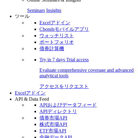
Seminars
Insights
ツール
Excelアドイン
Cbondsモバイルアプリ
ウォッチリスト
ポートフォリオ
債券計算機
Try in
7 days
Trial access
Evaluate comprehensive coverage and advanced
analytical tools
アクセスをリクエスト
Excelアドイン
API & Data Feed
APIおよびデータフィード
APIディレクトリ
債券市場API
株式市場API
ETF市場API
金融データAPI