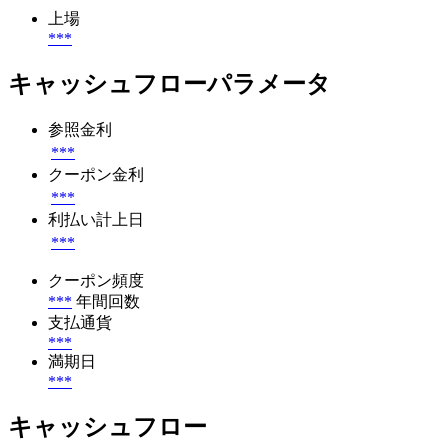
上場
***
キャッシュフローパラメータ
参照金利
***
クーポン金利
***
利払い計上日
***
クーポン頻度
***
年間回数
支払通貨
***
満期日
***
キャッシュフロー