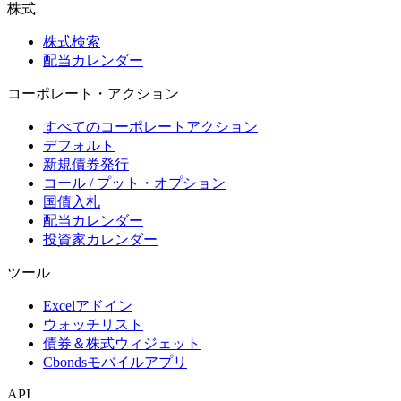
株式
株式検索
配当カレンダー
コーポレート・アクション
すべてのコーポレートアクション
デフォルト
新規債券発行
コール / プット・オプション
国債入札
配当カレンダー
投資家カレンダー
ツール
Excelアドイン
ウォッチリスト
債券＆株式ウィジェット
Cbondsモバイルアプリ
API