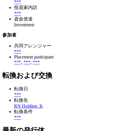
***
投資家内訳
***
資金使途
Investment
参加者
共同アレンジャー
***
Placement participant
***
,
***
,
***
転換および交換
転換日
***
転換先
RN Holding, K
転換条件
***
最新の発行体