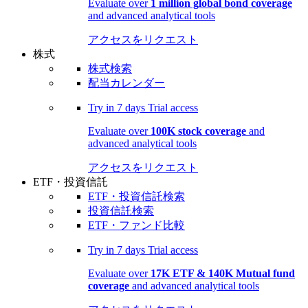
Evaluate over
1 million global bond coverage
and advanced analytical tools
アクセスをリクエスト
株式
株式検索
配当カレンダー
Try in
7 days
Trial access
Evaluate over
100K stock coverage
and
advanced analytical tools
アクセスをリクエスト
ETF・投資信託
ETF・投資信託検索
投資信託検索
ETF・ファンド比較
Try in
7 days
Trial access
Evaluate over
17K ETF & 140K Mutual fund
coverage
and advanced analytical tools