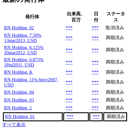
出来高、
日
ステータ
発行体
百万
付
ス
RN Holding, 02
***
***
取消済み
RN Holding, 7.50%
満期済み
***
***
13mar2013, USD
RN Holding, 6.125%
満期済み
***
***
20mar2012, USD
RN Holding, 6.875%
満期済み
***
***
18jul2011, USD
RN Holding, K
***
***
満期済み
RN Holding, 11% 6nov2007,
満期済み
***
***
USD
RN Holding, 04
***
***
満期済み
RN Holding, 03
***
***
満期済み
RN Holding, 2
***
***
満期済み
RN Holding, 01
***
***
満期済み
すべて表示