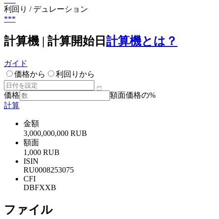
利回り / デュレーション
***
計算機 | 計算開始日
計算機とは？
ガイド
価格から
利回りから
価格
額面価格の%
計算
金額
3,000,000,000 RUB
額面
1,000 RUB
ISIN
RU0008253075
CFI
DBFXXB
ファイル