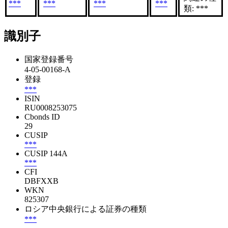
***
***
***
***
類: ***
識別子
国家登録番号
4-05-00168-A
登録
***
ISIN
RU0008253075
Cbonds ID
29
CUSIP
***
CUSIP 144A
***
CFI
DBFXXB
WKN
825307
ロシア中央銀行による証券の種類
***