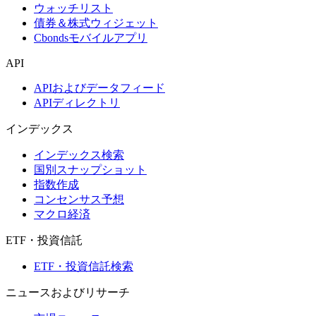
ウォッチリスト
債券＆株式ウィジェット
Cbondsモバイルアプリ
API
APIおよびデータフィード
APIディレクトリ
インデックス
インデックス検索
国別スナップショット
指数作成
コンセンサス予想
マクロ経済
ETF・投資信託
ETF・投資信託検索
ニュースおよびリサーチ