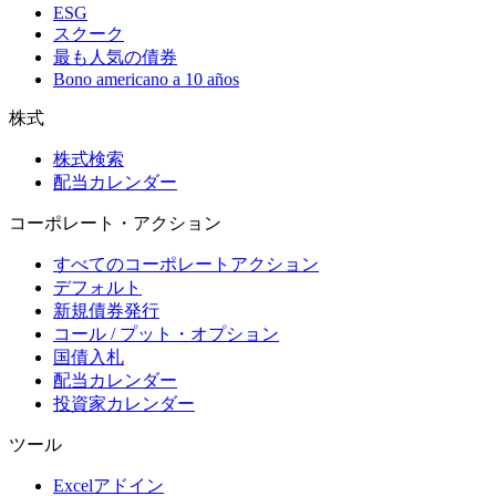
ESG
スクーク
最も人気の債券
Bono americano a 10 años
株式
株式検索
配当カレンダー
コーポレート・アクション
すべてのコーポレートアクション
デフォルト
新規債券発行
コール / プット・オプション
国債入札
配当カレンダー
投資家カレンダー
ツール
Excelアドイン