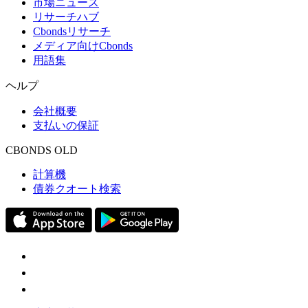
市場ニュース
リサーチハブ
Cbondsリサーチ
メディア向けCbonds
用語集
ヘルプ
会社概要
支払いの保証
CBONDS OLD
計算機
債券クオート検索