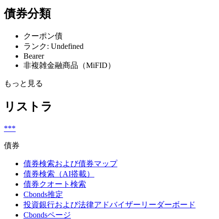
債券分類
クーポン債
ランク: Undefined
Bearer
非複雑金融商品（MiFID）
もっと見る
リストラ
***
債券
債券検索および債券マップ
債券検索（AI搭載）
債券クオート検索
Cbonds推定
投資銀行および法律アドバイザーリーダーボード
Cbondsページ