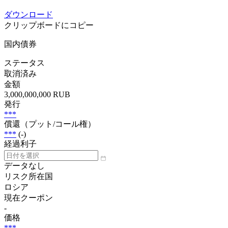
ダウンロード
クリップボードにコピー
国内債券
ステータス
取消済み
金額
3,000,000,000 RUB
発行
***
償還（プット/コール権）
***
(-)
経過利子
データなし
リスク所在国
ロシア
現在クーポン
-
価格
***