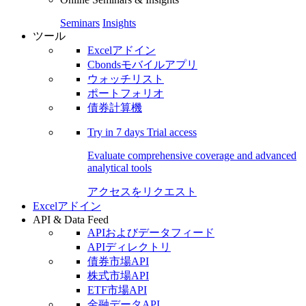
Seminars
Insights
ツール
Excelアドイン
Cbondsモバイルアプリ
ウォッチリスト
ポートフォリオ
債券計算機
Try in
7 days
Trial access
Evaluate comprehensive coverage and advanced
analytical tools
アクセスをリクエスト
Excelアドイン
API & Data Feed
APIおよびデータフィード
APIディレクトリ
債券市場API
株式市場API
ETF市場API
金融データAPI