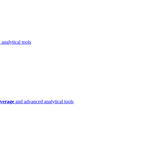
analytical tools
verage
and advanced analytical tools