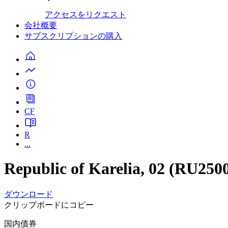
アクセスをリクエスト
会社概要
サブスクリプションの購入
CF
R
...
Republic of Karelia, 02 (RU25
ダウンロード
クリップボードにコピー
国内債券