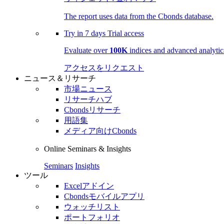
The report uses data from the Cbonds database.
Try in
7 days
Trial access
Evaluate over
100K
indices and advanced analytica
アクセスをリクエスト
ニュース＆リサーチ
市場ニュース
リサーチハブ
Cbondsリサーチ
用語集
メディア向けCbonds
Online Seminars & Insights
Seminars
Insights
ツール
Excelアドイン
Cbondsモバイルアプリ
ウォッチリスト
ポートフォリオ