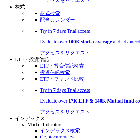
アクセスをリクエスト
株式
株式検索
配当カレンダー
Try in
7 days
Trial access
Evaluate over
100K stock coverage
and advanced 
アクセスをリクエスト
ETF・投資信託
ETF・投資信託検索
投資信託検索
ETF・ファンド比較
Try in
7 days
Trial access
Evaluate over
17K ETF & 140K Mutual fund co
アクセスをリクエスト
インデックス
Market Indicators
インデックス検索
Cryptocurrencies