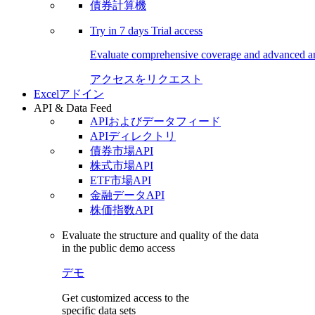
債券計算機
Try in
7 days
Trial access
Evaluate comprehensive coverage and advanced ana
アクセスをリクエスト
Excelアドイン
API & Data Feed
APIおよびデータフィード
APIディレクトリ
債券市場API
株式市場API
ETF市場API
金融データAPI
株価指数API
Evaluate the structure and quality of the data
in the public demo access
デモ
Get customized access to the
specific data sets