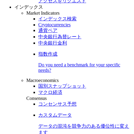
アクセスをリクエスト
インデックス
Market Indicators
インデックス検索
Cryptocurrencies
通貨ペア
中央銀行為替レート
中央銀行金利
指数作成
Do you need a benchmark for your specific
needs?
Macroeconomics
国別スナップショット
マクロ経済
Consensus
コンセンサス予想
カスタムデータ
データの混沌を競争力のある
優位性
に変え
ます