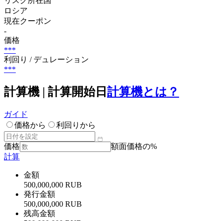
リスク所在国
ロシア
現在クーポン
-
価格
***
利回り / デュレーション
***
計算機 | 計算開始日
計算機とは？
ガイド
価格から
利回りから
価格
額面価格の%
計算
金額
500,000,000 RUB
発行金額
500,000,000 RUB
残高金額