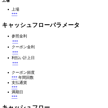
上場
上場
***
キャッシュフローパラメータ
参照金利
***
クーポン金利
***
利払い計上日
***
クーポン頻度
***
年間回数
支払通貨
***
満期日
***
キャッシュフロー