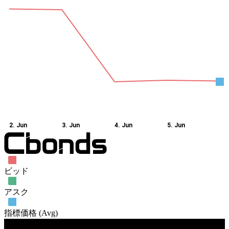
2. Jun
3. Jun
4. Jun
5. Jun
ビッド
アスク
指標価格 (Avg)
売買高