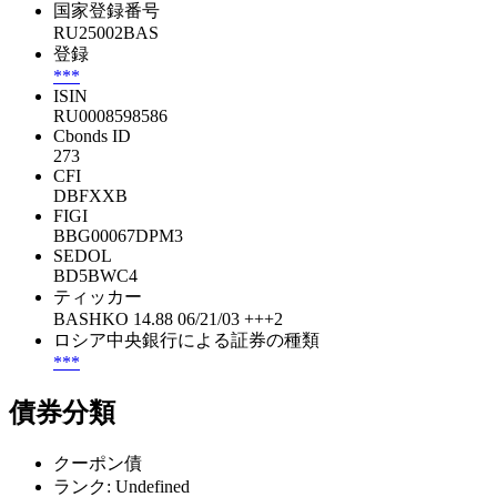
国家登録番号
RU25002BAS
登録
***
ISIN
RU0008598586
Cbonds ID
273
CFI
DBFXXB
FIGI
BBG00067DPM3
SEDOL
BD5BWC4
ティッカー
BASHKO 14.88 06/21/03 +++2
ロシア中央銀行による証券の種類
***
債券分類
クーポン債
ランク: Undefined