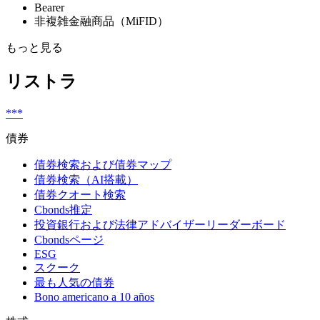
Bearer
非複雑金融商品（MiFID）
もっと見る
リストラ
***
債券
債券検索および債券マップ
債券検索（AI搭載）
債券クオート検索
Cbonds推定
投資銀行および法律アドバイザーリーダーボード
Cbondsページ
ESG
スクーク
最も人気の債券
Bono americano a 10 años