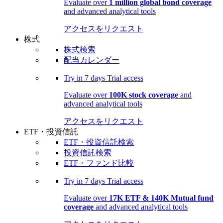
Evaluate over
1 million global bond coverage
and advanced analytical tools
アクセスをリクエスト
株式
株式検索
配当カレンダー
Try in
7 days
Trial access
Evaluate over
100K stock coverage
and
advanced analytical tools
アクセスをリクエスト
ETF・投資信託
ETF・投資信託検索
投資信託検索
ETF・ファンド比較
Try in
7 days
Trial access
Evaluate over
17K ETF & 140K Mutual fund
coverage
and advanced analytical tools