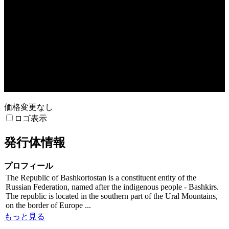
20:00:00.000
価格変更なし
ロゴ表示
発行体情報
プロフィール
The Republic of Bashkortostan is a constituent entity of the
Russian Federation, named after the indigenous people - Bashkirs.
The republic is located in the southern part of the Ural Mountains,
on the border of Europe ...
もっと見る