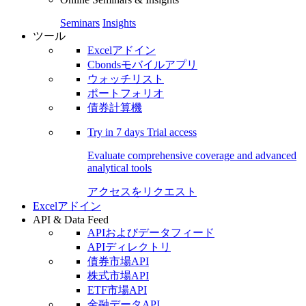
Seminars
Insights
ツール
Excelアドイン
Cbondsモバイルアプリ
ウォッチリスト
ポートフォリオ
債券計算機
Try in
7 days
Trial access
Evaluate comprehensive coverage and advanced
analytical tools
アクセスをリクエスト
Excelアドイン
API & Data Feed
APIおよびデータフィード
APIディレクトリ
債券市場API
株式市場API
ETF市場API
金融データAPI