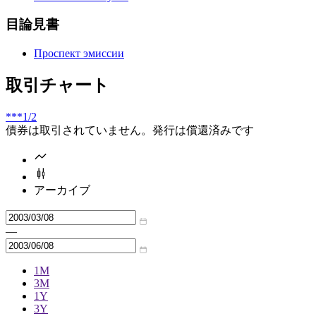
目論見書
Проспект эмиссии
取引チャート
***
1/2
債券は取引されていません。発行は償還済みです
アーカイブ
—
1M
3M
1Y
3Y