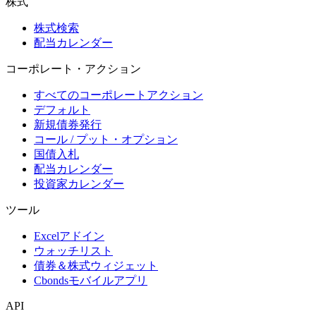
株式
株式検索
配当カレンダー
コーポレート・アクション
すべてのコーポレートアクション
デフォルト
新規債券発行
コール / プット・オプション
国債入札
配当カレンダー
投資家カレンダー
ツール
Excelアドイン
ウォッチリスト
債券＆株式ウィジェット
Cbondsモバイルアプリ
API