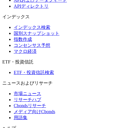
APIおよびデータフィード
APIディレクトリ
インデックス
インデックス検索
国別スナップショット
指数作成
コンセンサス予想
マクロ経済
ETF・投資信託
ETF・投資信託検索
ニュースおよびリサーチ
市場ニュース
リサーチハブ
Cbondsリサーチ
メディア向けCbonds
用語集