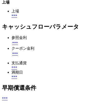
上場
上場
***
キャッシュフローパラメータ
参照金利
***
クーポン金利
***
支払通貨
***
満期日
***
早期償還条件
***