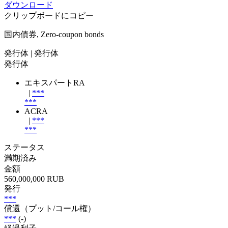
ダウンロード
クリップボードにコピー
国内債券, Zero-coupon bonds
発行体
| 発行体
発行体
エキスパートRA
|
***
***
ACRA
|
***
***
ステータス
満期済み
金額
560,000,000 RUB
発行
***
償還（プット/コール権）
***
(-)