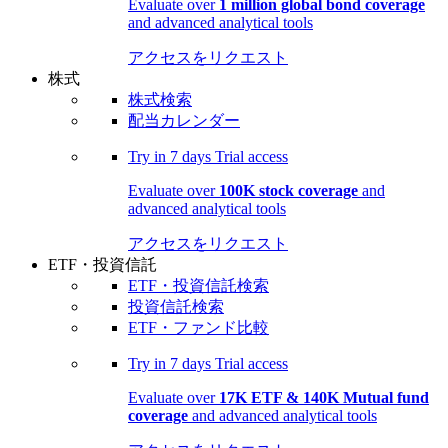
Evaluate over
1 million global bond coverage
and advanced analytical tools
アクセスをリクエスト
株式
株式検索
配当カレンダー
Try in
7 days
Trial access
Evaluate over
100K stock coverage
and
advanced analytical tools
アクセスをリクエスト
ETF・投資信託
ETF・投資信託検索
投資信託検索
ETF・ファンド比較
Try in
7 days
Trial access
Evaluate over
17K ETF & 140K Mutual fund
coverage
and advanced analytical tools