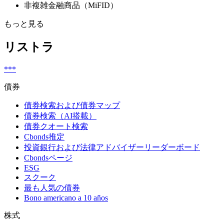
非複雑金融商品（MiFID）
もっと見る
リストラ
***
債券
債券検索および債券マップ
債券検索（AI搭載）
債券クオート検索
Cbonds推定
投資銀行および法律アドバイザーリーダーボード
Cbondsページ
ESG
スクーク
最も人気の債券
Bono americano a 10 años
株式