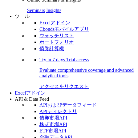
Seminars
Insights
ツール
Excelアドイン
Cbondsモバイルアプリ
ウォッチリスト
ポートフォリオ
債券計算機
Try in
7 days
Trial access
Evaluate comprehensive coverage and advanced
analytical tools
アクセスをリクエスト
Excelアドイン
API & Data Feed
APIおよびデータフィード
APIディレクトリ
債券市場API
株式市場API
ETF市場API
金融データAPI