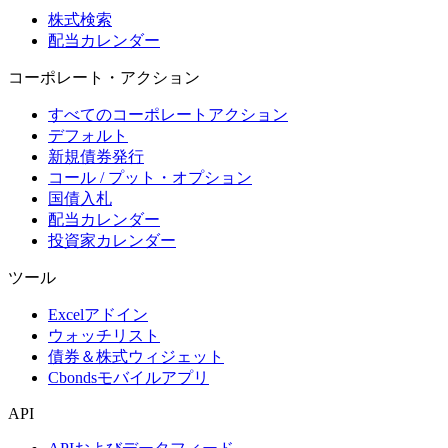
株式検索
配当カレンダー
コーポレート・アクション
すべてのコーポレートアクション
デフォルト
新規債券発行
コール / プット・オプション
国債入札
配当カレンダー
投資家カレンダー
ツール
Excelアドイン
ウォッチリスト
債券＆株式ウィジェット
Cbondsモバイルアプリ
API