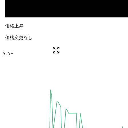
A-
A+