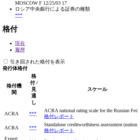
MOSCOW F 12/25/03 17
ロシア中央銀行による証券の種類
***
格付
現在
履歴
引き回された格付を表示
発行体格付
格
付 /
格付機
見
スケール
関
通
し
ACRA national rating scale for the Russian Feder
ACRA
***
格付レポート
Standalone creditworthiness assessment (national 
ACRA
***
格付レポート
Expert