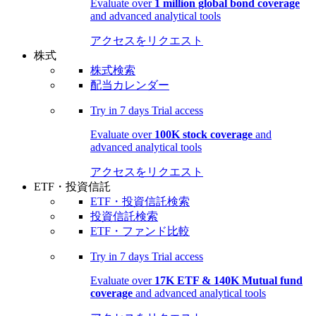
Evaluate over
1 million global bond coverage
and advanced analytical tools
アクセスをリクエスト
株式
株式検索
配当カレンダー
Try in
7 days
Trial access
Evaluate over
100K stock coverage
and
advanced analytical tools
アクセスをリクエスト
ETF・投資信託
ETF・投資信託検索
投資信託検索
ETF・ファンド比較
Try in
7 days
Trial access
Evaluate over
17K ETF & 140K Mutual fund
coverage
and advanced analytical tools