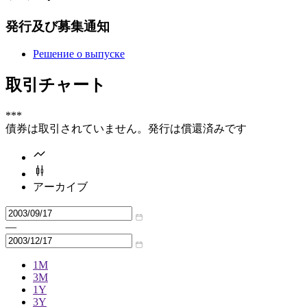
発行及び募集通知
Решение о выпуске
取引チャート
***
債券は取引されていません。発行は償還済みです
アーカイブ
—
1M
3M
1Y
3Y