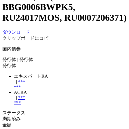
BBG0006BWPK5,
RU24017MOS, RU0007206371)
ダウンロード
クリップボードにコピー
国内債券
発行体
| 発行体
発行体
エキスパートRA
|
***
***
ACRA
|
***
***
ステータス
満期済み
金額