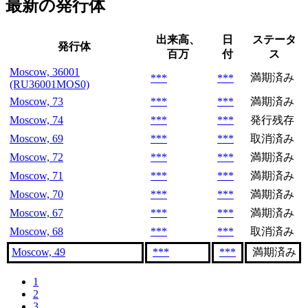
最新の発行体
出来高、
日
ステータ
発行体
百万
付
ス
Moscow, 36001
満期済み
***
***
(RU36001MOS0)
Moscow, 73
***
***
満期済み
Moscow, 74
***
***
発行残存
Moscow, 69
***
***
取消済み
Moscow, 72
***
***
満期済み
Moscow, 71
***
***
満期済み
Moscow, 70
***
***
満期済み
Moscow, 67
***
***
満期済み
Moscow, 68
***
***
取消済み
Moscow, 49
***
***
満期済み
1
2
3