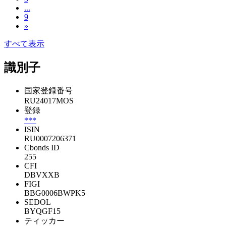
...
9
»
すべて表示
識別子
国家登録番号
RU24017MOS
登録
***
ISIN
RU0007206371
Cbonds ID
255
CFI
DBVXXB
FIGI
BBG0006BWPK5
SEDOL
BYQGF15
ティッカー