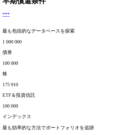
早期償還条件
***
最も包括的なデータベースを探索
1 000 000
債券
100 000
株
175 910
ETF＆投資信託
100 000
インデックス
最も効率的な方法でポートフォリオを追跡