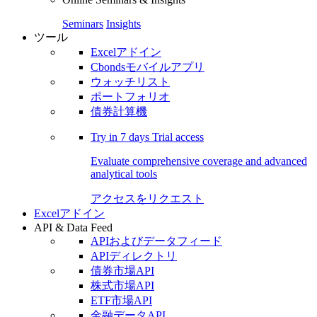
Seminars
Insights
ツール
Excelアドイン
Cbondsモバイルアプリ
ウォッチリスト
ポートフォリオ
債券計算機
Try in
7 days
Trial access
Evaluate comprehensive coverage and advanced
analytical tools
アクセスをリクエスト
Excelアドイン
API & Data Feed
APIおよびデータフィード
APIディレクトリ
債券市場API
株式市場API
ETF市場API
金融データAPI