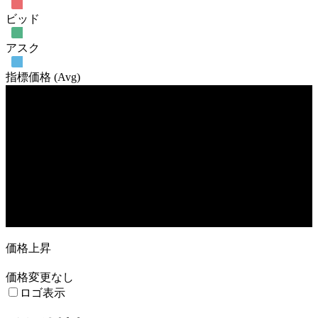
ビッド
アスク
指標価格 (Avg)
売買高
13. Oct
10. Nov
24. Nov
15. Dec
価格上昇
価格変更なし
ロゴ表示