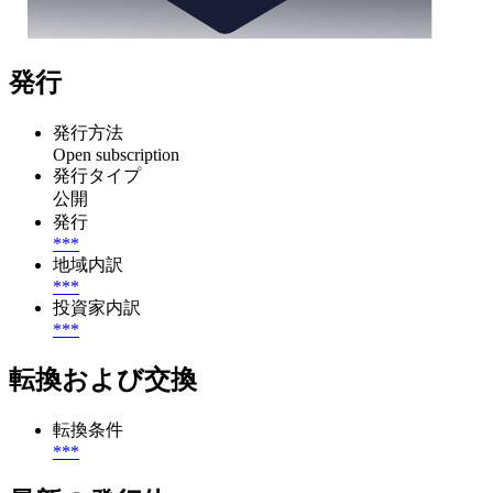
発行
発行方法
Open subscription
発行タイプ
公開
発行
***
地域内訳
***
投資家内訳
***
転換および交換
転換条件
***