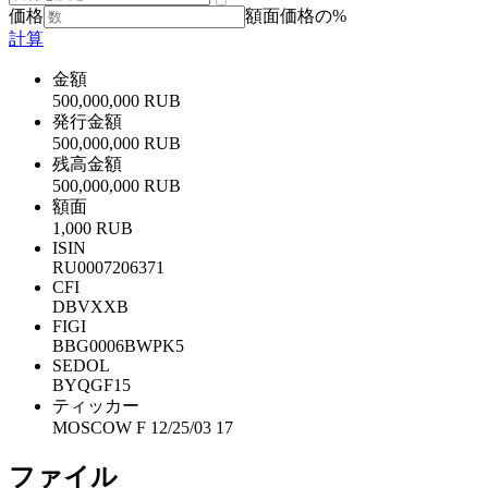
価格
額面価格の%
計算
金額
500,000,000 RUB
発行金額
500,000,000 RUB
残高金額
500,000,000 RUB
額面
1,000 RUB
ISIN
RU0007206371
CFI
DBVXXB
FIGI
BBG0006BWPK5
SEDOL
BYQGF15
ティッカー
MOSCOW F 12/25/03 17
ファイル