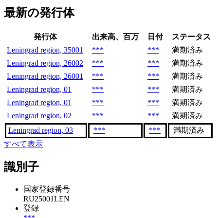
最新の発行体
発行体
出来高、百万
日付
ステータス
Leningrad region, 35001
***
***
満期済み
Leningrad region, 26002
***
***
満期済み
Leningrad region, 26001
***
***
満期済み
Leningrad region, 01
***
***
満期済み
Leningrad region, 01
***
***
満期済み
Leningrad region, 02
***
***
満期済み
Leningrad region, 03
***
***
満期済み
すべて表示
識別子
国家登録番号
RU25001LEN
登録
***