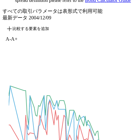
spread definition please refer to the
Bond Calculator Guide
すべての取引パラメータは表形式で利用可能
最新データ
2004/12/09
比較する要素を追加