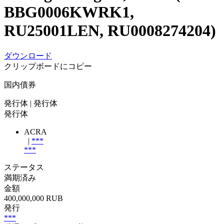
BBG0006KWRK1,
RU25001LEN, RU0008274204)
ダウンロード
クリップボードにコピー
国内債券
発行体
| 発行体
発行体
ACRA
|
***
***
ステータス
満期済み
金額
400,000,000 RUB
発行
***