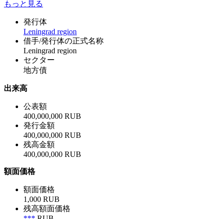
もっと見る
発行体
Leningrad region
借手/発行体の正式名称
Leningrad region
セクター
地方債
出来高
公表額
400,000,000 RUB
発行金額
400,000,000 RUB
残高金額
400,000,000 RUB
額面価格
額面価格
1,000 RUB
残高額面価格
***
RUB