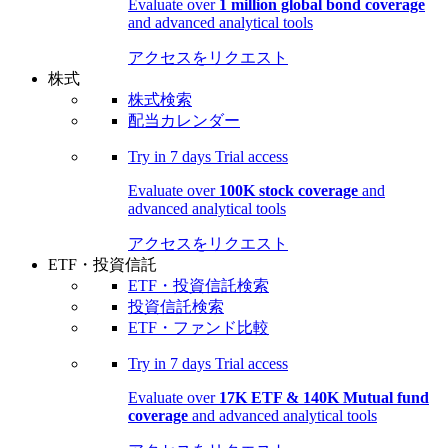
Evaluate over
1 million global bond coverage
and advanced analytical tools
アクセスをリクエスト
株式
株式検索
配当カレンダー
Try in
7 days
Trial access
Evaluate over
100K stock coverage
and
advanced analytical tools
アクセスをリクエスト
ETF・投資信託
ETF・投資信託検索
投資信託検索
ETF・ファンド比較
Try in
7 days
Trial access
Evaluate over
17K ETF & 140K Mutual fund
coverage
and advanced analytical tools