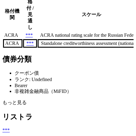
格
付 /
格付機
見
スケール
関
通
し
ACRA
***
ACRA national rating scale for the Russian Federa
ACRA
***
Standalone creditworthiness assessment (national s
債券分類
クーポン債
ランク: Undefined
Bearer
非複雑金融商品（MiFID）
もっと見る
リストラ
***