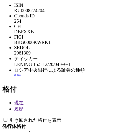
ISIN
RU0008274204
Cbonds ID
254
CFI
DBFXXB
FIGI
BBG0006KWRK1
SEDOL
2961309
ティッカー
LENING 15.5 12/20/04 +++1
ロシア中央銀行による証券の種類
***
格付
現在
履歴
引き回された格付を表示
発行体格付