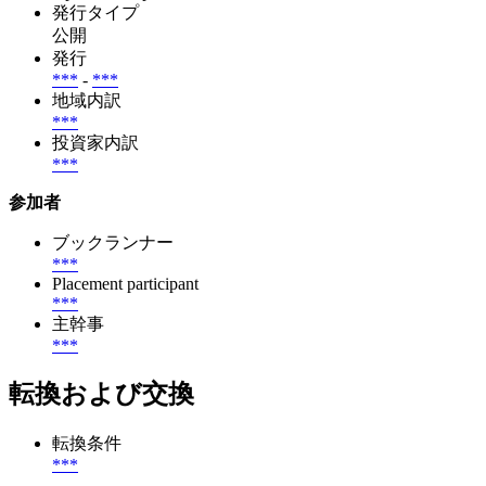
発行タイプ
公開
発行
***
-
***
地域内訳
***
投資家内訳
***
参加者
ブックランナー
***
Placement participant
***
主幹事
***
転換および交換
転換条件
***