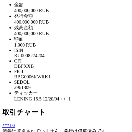
金額
400,000,000 RUB
発行金額
400,000,000 RUB
残高金額
400,000,000 RUB
額面
1,000 RUB
ISIN
RU0008274204
CFI
DBFXXB
FIGI
BBG0006KWRK1
SEDOL
2961309
ティッカー
LENING 15.5 12/20/04 +++1
取引チャート
***
1/3
債券は取引されていません。発行は償還済みです