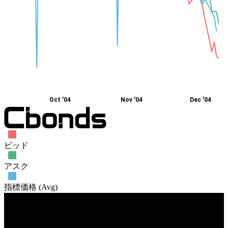
Oct '04
Nov '04
Dec '04
ビッド
アスク
指標価格 (Avg)
売買高