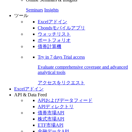
Seminars
Insights
ツール
Excelアドイン
Cbondsモバイルアプリ
ウォッチリスト
ポートフォリオ
債券計算機
Try in
7 days
Trial access
Evaluate comprehensive coverage and advanced
analytical tools
アクセスをリクエスト
Excelアドイン
API & Data Feed
APIおよびデータフィード
APIディレクトリ
債券市場API
株式市場API
ETF市場API
金融データAPI